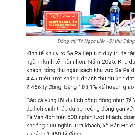
Đồng chí Tô Ngọc Liễn - Bí thư Đảng
Kinh tế khu vực Sa Pa tiếp tục duy trì đà tă
ngành kinh tế mũi nhọn. Năm 2025, Khu du 
khách; tổng thu ngân sách khu vực Sa Pa đ
4,45 triệu lượt khách, doanh thu du lịch đạ
2.466 tỷ đồng, bằng 105,1% kế hoạch giao
Các xã vùng lõi du lịch cộng đồng như: Tả 
du lịch sinh thái, du lịch cộng đồng gắn v
Tả Van đón trên 500 nghìn lượt khách, doan
khoảng 500 nghìn lượt khách; xã Bản Hồ đó
khoảng 1.480 tỷ đồng.