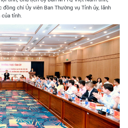
c đồng chí Ủy viên Ban Thường vụ Tỉnh ủy, lãnh
của tỉnh.