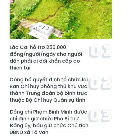
Lào Cai hỗ trợ 250.000
đồng/người/ngày cho người
dân phải di dời khẩn cấp do
thiên tai
Công bố quyết định tổ chức lại
Ban Chỉ huy phòng thủ khu vực
thành Trung đoàn bộ binh trực
thuộc Bộ Chỉ huy Quân sự tỉnh
Đồng chí Phạm Bình Minh được
chỉ định giữ chức Phó Bí thư
Đảng ủy, bầu giữ chức Chủ tịch
UBND xã Tả Van