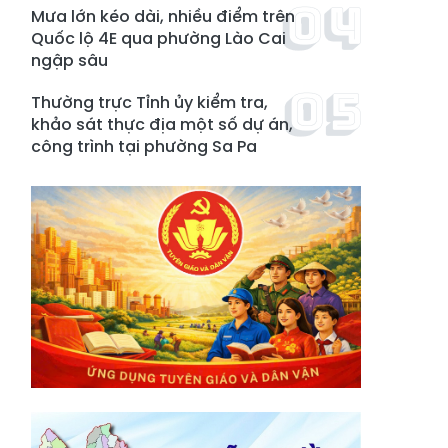
Mưa lớn kéo dài, nhiều điểm trên
Quốc lộ 4E qua phường Lào Cai
ngập sâu
Thường trực Tỉnh ủy kiểm tra,
khảo sát thực địa một số dự án,
công trình tại phường Sa Pa