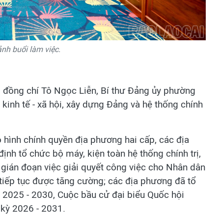
nh buổi làm việc.
g, đồng chí Tô Ngọc Liễn, Bí thư Đảng ủy phường
 kinh tế - xã hội, xây dựng Đảng và hệ thống chính
hình chính quyền địa phương hai cấp, các địa
nh tổ chức bộ máy, kiện toàn hệ thống chính trị,
gián đoạn việc giải quyết công việc cho Nhân dân
tiếp tục được tăng cường; các địa phương đã tổ
 2025 - 2030, Cuộc bầu cử đại biểu Quốc hội
kỳ 2026 - 2031.