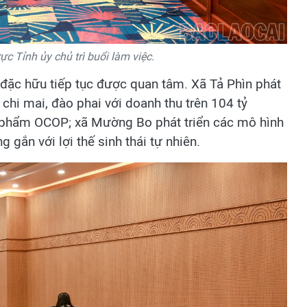
c Tỉnh ủy chủ trì buổi làm việc.
 đặc hữu tiếp tục được quan tâm. Xã Tả Phìn phát
 chi mai, đào phai với doanh thu trên 104 tỷ
 phẩm OCOP; xã Mường Bo phát triển các mô hình
 gắn với lợi thế sinh thái tự nhiên.