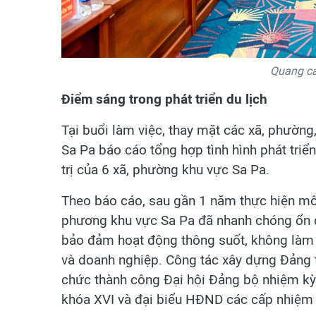
Quang cả
Điểm sáng trong phát triển du lịch
Tại buổi làm việc, thay mặt các xã, phườn
Sa Pa báo cáo tổng hợp tình hình phát triển
trị của 6 xã, phường khu vực Sa Pa.
Theo báo cáo, sau gần 1 năm thực hiện mô 
phương khu vực Sa Pa đã nhanh chóng ổn đị
bảo đảm hoạt động thông suốt, không làm 
và doanh nghiệp. Công tác xây dựng Đảng 
chức thành công Đại hội Đảng bộ nhiệm kỳ
khóa XVI và đại biểu HĐND các cấp nhiệm 