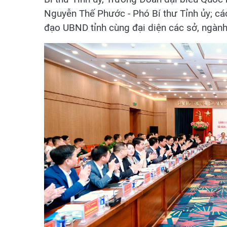
Nguyễn Thế Phước - Phó Bí thư Tỉnh ủy; cá
đạo UBND tỉnh cùng đại diện các sở, ngành 