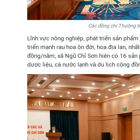
Các đồng chí Thường trự
Lĩnh vực nông nghiệp, phát triển sản phẩm
triển mạnh rau hoa ôn đới, hoa địa lan, nhất
đồng/năm; xã Ngũ Chỉ Sơn hiện có 16 sản
dược liệu, cá nước lạnh và du lịch cộng đồng