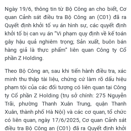
Ngày 19/6, thông tin từ Bộ Công an cho biết, Cơ
quan Cảnh sát điều tra Bộ Công an (C01) đã ra
Quyết định khởi tố vụ án hình sự, các quyết định
khởi tố bị can vụ án “Vi phạm quy định về kế toán
gây hậu quả nghiêm trọng; Sản xuất, buôn bán
hàng giả là thực phẩm” liên quan Công ty Cổ
phần Z Holding.
Theo Bộ Công an, sau khi tiến hành điều tra, xác
minh thu thập tài liệu, chứng cứ làm rõ dấu hiệu
phạm tội của các đối tượng có liên quan tại Công
ty Cổ phần Z Holding (trụ sở chính: 275 Nguyễn
Trãi, phường Thanh Xuân Trung, quận Thanh
Xuân, thành phố Hà Nội) và các cơ quan, tổ chức
có liên quan, ngày 17/6/2025, Cơ quan Cảnh sát
điều tra Bộ Công an (C01) đã ra Quyết định khởi