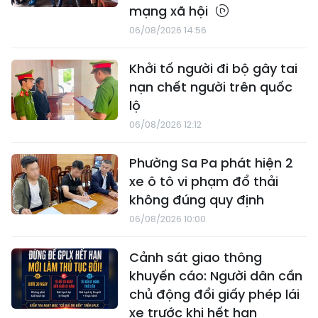
mạng xã hội
06/08/2026 14:56
Khởi tố người đi bộ gây tai
nạn chết người trên quốc
lộ
06/08/2026 12:12
Phường Sa Pa phát hiện 2
xe ô tô vi phạm đổ thải
không đúng quy định
06/08/2026 10:00
Cảnh sát giao thông
khuyến cáo: Người dân cần
chủ động đổi giấy phép lái
xe trước khi hết hạn