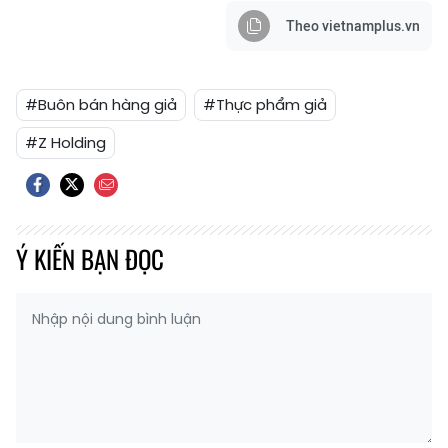
Theo vietnamplus.vn
#Buôn bán hàng giả
#Thực phẩm giả
#Z Holding
Ý KIẾN BẠN ĐỌC