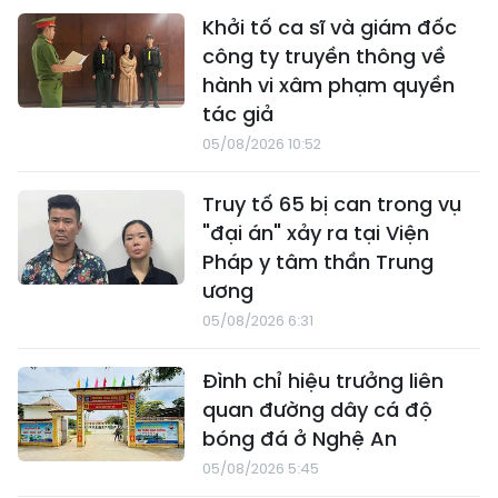
Khởi tố ca sĩ và giám đốc
công ty truyền thông về
hành vi xâm phạm quyền
tác giả
05/08/2026 10:52
Truy tố 65 bị can trong vụ
"đại án" xảy ra tại Viện
Pháp y tâm thần Trung
ương
05/08/2026 6:31
Đình chỉ hiệu trưởng liên
quan đường dây cá độ
bóng đá ở Nghệ An
05/08/2026 5:45