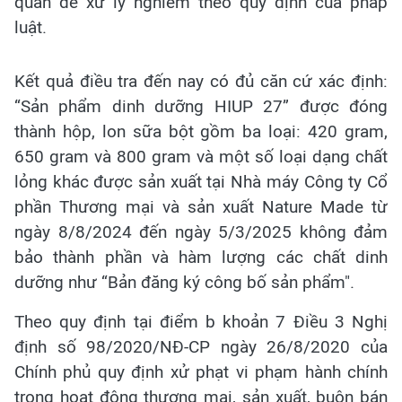
quan để xử lý nghiêm theo quy định của pháp
luật.
Kết quả điều tra đến nay có đủ căn cứ xác định:
“Sản phẩm dinh dưỡng HIUP 27” được đóng
thành hộp, lon sữa bột gồm ba loại: 420 gram,
650 gram và 800 gram và một số loại dạng chất
lỏng khác được sản xuất tại Nhà máy Công ty Cổ
phần Thương mại và sản xuất Nature Made từ
ngày 8/8/2024 đến ngày 5/3/2025 không đảm
bảo thành phần và hàm lượng các chất dinh
dưỡng như “Bản đăng ký công bố sản phẩm".
Theo quy định tại điểm b khoản 7 Điều 3 Nghị
định số 98/2020/NĐ-CP ngày 26/8/2020 của
Chính phủ quy định xử phạt vi phạm hành chính
trong hoạt động thương mại, sản xuất, buôn bán