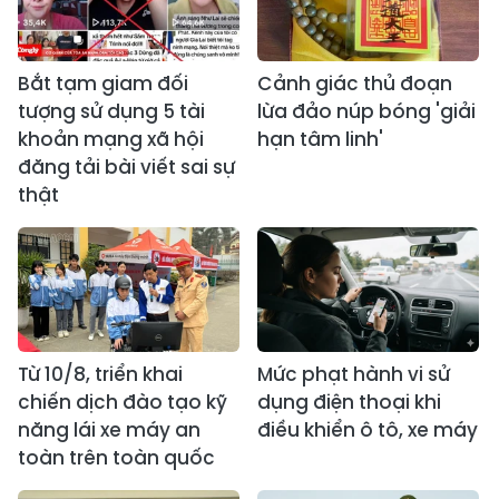
Bắt tạm giam đối
Cảnh giác thủ đoạn
tượng sử dụng 5 tài
lừa đảo núp bóng 'giải
khoản mạng xã hội
hạn tâm linh'
đăng tải bài viết sai sự
thật
Từ 10/8, triển khai
Mức phạt hành vi sử
chiến dịch đào tạo kỹ
dụng điện thoại khi
năng lái xe máy an
điều khiển ô tô, xe máy
toàn trên toàn quốc