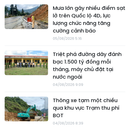
Mưa lớn gây nhiều điểm sạt
lở trên Quốc lộ 4D, lực
lượng chức năng tăng
cường cảnh báo
05/08/2026 5:16
Triệt phá đường dây đánh
bạc 1.500 tỷ đồng mỗi
tháng, máy chủ đặt tại
nước ngoài
04/08/2026 9:09
Thông xe tạm một chiều
qua khu vực Trạm thu phí
BOT
04/08/2026 8:39