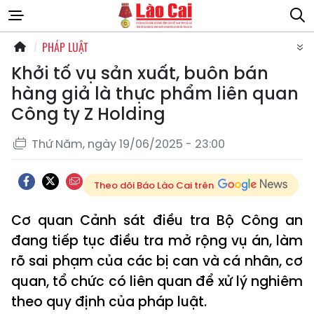
PHÁP LUẬT
Khởi tố vụ sản xuất, buôn bán
hàng giả là thực phẩm liên quan
Công ty Z Holding
Thứ Năm, ngày 19/06/2025 - 23:00
Theo dõi Báo Lào Cai trên
Cơ quan Cảnh sát điều tra Bộ Công an
đang tiếp tục điều tra mở rộng vụ án, làm
rõ sai phạm của các bị can và cá nhân, cơ
quan, tổ chức có liên quan để xử lý nghiêm
theo quy định của pháp luật.