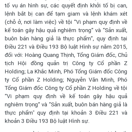
tố vụ án hình sự, các quyết định khởi tố bị can,
lệnh bắt bị can để tạm giam và lệnh khám xét
(chỗ ở, nơi làm việc) về tội “Vi phạm quy định về
kế toán gây hậu quả nghiêm trọng” và “Sản xuất,
buôn bán hàng giả là thực phẩm”, quy định tại
Điều 221 và Điều 193 Bộ luật Hình sự năm 2015,
đối với: Hoàng Quang Thịnh, Tổng Giám đốc, Chủ
tịch Hội đồng quản trị Công ty Cổ phần Z
Holding; La Khắc Minh, Phó Tổng Giám đốc Công
ty Cổ phần Z Holding; Nguyễn Văn Minh, Phó
Tổng Giám đốc Công ty Cổ phần Z Holding về tội
“Vi phạm quy định về kế toán gây hậu quả
nghiêm trọng” và “Sản xuất, buôn bán hàng giả là
thực phẩm" quy định tại khoản 3 Điều 221 và
khoản 3 Điều 193 Bộ luật Hình sự.