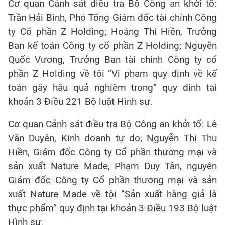
Cơ quan Cảnh sát điều tra Bộ Công an khởi tố:
Trần Hải Bình, Phó Tổng Giám đốc tài chính Công
ty Cổ phần Z Holding; Hoàng Thị Hiền, Trưởng
Ban kế toán Công ty cổ phần Z Holding; Nguyễn
Quốc Vương, Trưởng Ban tài chính Công ty cổ
phần Z Holding về tội “Vi phạm quy định về kế
toán gây hậu quả nghiêm trọng” quy định tại
khoản 3 Điều 221 Bộ luật Hình sự.
Cơ quan Cảnh sát điều tra Bộ Công an khởi tố: Lê
Văn Duyên, Kinh doanh tự do; Nguyễn Thị Thu
Hiền, Giám đốc Công ty Cổ phần thương mại và
sản xuất Nature Made; Phạm Duy Tân, nguyên
Giám đốc Công ty Cổ phần thương mại và sản
xuất Nature Made về tội “Sản xuất hàng giả là
thực phẩm” quy định tại khoản 3 Điều 193 Bộ luật
Hình sự.