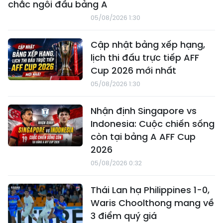
chắc ngôi đầu bảng A
05/08/2026 1:30
Cập nhật bảng xếp hạng,
lịch thi đấu trực tiếp AFF
Cup 2026 mới nhất
05/08/2026 1:30
Nhận định Singapore vs
Indonesia: Cuộc chiến sống
còn tại bảng A AFF Cup
2026
05/08/2026 0:32
Thái Lan hạ Philippines 1-0,
Waris Choolthong mang về
3 điểm quý giá