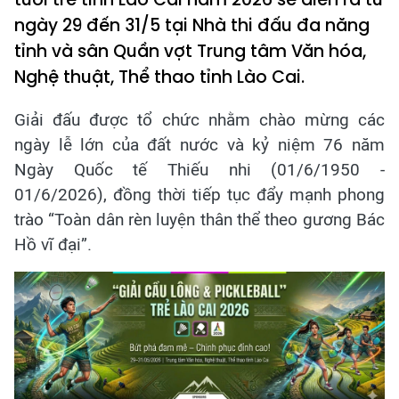
ngày 29 đến 31/5 tại Nhà thi đấu đa năng
tỉnh và sân Quần vợt Trung tâm Văn hóa,
Nghệ thuật, Thể thao tỉnh Lào Cai.
Giải đấu được tổ chức nhằm chào mừng các
ngày lễ lớn của đất nước và kỷ niệm 76 năm
Ngày Quốc tế Thiếu nhi (01/6/1950 -
01/6/2026), đồng thời tiếp tục đẩy mạnh phong
trào “Toàn dân rèn luyện thân thể theo gương Bác
Hồ vĩ đại”.