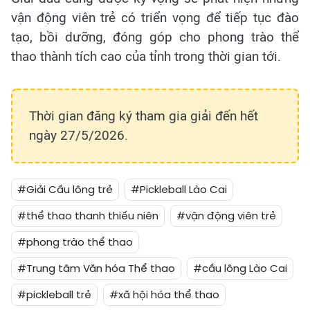
vận động viên trẻ có triển vọng để tiếp tục đào
tạo, bồi dưỡng, đóng góp cho phong trào thể
thao thành tích cao của tỉnh trong thời gian tới.
Thời gian đăng ký tham gia giải đến hết
ngày 27/5/2026.
#Giải Cầu lông trẻ
#Pickleball Lào Cai
#thể thao thanh thiếu niên
#vận động viên trẻ
#phong trào thể thao
#Trung tâm Văn hóa Thể thao
#cầu lông Lào Cai
#pickleball trẻ
#xã hội hóa thể thao