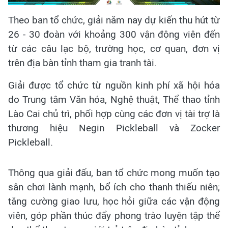
Theo ban tổ chức, giải năm nay dự kiến thu hút từ
26 - 30 đoàn với khoảng 300 vận động viên đến
từ các câu lạc bộ, trường học, cơ quan, đơn vị
trên địa bàn tỉnh tham gia tranh tài.
Giải được tổ chức từ nguồn kinh phí xã hội hóa
do Trung tâm Văn hóa, Nghệ thuật, Thể thao tỉnh
Lào Cai chủ trì, phối hợp cùng các đơn vị tài trợ là
thương hiệu Negin Pickleball và Zocker
Pickleball.
Thông qua giải đấu, ban tổ chức mong muốn tạo
sân chơi lành mạnh, bổ ích cho thanh thiếu niên;
tăng cường giao lưu, học hỏi giữa các vận động
viên, góp phần thúc đẩy phong trào luyện tập thể