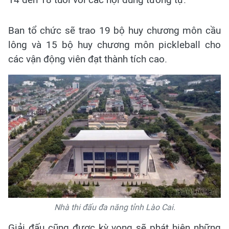
Ban tổ chức sẽ trao 19 bộ huy chương môn cầu
lông và 15 bộ huy chương môn pickleball cho
các vận động viên đạt thành tích cao.
Nhà thi đấu đa năng tỉnh Lào Cai.
Giải đấu cũng được kỳ vọng sẽ phát hiện những