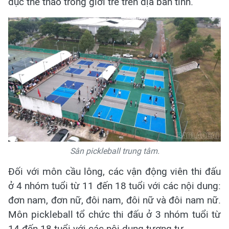
dục thể thao trong giới trẻ trên địa bàn tỉnh.
Sân pickleball trung tâm.
Đối với môn cầu lông, các vận động viên thi đấu
ở 4 nhóm tuổi từ 11 đến 18 tuổi với các nội dung:
đơn nam, đơn nữ, đôi nam, đôi nữ và đôi nam nữ.
Môn pickleball tổ chức thi đấu ở 3 nhóm tuổi từ
14 đến 18 tuổi với các nội dung tương tự.