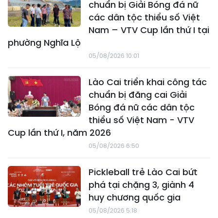
chuẩn bị Giải Bóng đá nữ
các dân tộc thiểu số Việt
Nam – VTV Cup lần thứ I tại
phường Nghĩa Lộ
05/08/2026 10:01
Lào Cai triển khai công tác
chuẩn bị đăng cai Giải
Bóng đá nữ các dân tộc
thiểu số Việt Nam - VTV
Cup lần thứ I, năm 2026
05/08/2026 6:50
Pickleball trẻ Lào Cai bứt
phá tại chặng 3, giành 4
huy chương quốc gia
05/08/2026 5:18