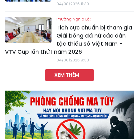
04/08/2026 11:30
Phường Nghĩa Lộ:
Tích cực chuẩn bị tham gia
Giải bóng đá nữ các dân
tộc thiểu số Việt Nam -
VTV Cup lần thứ I năm 2026
04/08/2026 9:33
XEM THÊM