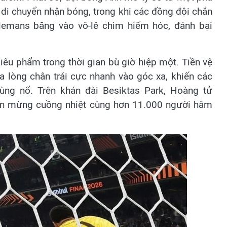
di chuyển nhận bóng, trong khi các đồng đội chắn
lemans băng vào vô-lê chìm hiểm hóc, đánh bại
iêu phẩm trong thời gian bù giờ hiệp một. Tiền vệ
a lòng chân trái cực nhanh vào góc xa, khiến các
ùng nổ. Trên khán đài Besiktas Park, Hoàng tử
- ăn mừng cuồng nhiệt cùng hơn 11.000 người hâm