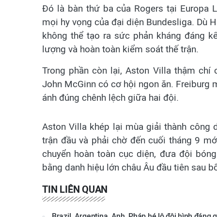
Đó là bàn thứ ba của Rogers tại Europa 
mọi hy vọng của đại diện Bundesliga. Dù HL
không thể tạo ra sức phản kháng đáng kể
lượng và hoàn toàn kiểm soát thế trận.
Trong phần còn lại, Aston Villa thậm chí
John McGinn có cơ hội ngon ăn. Freiburg 
ánh đúng chênh lệch giữa hai đội.
Aston Villa khép lại mùa giải thành công 
trận đầu và phải chờ đến cuối tháng 9 mớ
chuyển hoàn toàn cục diện, đưa đội bóng
bằng danh hiệu lớn châu Âu đầu tiên sau bố
TIN LIÊN QUAN
Brazil, Argentina, Anh, Pháp hé lộ đội hình đáng