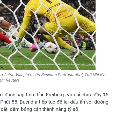
 Aston Villa, trên sân Besiktas Park, Istanbul, Thổ Nhĩ Kỳ.
h: Reuters
hư đánh sập tinh thần Freiburg. Và chỉ chưa đầy 15
 Phút 58, Buendia tiếp tục để lại dấu ấn với đường
cắt, đệm bóng cận thành nâng tỷ số.