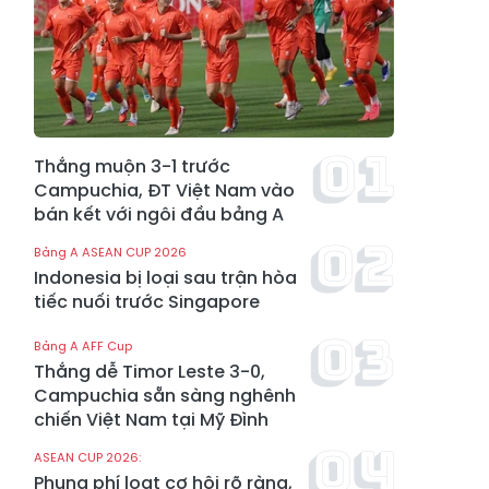
Thắng muộn 3-1 trước
Campuchia, ĐT Việt Nam vào
bán kết với ngôi đầu bảng A
Bảng A ASEAN CUP 2026
Indonesia bị loại sau trận hòa
tiếc nuối trước Singapore
Bảng A AFF Cup
Thắng dễ Timor Leste 3-0,
Campuchia sẵn sàng nghênh
chiến Việt Nam tại Mỹ Đình
ASEAN CUP 2026:
Phung phí loạt cơ hội rõ ràng,