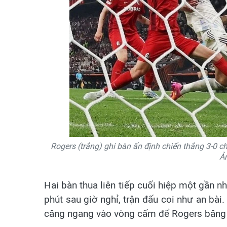
Rogers (trắng) ghi bàn ấn định chiến thắng 3-0 cho
Ản
Hai bàn thua liên tiếp cuối hiệp một gần n
phút sau giờ nghỉ, trận đấu coi như an bài.
căng ngang vào vòng cấm để Rogers băng 