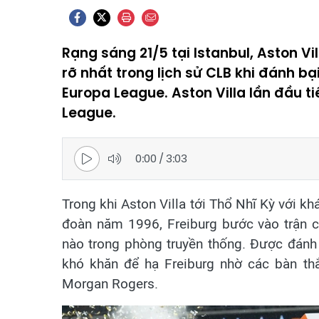
Rạng sáng 21/5 tại Istanbul, Aston V
rỡ nhất trong lịch sử CLB khi đánh bạ
Europa League. Aston Villa lần đầu t
League.
0:00
/
3:03
Trong khi Aston Villa tới Thổ Nhĩ Kỳ với kh
đoàn năm 1996, Freiburg bước vào trận 
nào trong phòng truyền thống. Được đánh 
khó khăn để hạ Freiburg nhờ các bàn th
Morgan Rogers.