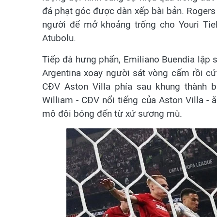
đá phạt góc được dàn xếp bài bản. Rogers 
người để mở khoảng trống cho Youri Tie
Atubolu.
Tiếp đà hưng phấn, Emiliano Buendia lập s
Argentina xoay người sát vòng cấm rồi cứ
CĐV Aston Villa phía sau khung thành b
William - CĐV nổi tiếng của Aston Villa 
mộ đội bóng đến từ xứ sương mù.