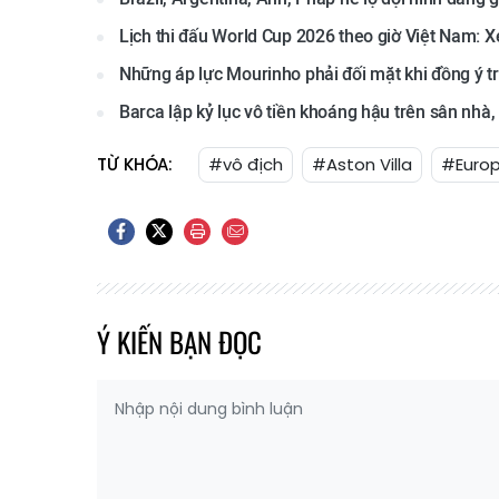
Lịch thi đấu World Cup 2026 theo giờ Việt Nam: X
Những áp lực Mourinho phải đối mặt khi đồng ý tr
Barca lập kỷ lục vô tiền khoáng hậu trên sân nhà
TỪ KHÓA:
#vô địch
#Aston Villa
#Euro
Ý KIẾN BẠN ĐỌC