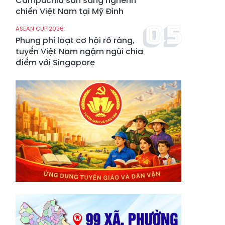
Campuchia sẵn sàng nghênh
chiến Việt Nam tại Mỹ Đình
ASEAN CUP 2026:
Phung phí loạt cơ hội rõ ràng,
tuyển Việt Nam ngậm ngùi chia
điểm với Singapore