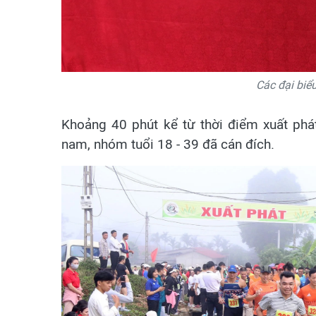
Các đại biểu
Khoảng 40 phút kể từ thời điểm xuất phá
nam, nhóm tuổi 18 - 39 đã cán đích.