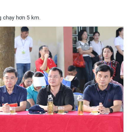
g chạy hơn 5 km.