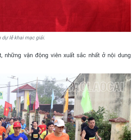
 dự lễ khai mạc giải.
t, những vận động viên xuất sắc nhất ở nội dung