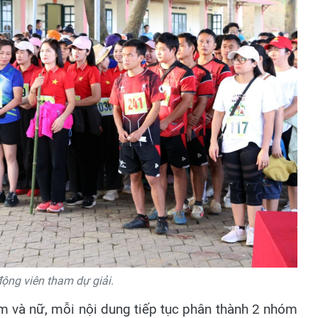
ộng viên tham dự giải.
am và nữ, mỗi nội dung tiếp tục phân thành 2 nhóm