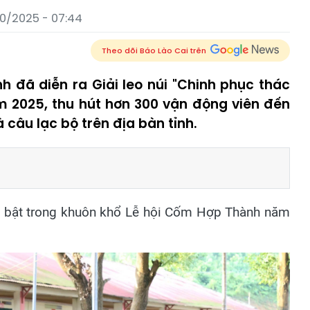
10/2025 - 07:44
Theo dõi Báo Lào Cai trên
nh đã diễn ra Giải leo núi "Chinh phục thác
 2025, thu hút hơn 300 vận động viên đến
 câu lạc bộ trên địa bàn tỉnh.
ổi bật trong khuôn khổ Lễ hội Cốm Hợp Thành năm