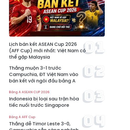
Lịch bán kết ASEAN Cup 2026
(AFF Cup) mới nhất: Việt Nam có
thể gặp Malaysia
Thắng muộn 3-1 trước
Campuchia, ĐT Việt Nam vào
bán kết với ngôi đầu bảng A
Bảng A ASEAN CUP 2026
Indonesia bị loại sau trận hòa
tiếc nuối trước Singapore
Bảng A AFF Cup
Thắng dễ Timor Leste 3-0,