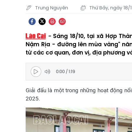
Trung Nguyên
Thứ Bảy, ngày 18/
Sáng 18/10, tại xã Hợp Thà
Nậm Rịa - đường lên mùa vàng" năm
từ các cơ quan, đơn vị, địa phương và
0:00
/
1:19
Giải đấu là một trong những hoạt động n
2025.