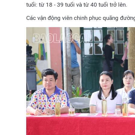
tuổi: từ 18 - 39 tuổi và từ 40 tuổi trở lên.
Các vận động viên chinh phục quãng đườn