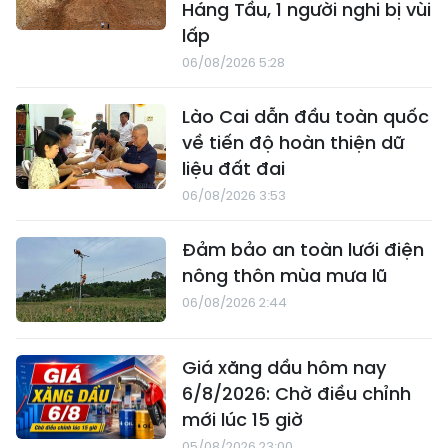
Háng Tầu, 1 người nghi bị vùi
lấp
06/08/2026 5:28
Lào Cai dẫn đầu toàn quốc
về tiến độ hoàn thiện dữ
liệu đất đai
06/08/2026 3:53
Đảm bảo an toàn lưới điện
nông thôn mùa mưa lũ
06/08/2026 2:44
Giá xăng dầu hôm nay
6/8/2026: Chờ điều chỉnh
mới lúc 15 giờ
05/08/2026 23:00