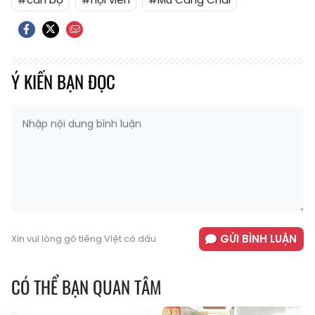
Ý KIẾN BẠN ĐỌC
GỬI BÌNH LUẬN
Xin vui lòng gõ tiếng Việt có dấu
CÓ THỂ BẠN QUAN TÂM