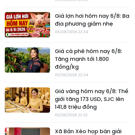
Giá lợn hơi hôm nay 6/8: Ba
địa phương giảm nhẹ
05/08/2026 22:34
Giá cà phê hôm nay 6/8:
Tăng mạnh tới 1.800
đồng/kg
05/08/2026 22:34
Giá vàng hôm nay 6/8: Thế
giới tăng 173 USD, SJC lên
141,8 triệu đồng
05/08/2026 22:32
Xã Bản Xèo họp bàn giải