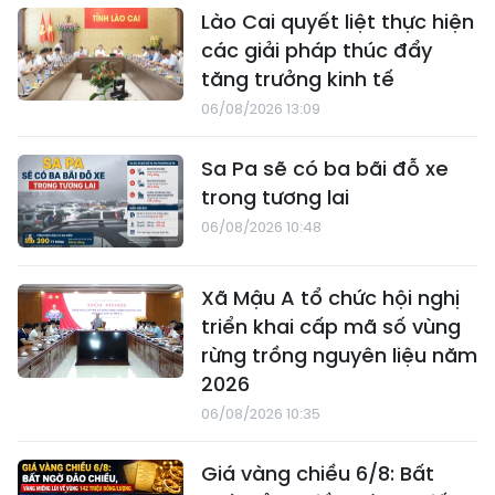
Lào Cai quyết liệt thực hiện
các giải pháp thúc đẩy
tăng trưởng kinh tế
06/08/2026 13:09
Sa Pa sẽ có ba bãi đỗ xe
trong tương lai
06/08/2026 10:48
Xã Mậu A tổ chức hội nghị
triển khai cấp mã số vùng
rừng trồng nguyên liệu năm
2026
06/08/2026 10:35
Giá vàng chiều 6/8: Bất