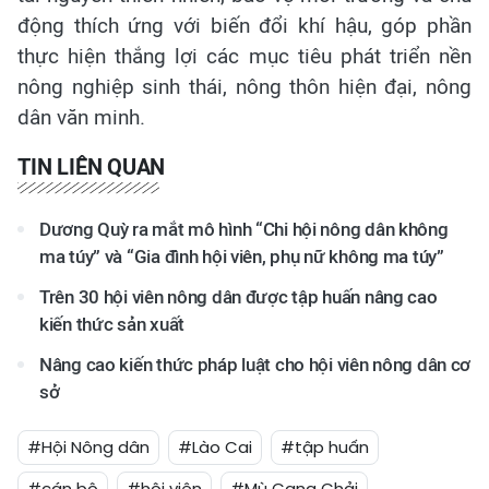
động thích ứng với biến đổi khí hậu, góp phần
thực hiện thắng lợi các mục tiêu phát triển nền
nông nghiệp sinh thái, nông thôn hiện đại, nông
dân văn minh.
TIN LIÊN QUAN
Dương Quỳ ra mắt mô hình “Chi hội nông dân không
ma túy” và “Gia đình hội viên, phụ nữ không ma túy”
Trên 30 hội viên nông dân được tập huấn nâng cao
kiến thức sản xuất
Nâng cao kiến thức pháp luật cho hội viên nông dân cơ
sở
#Hội Nông dân
#Lào Cai
#tập huấn
#cán bộ
#hội viên
#Mù Cang Chải