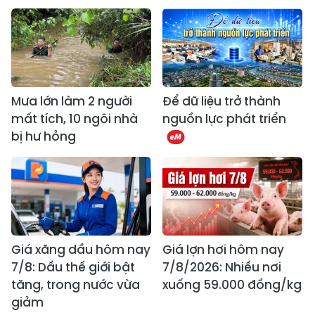
Mưa lớn làm 2 người
Để dữ liệu trở thành
mất tích, 10 ngôi nhà
nguồn lực phát triển
bị hư hỏng
Giá xăng dầu hôm nay
Giá lợn hơi hôm nay
7/8: Dầu thế giới bật
7/8/2026: Nhiều nơi
tăng, trong nước vừa
xuống 59.000 đồng/kg
giảm