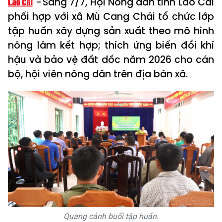
Sáng 7/7, Hội Nông dân tỉnh Lào Cai
phối hợp với xã Mù Cang Chải tổ chức lớp
tập huấn xây dựng sản xuất theo mô hình
nông lâm kết hợp; thích ứng biến đổi khí
hậu và bảo vệ đất dốc năm 2026 cho cán
bộ, hội viên nông dân trên địa bàn xã.
Quang cảnh buổi tập huấn.