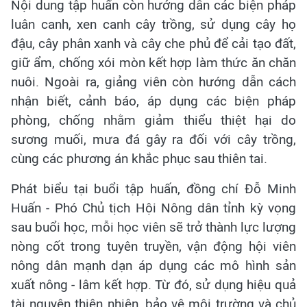
Nội dung tập huấn còn hướng dẫn các biện pháp
luân canh, xen canh cây trồng, sử dụng cây họ
đậu, cây phân xanh và cây che phủ để cải tạo đất,
giữ ẩm, chống xói mòn kết hợp làm thức ăn chăn
nuôi. Ngoài ra, giảng viên còn hướng dẫn cách
nhận biết, cảnh báo, áp dụng các biện pháp
phòng, chống nhằm giảm thiểu thiệt hại do
sương muối, mưa đá gây ra đối với cây trồng,
cùng các phương án khắc phục sau thiên tai.
Phát biểu tại buổi tập huấn, đồng chí Đỗ Minh
Huấn - Phó Chủ tịch Hội Nông dân tỉnh kỳ vọng
sau buổi học, mỗi học viên sẽ trở thành lực lượng
nòng cốt trong tuyên truyền, vận động hội viên
nông dân mạnh dạn áp dụng các mô hình sản
xuất nông - lâm kết hợp. Từ đó, sử dụng hiệu quả
tài nguyên thiên nhiên, bảo vệ môi trường và chủ