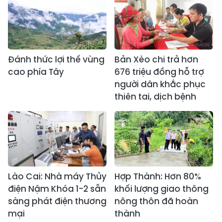
Đánh thức lợi thế vùng
Bản Xèo chi trả hơn
cao phía Tây
676 triệu đồng hỗ trợ
người dân khắc phục
thiên tai, dịch bệnh
Lào Cai: Nhà máy Thủy
Hợp Thành: Hơn 80%
điện Nậm Khóa 1-2 sẵn
khối lượng giao thông
sàng phát điện thương
nông thôn đã hoàn
mại
thành