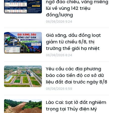
ngờ đảo chiều, vàng miếng
lùi về vùng 142 triệu
đồng/lượng
06/08/2026 9:24
Giá xăng, dầu đồng loạt
giảm từ chiều 6/8, thị
trường thế giới hạ nhiệt
06/08/2026 8:24
Yêu cầu các địa phương
báo cáo tiến độ cơ sở dữ
liệu đất đai trước ngày 8/8
06/08/2026 6:59
Lào Cai: Sạt lở đất nghiêm
trọng tại Thủy điện Mý