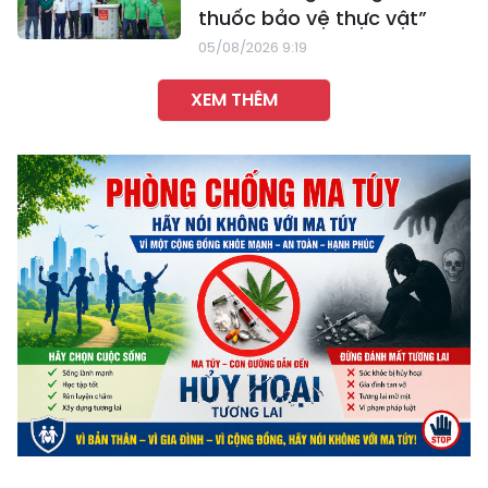
thuốc bảo vệ thực vật”
05/08/2026 9:19
XEM THÊM