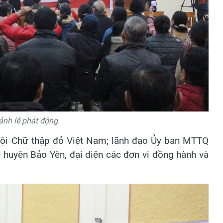
nh lễ phát động.
Hội Chữ thập đỏ Việt Nam; lãnh đạo Ủy ban MTTQ
 huyện Bảo Yên, đại diện các đơn vị đồng hành và