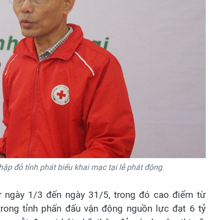
hập đỏ tỉnh phát biểu khai mạc tại lễ phát động.
ừ ngày 1/3 đến ngày 31/5, trong đó cao điểm từ
trong tỉnh phấn đấu vận động nguồn lực đạt 6 tỷ