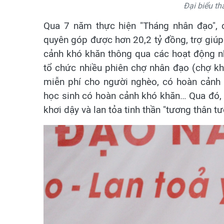
Đại biểu th
Qua 7 năm thực hiện "Tháng nhân đạo", 
quyên góp được hơn 20,2 tỷ đồng, trợ giú
cảnh khó khăn thông qua các hoạt động nh
tổ chức nhiều phiên chợ nhân đạo (chợ k
miễn phí cho người nghèo, có hoàn cảnh k
học sinh có hoàn cảnh khó khăn… Qua đó, 
khơi dậy và lan tỏa tinh thần "tương thân t