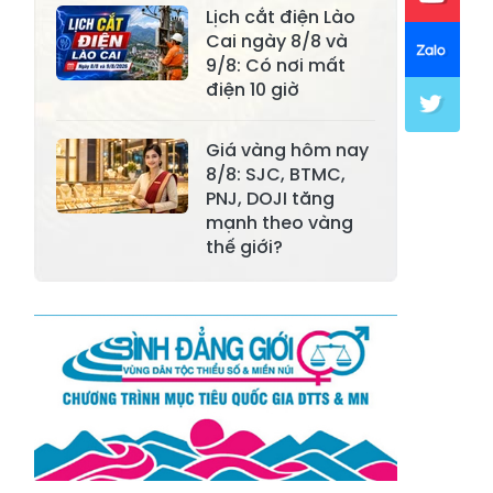
Lịch cắt điện Lào
Xã Mường Lai
Xã Cảm Nhân
Cai ngày 8/8 và
9/8: Có nơi mất
Xã Yên Thành
Xã Thác Bà
điện 10 giờ
Xã Yên Bình
Xã Bảo Ái
Giá vàng hôm nay
Xã Hưng
8/8: SJC, BTMC,
Xã Trấn Yên
Khánh
PNJ, DOJI tăng
mạnh theo vàng
Xã Lương
thế giới?
Xã Việt Hồng
Thịnh
Xã Quy Mông
Xã Cốc San
Xã Hợp Thành
Xã Phong Hải
Xã Xuân
Xã Bảo Thắng
Quang
Xã Tằng Loỏng
Xã Gia Phú