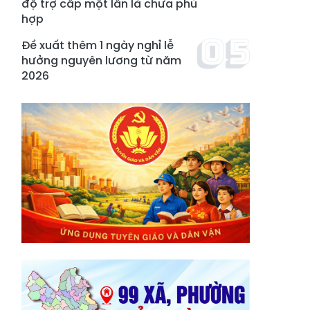
độ trợ cấp một lần là chưa phù
hợp
Đề xuất thêm 1 ngày nghỉ lễ
hưởng nguyên lương từ năm
2026