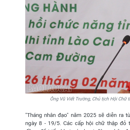
Ông Vũ Viết Trường, Chủ tịch Hội Chữ t
"Tháng nhân đạo" năm 2025 sẽ diễn ra t
ngày 8 - 19/5. Các cấp hội chữ thập đỏ 