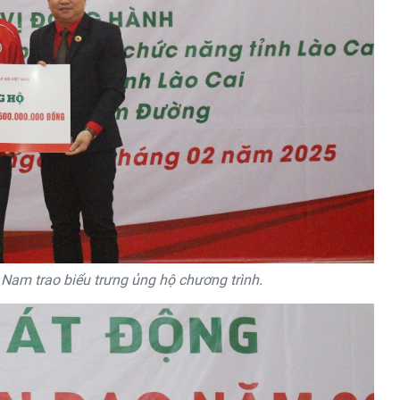
Nam trao biểu trưng ủng hộ chương trình.