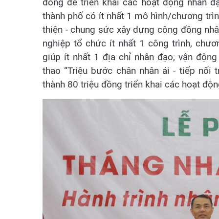
đồng để triển khai các hoạt động nhân đạ
thành phố có ít nhất 1 mô hình/chương trìn
thiện - chung sức xây dựng cộng đồng nhâ
nghiệp tổ chức ít nhất 1 công trình, chư
giúp ít nhất 1 địa chỉ nhân đạo; vận độn
thao “Triệu bước chân nhân ái - tiếp nối
thành 80 triệu đồng triển khai các hoạt đ