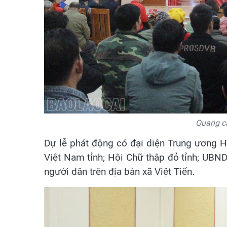
Quang cả
Dự lễ phát động có đại diện Trung ương 
Việt Nam tỉnh; Hội Chữ thập đỏ tỉnh; UBND
người dân trên địa bàn xã Việt Tiến.