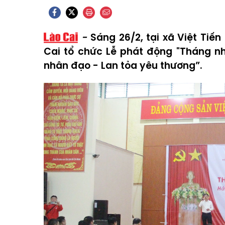
Sáng 26/2, tại xã Việt Tiế
Cai tổ chức Lễ phát động "Tháng n
nhân đạo - Lan tỏa yêu thương”.