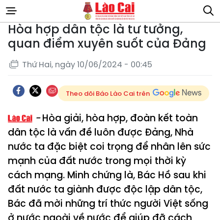
Hòa hợp dân tộc là tư tưởng,
quan điểm xuyên suốt của Đảng
Thứ Hai, ngày 10/06/2024 - 00:45
Theo dõi Báo Lào Cai trên
Hòa giải, hòa hợp, đoàn kết toàn
dân tộc là vấn đề luôn được Đảng, Nhà
nước ta đặc biệt coi trọng để nhân lên sức
mạnh của đất nước trong mọi thời kỳ
cách mạng. Minh chứng là, Bác Hồ sau khi
đất nước ta giành được độc lập dân tộc,
Bác đã mời những trí thức người Việt sống
ở nước ngoài về nước để giúp đỡ cách