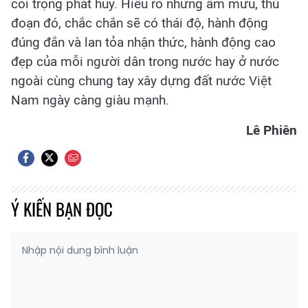
coi trọng phát huy. Hiểu rõ những âm mưu, thủ
đoạn đó, chắc chắn sẽ có thái độ, hành động
đúng đắn và lan tỏa nhận thức, hành động cao
đẹp của mỗi người dân trong nước hay ở nước
ngoài cùng chung tay xây dựng đất nước Việt
Nam ngày càng giàu mạnh.
Lê Phiên
Ý KIẾN BẠN ĐỌC