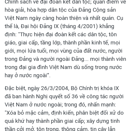
Chính sách về đại đoàn kết dân tộc; quan điểm về
hòa giải, hòa hợp dân tộc của Đảng Cộng sản
Việt Nam ngày càng hoàn thiện và nhất quán. Cụ
thể là, Đại hội Đảng IX (tháng 4/2001) khẳng
định: "Thực hiện đại đoàn kết các dân tộc, tôn
giáo, giai cấp, tầng lớp, thành phần kinh tế, mọi
giới, mọi lứa tuổi, mọi vùng của đất nước, người
trong Đảng và người ngoài Đảng... mọi thành viên
trong đại gia đình Việt Nam dù sống trong nước
hay ở nước ngoài”.
Đặc biệt, ngày 26/3/2004, Bộ Chính trị khóa IX
đã ban hành Nghị quyết số 36 về công tác người
Việt Nam ở nước ngoài; trong đó, nhấn mạnh:
"Xóa bỏ mặc cảm, định kiến, phân biệt đối xử do
quá khứ hay thành phần giai cấp; xây dựng tinh
thần cởi mở, tôn trọng, thông cảm, tin cậy lẫn