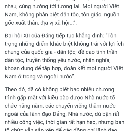
nhau, cùng hướng tới tương lai. Mọi người Việt
Nam, không phân biệt dân tộc, tôn giáo, nguồn
gốc xuất thân, địa vị xã hội...”.
Đại hội XII của Đảng tiếp tục khẳng định: "Tôn
trọng những điểm khác biệt không trái với lợi ích
chung của quốc gia - dân tộc; đề cao tinh thần
dân tộc, truyền thống yêu nước, nhân nghĩa,
khoan dung để tập hợp, đoàn kết mọi người Việt
Nam ở trong và ngoài nước”.
Theo đó, đã có không biết bao nhiêu chương
trình gặp mặt với kiều bào được Nhà nước tổ
chức hằng năm; các chuyến viếng thăm nước
ngoài của lãnh đạo Đảng, Nhà nước, dù bận rất
nhiều công việc, thời gian rất hạn hẹp, nhưng ban
tổ chức vẫn sắp xếp để các đồng chí lãnh đạo