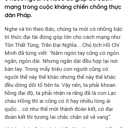
mạng trong cuộc kháng chiến chống thực
dân Pháp.
Nghe và tin theo Bác, chúng ta mới có những bậc
trí thức đại tài đóng góp lớn cho cách mạng như:
Tôn Thất Tùng, Trần Đại Nghĩa... Chủ tịch Hồ Chí
Minh đã từng viết: "Năm ngón tay cũng có ngón
ngắn, ngón dài. Nhưng ngắn dài đều hợp lại nơi
bàn tay. Trong mấy triệu con người cũng có
người thế này thế khác nhưng thế này thế khác
đều dòng dõi tổ tiên ta. Vậy nên, ta phải khoan
hồng đại độ, ta phải nhận ra rằng đã là con Lạc
cháu Hồng thì ai cũng có ít hay nhiều lòng ái
quốc... có như thế mới thành đoàn kết, có đại
đoàn kết thì tương lai chắc chắn sẽ vẻ vang”.