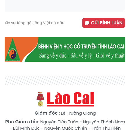
GỬI BÌNH LUẬN
Xin vui lòng gõ tiếng Việt có dấu
Giám đốc
: Lê Trường Giang
Phó Giám đốc
:
Nguyễn Tiến Tuấn
-
Nguyễn Thành Nam
-
Bùi Minh Đức
-
Nguyễn Quốc Chiến
-
Trần Thu Hiền