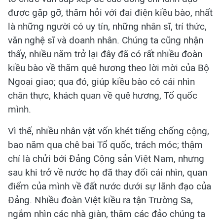
được gặp gỡ, thăm hỏi với đại điện kiều bào, nhất
là những người có uy tín, những nhân sĩ, trí thức,
văn nghệ sĩ và doanh nhân. Chúng ta cũng nhận
thấy, nhiều năm trở lại đây đã có rất nhiều đoàn
kiều bào về thăm quê hương theo lời mời của Bộ
Ngoại giao; qua đó, giúp kiều bào có cái nhìn
chân thực, khách quan về quê hương, Tổ quốc
mình.
Vì thế, nhiều nhân vật vốn khét tiếng chống cộng,
bao năm qua chê bai Tổ quốc, trách móc; thậm
chí là chửi bới Đảng Cộng sản Việt Nam, nhưng
sau khi trở về nước họ đã thay đổi cái nhìn, quan
điểm của mình về đất nước dưới sự lãnh đạo của
Đảng. Nhiều đoàn Việt kiều ra tận Trường Sa,
ngắm nhìn các nhà giàn, thăm các đảo chúng ta