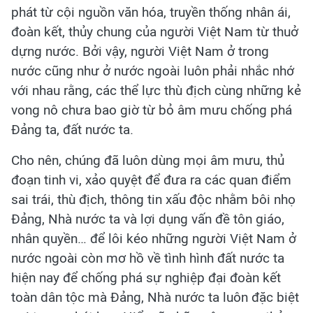
phát từ cội nguồn văn hóa, truyền thống nhân ái,
đoàn kết, thủy chung của người Việt Nam từ thuở
dựng nước. Bởi vậy, người Việt Nam ở trong
nước cũng như ở nước ngoài luôn phải nhắc nhớ
với nhau rằng, các thể lực thù địch cùng những kẻ
vong nô chưa bao giờ từ bỏ âm mưu chống phá
Đảng ta, đất nước ta.
Cho nên, chúng đã luôn dùng mọi âm mưu, thủ
đoạn tinh vi, xảo quyệt để đưa ra các quan điểm
sai trái, thù địch, thông tin xấu độc nhằm bôi nhọ
Đảng, Nhà nước ta và lợi dụng vấn đề tôn giáo,
nhân quyền… để lôi kéo những người Việt Nam ở
nước ngoài còn mơ hồ về tình hình đất nước ta
hiện nay để chống phá sự nghiệp đại đoàn kết
toàn dân tộc mà Đảng, Nhà nước ta luôn đặc biệt