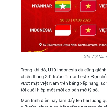
U19 Việt Nam
Trong khi đó, U19 Indonesia dù cũng giành 
chiến thắng 3-0 trước Timor Leste. Đội ch
vượt mặt Việt Nam trên bảng xếp hạng, son
tới cuối hiệp một mới có bàn mở tỷ số.
Màn trình diễn này làm dấy lên hai luồng 