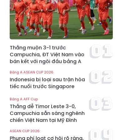
Thắng muộn 3-1 trước
Campuchia, ĐT Việt Nam vào
bán kết với ngôi đầu bảng A
Bảng A ASEAN CUP 2026
Indonesia bị loại sau trận hòa
tiếc nuối trước Singapore
Bảng A AFF Cup
Thắng dễ Timor Leste 3-0,
Campuchia sẵn sàng nghênh
chiến Việt Nam tại Mỹ Đình
ASEAN CUP 2026:
Phung phí loạt cơ hội rõ ràng,