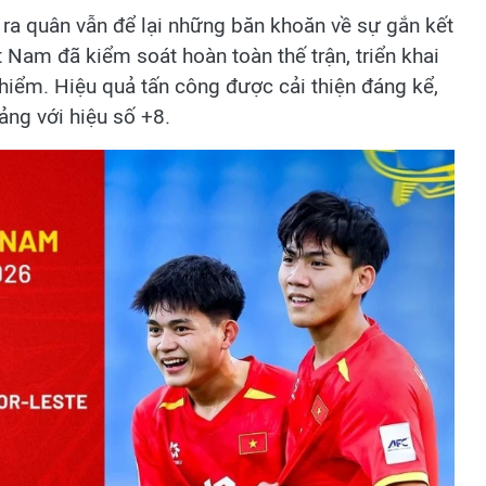
 ra quân vẫn để lại những băn khoăn về sự gắn kết
 Nam đã kiểm soát hoàn toàn thế trận, triển khai
 hiểm. Hiệu quả tấn công được cải thiện đáng kể,
ng với hiệu số +8.