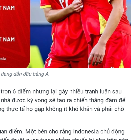
 đang dẫn đầu bảng A.
trọn 6 điểm nhưng lại gây nhiều tranh luận sau
ủ nhà được kỳ vọng sẽ tạo ra chiến thắng đậm để
g thực tế họ gặp không ít khó khăn và phải chờ
quan điểm. Một bên cho rằng Indonesia chủ động