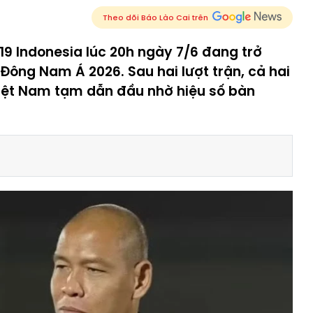
Theo dõi Báo Lào Cai trên
19 Indonesia lúc 20h ngày 7/6 đang trở
Đông Nam Á 2026. Sau hai lượt trận, cả hai
Việt Nam tạm dẫn đầu nhờ hiệu số bàn