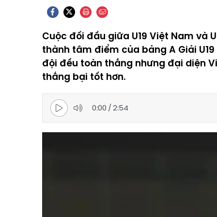
Cuộc đối đầu giữa U19 Việt Nam và U
thành tâm điểm của bảng A Giải U19 
đội đều toàn thắng nhưng đại diện 
thắng bại tốt hơn.
0:00
/
2:54