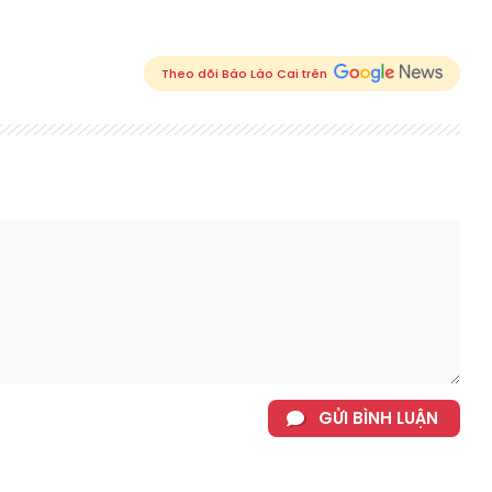
Theo dõi Báo Lào Cai trên
GỬI BÌNH LUẬN