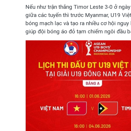
Nếu như trận thắng Timor Leste 3-0 ở ngày
giữa các tuyến thì trước Myanmar, U19 Việt
bóng mạch lạc và tạo ra nhiều cơ hội nguy
giúp đội bóng áo đỏ tạm chiếm ngôi đầu bả