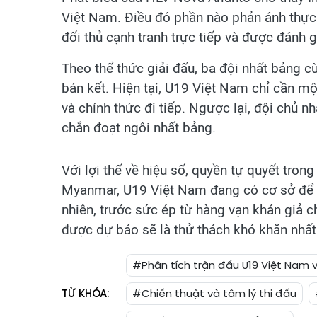
Việt Nam. Điều đó phần nào phản ánh thực 
đối thủ cạnh tranh trực tiếp và được đánh 
Theo thể thức giải đấu, ba đội nhất bảng cù
bán kết. Hiện tại, U19 Việt Nam chỉ cần một
và chính thức đi tiếp. Ngược lại, đội chủ 
chắn đoạt ngôi nhất bảng.
Với lợi thế về hiệu số, quyền tự quyết tron
Myanmar, U19 Việt Nam đang có cơ sở để h
nhiên, trước sức ép từ hàng vạn khán giả c
được dự báo sẽ là thử thách khó khăn nhất 
#Phân tích trận đấu U19 Việt Nam 
TỪ KHÓA:
#Chiến thuật và tâm lý thi đấu