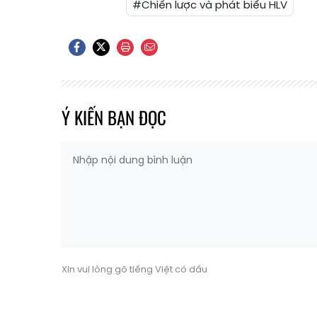
#Chiến lược và phát biểu HLV
Ý KIẾN BẠN ĐỌC
Xin vui lòng gõ tiếng Việt có dấu