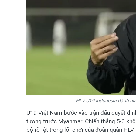
HLV U19 Indonesia đánh giá
U19 Việt Nam bước vào trận đấu quyết định
tượng trước Myanmar. Chiến thắng 5-0 khô
bộ rõ rệt trong lối chơi của đoàn quân HLV 