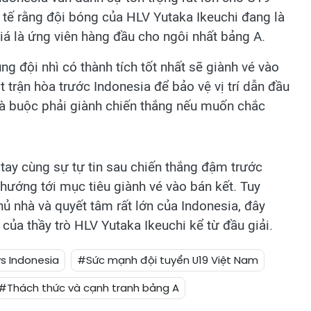
tế rằng đội bóng của HLV Yutaka Ikeuchi đang là
giá là ứng viên hàng đầu cho ngôi nhất bảng A.
ng đội nhì có thành tích tốt nhất sẽ giành vé vào
 trận hòa trước Indonesia để bảo vệ vị trí dẫn đầu
nhà buộc phải giành chiến thắng nếu muốn chắc
g tay cùng sự tự tin sau chiến thắng đậm trước
ướng tới mục tiêu giành vé vào bán kết. Tuy
hủ nhà và quyết tâm rất lớn của Indonesia, đây
của thầy trò HLV Yutaka Ikeuchi kể từ đầu giải.
vs Indonesia
#Sức mạnh đội tuyển U19 Việt Nam
#Thách thức và cạnh tranh bảng A