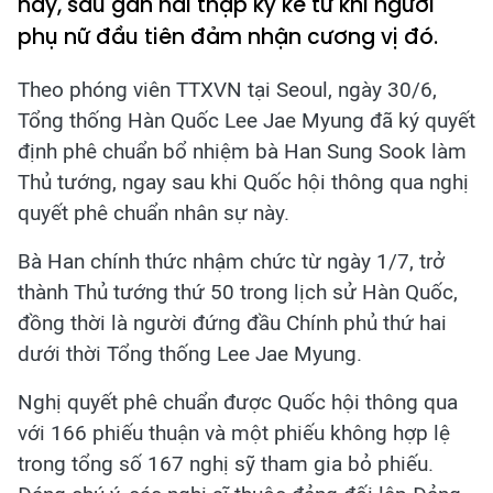
này, sau gần hai thập kỷ kể từ khi người
phụ nữ đầu tiên đảm nhận cương vị đó.
Theo phóng viên TTXVN tại Seoul, ngày 30/6,
Tổng thống Hàn Quốc Lee Jae Myung đã ký quyết
định phê chuẩn bổ nhiệm bà Han Sung Sook làm
Thủ tướng, ngay sau khi Quốc hội thông qua nghị
quyết phê chuẩn nhân sự này.
Bà Han chính thức nhậm chức từ ngày 1/7, trở
thành Thủ tướng thứ 50 trong lịch sử Hàn Quốc,
đồng thời là người đứng đầu Chính phủ thứ hai
dưới thời Tổng thống Lee Jae Myung.
Nghị quyết phê chuẩn được Quốc hội thông qua
với 166 phiếu thuận và một phiếu không hợp lệ
trong tổng số 167 nghị sỹ tham gia bỏ phiếu.