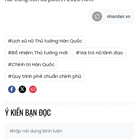
nhandan.vn
#Lịch sử nữ Thủ tướng Hàn Quốc
#Bổ nhiệm Thủ tướng mới
#Vai trò nữ lãnh đạo
#Chính trị Hàn Quốc
#Quy trình phê chuẩn chính phủ
Ý KIẾN BẠN ĐỌC