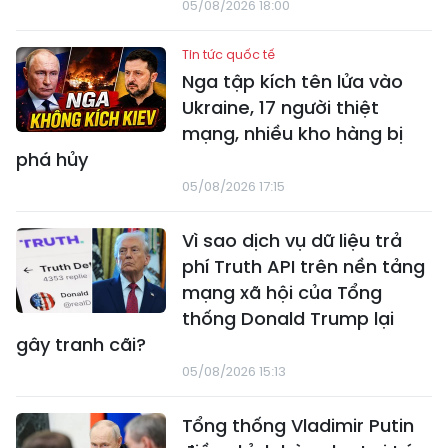
05/08/2026 18:00
Tin tức quốc tế
Nga tập kích tên lửa vào
Ukraine, 17 người thiệt
mạng, nhiều kho hàng bị
phá hủy
05/08/2026 17:15
Vì sao dịch vụ dữ liệu trả
phí Truth API trên nền tảng
mạng xã hội của Tổng
thống Donald Trump lại
gây tranh cãi?
05/08/2026 15:13
Tổng thống Vladimir Putin