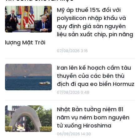
Mỹ áp thuế 15% đối với
polysilicon nhập khẩu và
quy định giá sàn nguyên
liệu sản xuất chip, pin năng
lượng Mặt Trời
07/08/2026 3:16
Iran lên kế hoạch cấm tàu
thuyền của các bên thù
địch đi qua eo biển Hormuz
07/08/2026 0:48
Nhật Bản tưởng niệm 81
năm vụ ném bom nguyên
tử xuống Hiroshima
06/08/2026 14:30