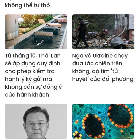
không thể tự thở
Từ tháng 10, Thái Lan
Nga và Ukraine chạy
sẽ áp dụng quy định
đua tác chiến trên
cho phép kiểm tra
không, dò tìm 'tử
hành lý ký gửi mà
huyệt' của đối phương
không cần sự đồng ý
của hành khách