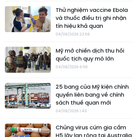
Thử nghiệm vaccine Ebola
và thuốc điều trị ghi nhận
tín hiệu khả quan
04/08/2026 23:56
Mỹ mở chiến dịch thu hồi
quốc tịch quy mô lớn
04/08/2026 6:56
25 bang của Mỹ kiện chính
quyền liên bang về chính
sách thuế quan mới
04/08/2026 1:43
Chủng virus cúm gia cầm
H5 lây lan rộng tại Australia