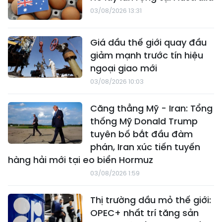
03/08/2026 13:31
Giá dầu thế giới quay đầu
giảm mạnh trước tín hiệu
ngoại giao mới
03/08/2026 10:03
Căng thẳng Mỹ - Iran: Tổng
thống Mỹ Donald Trump
tuyên bố bắt đầu đàm
phán, Iran xúc tiến tuyến
hàng hải mới tại eo biển Hormuz
03/08/2026 1:59
Thị trường dầu mỏ thế giới:
OPEC+ nhất trí tăng sản