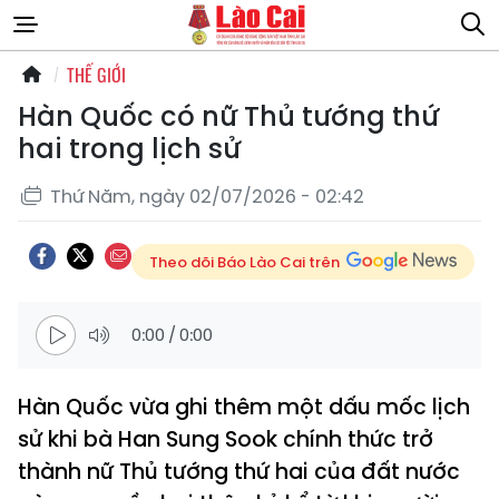
THẾ GIỚI
Hàn Quốc có nữ Thủ tướng thứ
hai trong lịch sử
Thứ Năm, ngày 02/07/2026 - 02:42
Theo dõi Báo Lào Cai trên
0:00
/
0:00
Hàn Quốc vừa ghi thêm một dấu mốc lịch
sử khi bà Han Sung Sook chính thức trở
thành nữ Thủ tướng thứ hai của đất nước