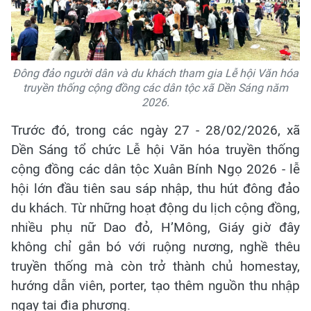
Đông đảo người dân và du khách tham gia Lễ hội Văn hóa
truyền thống cộng đồng các dân tộc xã Dền Sáng năm
2026.
Trước đó, trong các ngày 27 - 28/02/2026, xã
Dền Sáng tổ chức Lễ hội Văn hóa truyền thống
cộng đồng các dân tộc Xuân Bính Ngọ 2026 - lễ
hội lớn đầu tiên sau sáp nhập, thu hút đông đảo
du khách. Từ những hoạt động du lịch cộng đồng,
nhiều phụ nữ Dao đỏ, H’Mông, Giáy giờ đây
không chỉ gắn bó với ruộng nương, nghề thêu
truyền thống mà còn trở thành chủ homestay,
hướng dẫn viên, porter, tạo thêm nguồn thu nhập
ngay tại địa phương.