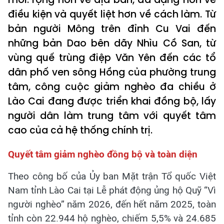
điều kiện và quyết liệt hơn về cách làm. Từ
bản người Mông trên đỉnh Cu Vai đến
những bản Dao bên dãy Nhìu Cồ San, từ
vùng quế trùng điệp Văn Yên đến các tổ
dân phố ven sông Hồng của phường trung
tâm, công cuộc giảm nghèo đa chiều ở
Lào Cai đang được triển khai đồng bộ, lấy
người dân làm trung tâm với quyết tâm
cao của cả hệ thống chính trị.
Quyết tâm giảm nghèo đồng bộ và toàn diện
Theo công bố của Ủy ban Mặt trận Tổ quốc Việt
Nam tỉnh Lào Cai tại Lễ phát động ủng hộ Quỹ “Vì
người nghèo” năm 2026, đến hết năm 2025, toàn
tỉnh còn 22.944 hộ nghèo, chiếm 5,5% và 24.685