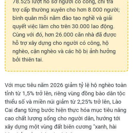
78.525 lượt hồ sơ người có công, chi trả
trợ cấp thường xuyên cho hơn 8.000 người;
bình quân mỗi năm đào tạo nghề và giải
quyết việc làm cho trên 30.000 lao động.
Cùng với đó, hơn 26.000 căn nhà đã được
hỗ trợ xây dựng cho người có công, hộ
nghèo, cận nghèo và các hộ bị ảnh hưởng
bởi thiên tai.
Với mục tiêu năm 2026 giảm tỷ lệ hộ nghèo toàn
tỉnh từ 1,5% trở lên, riêng vùng đồng bào dân tộc
thiểu số và miền núi giảm từ 2,25% trở lên, Lào
Cai đang từng bước hiện thực hóa mục tiêu nâng
cao chất lượng sống cho người dân, hướng tới
xây dựng một vùng đất biên cương "xanh, hài