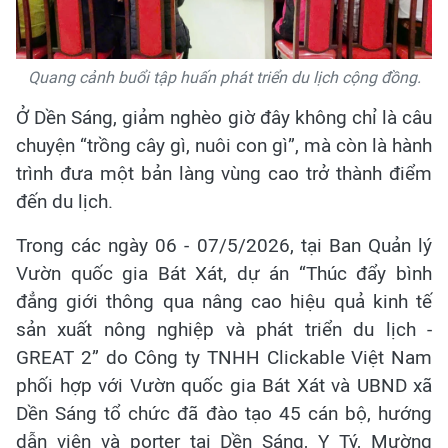
Quang cảnh buổi tập huấn phát triển du lịch cộng đồng.
Ở Dền Sáng, giảm nghèo giờ đây không chỉ là câu
chuyện “trồng cây gì, nuôi con gì”, mà còn là hành
trình đưa một bản làng vùng cao trở thành điểm
đến du lịch.
Trong các ngày 06 - 07/5/2026, tại Ban Quản lý
Vườn quốc gia Bát Xát, dự án “Thúc đẩy bình
đẳng giới thông qua nâng cao hiệu quả kinh tế
sản xuất nông nghiệp và phát triển du lịch -
GREAT 2” do Công ty TNHH Clickable Việt Nam
phối hợp với Vườn quốc gia Bát Xát và UBND xã
Dền Sáng tổ chức đã đào tạo 45 cán bộ, hướng
dẫn viên và porter tại Dền Sáng, Y Tý, Mường