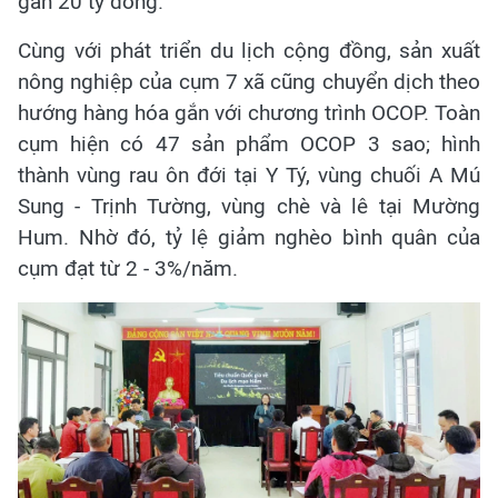
gần 20 tỷ đồng.
Cùng với phát triển du lịch cộng đồng, sản xuất
nông nghiệp của cụm 7 xã cũng chuyển dịch theo
hướng hàng hóa gắn với chương trình OCOP. Toàn
cụm hiện có 47 sản phẩm OCOP 3 sao; hình
thành vùng rau ôn đới tại Y Tý, vùng chuối A Mú
Sung - Trịnh Tường, vùng chè và lê tại Mường
Hum. Nhờ đó, tỷ lệ giảm nghèo bình quân của
cụm đạt từ 2 - 3%/năm.