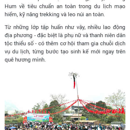
Hum về tiêu chuẩn an toàn trong du lịch mạo
hiểm, kỹ năng trekking và leo núi an toàn.
Từ những lớp tập huấn như vậy, nhiều lao động
địa phương - đặc biệt là phụ nữ và thanh niên dân
tộc thiểu số - có thêm cơ hội tham gia chuỗi dịch
vụ du lịch, từng bước tạo sinh kế mới ngay trên
quê hương mình.