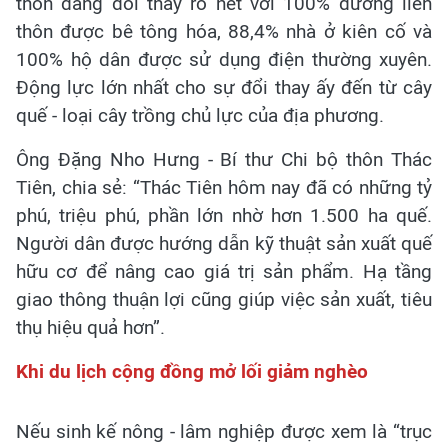
thôn đang đổi thay rõ nét với 100% đường liên
thôn được bê tông hóa, 88,4% nhà ở kiên cố và
100% hộ dân được sử dụng điện thường xuyên.
Động lực lớn nhất cho sự đổi thay ấy đến từ cây
quế - loại cây trồng chủ lực của địa phương.
Ông Đặng Nho Hưng - Bí thư Chi bộ thôn Thác
Tiên, chia sẻ: “Thác Tiên hôm nay đã có những tỷ
phú, triệu phú, phần lớn nhờ hơn 1.500 ha quế.
Người dân được hướng dẫn kỹ thuật sản xuất quế
hữu cơ để nâng cao giá trị sản phẩm. Hạ tầng
giao thông thuận lợi cũng giúp việc sản xuất, tiêu
thụ hiệu quả hơn”.
Khi du lịch cộng đồng mở lối giảm nghèo
Nếu sinh kế nông - lâm nghiệp được xem là “trục