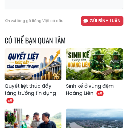
GỬI BÌNH LUẬN
Xin vui lòng gõ tiếng Việt có dấu
CÓ THỂ BẠN QUAN TÂM
Quyết liệt thúc đẩy
Sinh kế ở vùng đệm
tăng trưởng tín dụng
Hoàng Liên