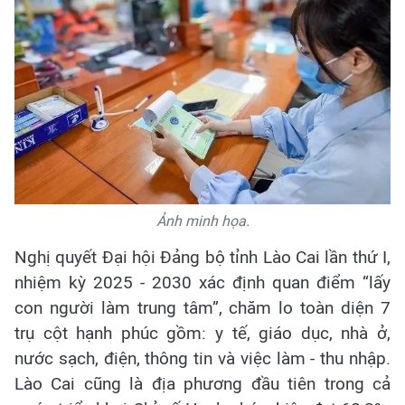
Ảnh minh họa.
Nghị quyết Đại hội Đảng bộ tỉnh Lào Cai lần thứ I,
nhiệm kỳ 2025 - 2030 xác định quan điểm “lấy
con người làm trung tâm”, chăm lo toàn diện 7
trụ cột hạnh phúc gồm: y tế, giáo dục, nhà ở,
nước sạch, điện, thông tin và việc làm - thu nhập.
Lào Cai cũng là địa phương đầu tiên trong cả