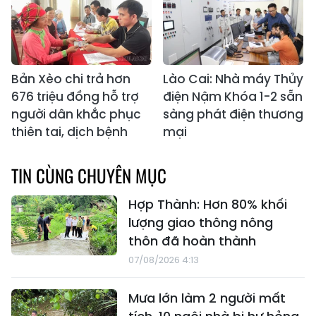
Bản Xèo chi trả hơn
Lào Cai: Nhà máy Thủy
676 triệu đồng hỗ trợ
điện Nậm Khóa 1-2 sẵn
người dân khắc phục
sàng phát điện thương
thiên tai, dịch bệnh
mại
TIN CÙNG CHUYÊN MỤC
Hợp Thành: Hơn 80% khối
lượng giao thông nông
thôn đã hoàn thành
07/08/2026 4:13
Mưa lớn làm 2 người mất