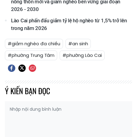
nông thôn mới và giảm nghèo bền vững giai đoạn
2026 - 2030
Lào Cai phấn đấu giảm tỷ lệ hộ nghèo từ 1,5% trở lên
trong năm 2026
#giảm nghèo đa chiều
#an sinh
#phường Trung Tâm
#phường Lào Cai
Ý KIẾN BẠN ĐỌC