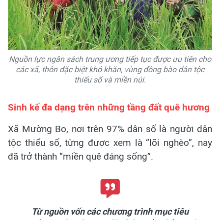
Nguồn lực ngân sách trung ương tiếp tục được ưu tiên cho
các xã, thôn đặc biệt khó khăn, vùng đồng bào dân tộc
thiểu số và miền núi.
Sinh kế đa dạng trên những tầng đất quê hương
Xã Mường Bo, nơi trên 97% dân số là người dân
tộc thiểu số, từng được xem là “lõi nghèo”, nay
đã trở thành “miền quê đáng sống”.
Từ nguồn vốn các chương trình mục tiêu