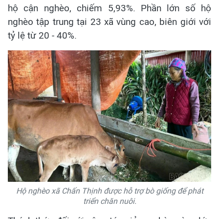
hộ cận nghèo, chiếm 5,93%. Phần lớn số hộ
nghèo tập trung tại 23 xã vùng cao, biên giới với
tỷ lệ từ 20 - 40%.
Hộ nghèo xã Chấn Thịnh được hỗ trợ bò giống để phát
triển chăn nuôi.