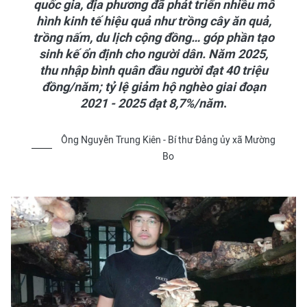
quốc gia, địa phương đã phát triển nhiều mô
hình kinh tế hiệu quả như trồng cây ăn quả,
trồng nấm, du lịch cộng đồng… góp phần tạo
sinh kế ổn định cho người dân. Năm 2025,
thu nhập bình quân đầu người đạt 40 triệu
đồng/năm; tỷ lệ giảm hộ nghèo giai đoạn
2021 - 2025 đạt 8,7%/năm
.
Ông Nguyễn Trung Kiên - Bí thư Đảng ủy xã Mường
Bo