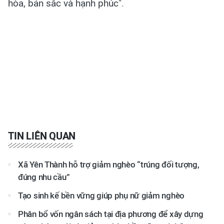
hòa, bản sắc và hạnh phúc".​
TIN LIÊN QUAN
Xã Yên Thành hỗ trợ giảm nghèo “trúng đối tượng,
đúng nhu cầu”
Tạo sinh kế bền vững giúp phụ nữ giảm nghèo
Phân bổ vốn ngân sách tại địa phương để xây dựng