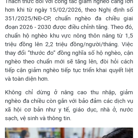
Thách thức đối với công tác giảm nghèo càng lớn
hơn khi từ ngày 15/02/2026, theo Nghị định số
351/2025/NĐ-CP, chuẩn nghèo đa chiều giai
đoạn 2026 - 2030 được điều chỉnh tăng. Theo đó,
chuẩn hộ nghèo khu vực nông thôn nâng từ 1,5
triệu đồng lên 2,2 triệu đồng/người/tháng. Việc
thay đổi “thước đo” đồng nghĩa số hộ nghèo, cận
nghèo theo chuẩn mới sẽ tăng lên, đòi hỏi cách
tiếp cận giảm nghèo tiếp tục triển khai quyết liệt
và toàn diện hơn.
Không chỉ dừng ở nâng cao thu nhập, giảm
nghèo đa chiều còn gắn với bảo đảm các dịch vụ
xã hội cơ bản như y tế, giáo dục, nhà ở, nước
sạch, vệ sinh và thông tin.