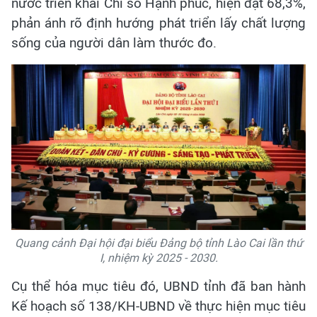
nước triển khai Chỉ số Hạnh phúc, hiện đạt 68,3%,
phản ánh rõ định hướng phát triển lấy chất lượng
sống của người dân làm thước đo.
Quang cảnh Đại hội đại biểu Đảng bộ tỉnh Lào Cai lần thứ
I, nhiệm kỳ 2025 - 2030.
Cụ thể hóa mục tiêu đó, UBND tỉnh đã ban hành
Kế hoạch số 138/KH-UBND về thực hiện mục tiêu