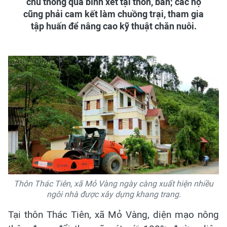
chủ thông qua bình xét tại thôn, bản; các hộ
cũng phải cam kết làm chuồng trại, tham gia
tập huấn để nâng cao kỹ thuật chăn nuôi.
Thôn Thác Tiên, xã Mỏ Vàng ngày càng xuất hiện nhiều
ngôi nhà được xây dựng khang trang.
Tại thôn Thác Tiên, xã Mỏ Vàng, diện mạo nông