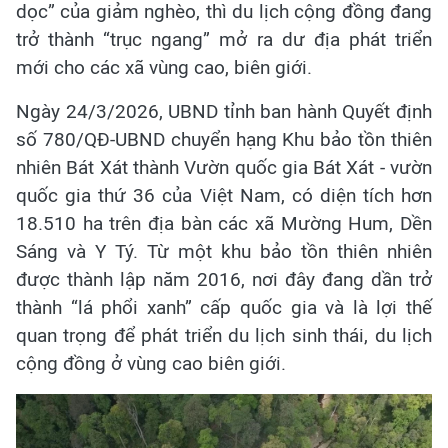
dọc” của giảm nghèo, thì du lịch cộng đồng đang
trở thành “trục ngang” mở ra dư địa phát triển
mới cho các xã vùng cao, biên giới.
Ngày 24/3/2026, UBND tỉnh ban hành Quyết định
số 780/QĐ-UBND chuyển hạng Khu bảo tồn thiên
nhiên Bát Xát thành Vườn quốc gia Bát Xát - vườn
quốc gia thứ 36 của Việt Nam, có diện tích hơn
18.510 ha trên địa bàn các xã Mường Hum, Dền
Sáng và Y Tý. Từ một khu bảo tồn thiên nhiên
được thành lập năm 2016, nơi đây đang dần trở
thành “lá phổi xanh” cấp quốc gia và là lợi thế
quan trọng để phát triển du lịch sinh thái, du lịch
cộng đồng ở vùng cao biên giới.