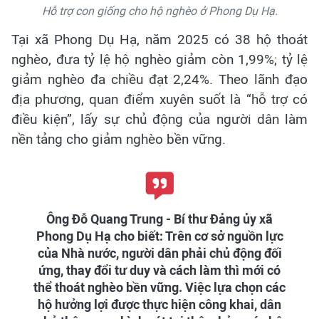
Hỗ trợ con giống cho hộ nghèo ở Phong Dụ Hạ.
Tại xã Phong Dụ Hạ, năm 2025 có 38 hộ thoát
nghèo, đưa tỷ lệ hộ nghèo giảm còn 1,99%; tỷ lệ
giảm nghèo đa chiều đạt 2,24%. Theo lãnh đạo
địa phương, quan điểm xuyên suốt là “hỗ trợ có
điều kiện”, lấy sự chủ động của người dân làm
nền tảng cho giảm nghèo bền vững.
Ông Đỗ Quang Trung - Bí thư Đảng ủy xã
Phong Dụ Hạ cho biết: Trên cơ sở nguồn lực
của Nhà nước, người dân phải chủ động đối
ứng, thay đổi tư duy và cách làm thì mới có
thể thoát nghèo bền vững. Việc lựa chọn các
hộ hưởng lợi được thực hiện công khai, dân