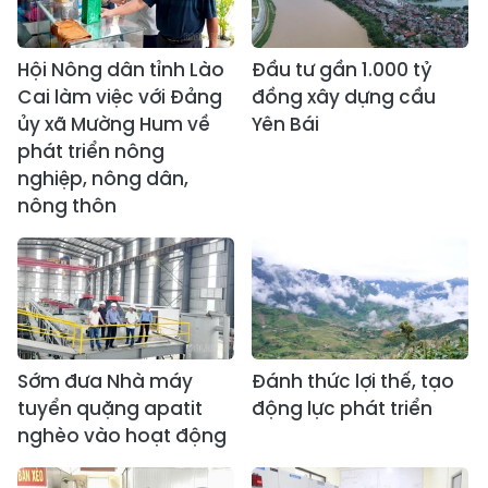
Hội Nông dân tỉnh Lào
Đầu tư gần 1.000 tỷ
Cai làm việc với Đảng
đồng xây dựng cầu
ủy xã Mường Hum về
Yên Bái
phát triển nông
nghiệp, nông dân,
nông thôn
Sớm đưa Nhà máy
Đánh thức lợi thế, tạo
tuyển quặng apatit
động lực phát triển
nghèo vào hoạt động