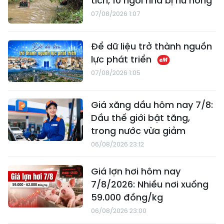
tích, 10 ngôi nhà bị hư hỏng
07/08/2026 1:07
Để dữ liệu trở thành nguồn
lực phát triển
07/08/2026 1:05
Giá xăng dầu hôm nay 7/8:
Dầu thế giới bật tăng,
trong nước vừa giảm
06/08/2026 23:12
Giá lợn hơi hôm nay
7/8/2026: Nhiều nơi xuống
59.000 đồng/kg
06/08/2026 23:00