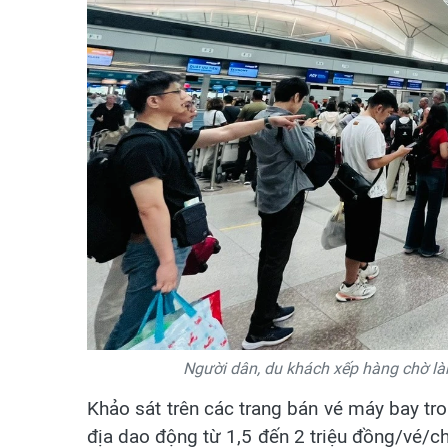
Người dân, du khách xếp hàng chờ làm
Khảo sát trên các trang bán vé máy bay tr
địa dao động từ 1,5 đến 2 triệu đồng/vé/chi