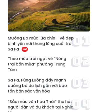
Mường Bo mùa lúa chín - Vẻ đẹp
bình yên nơi thung lũng cuối trời
Sa Pa
Theo mùa trái ngọt về “Nông
trại bốn mùa” phường Trung
Tâm
Sa Pa, Púng Luông đẩy mạnh
quảng bá du lịch gắn với bảo
tồn bản sắc văn hóa
“Sắc màu văn hóa Thái” thu hút
người dân và du khách tại Nghĩa