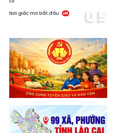
Lộ
Nơi giấc mơ bắt đầu