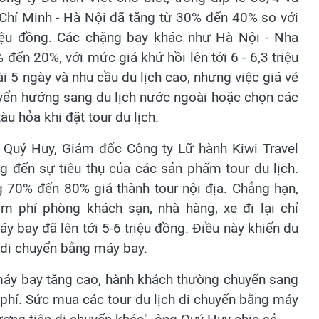
Chí Minh - Hà Nội đã tăng từ 30% đến 40% so với
riệu đồng. Các chặng bay khác như Hà Nội - Nha
đến 20%, với mức giá khứ hồi lên tới 6 - 6,3 triệu
 5 ngày và nhu cầu du lịch cao, nhưng việc giá vé
yển hướng sang du lịch nước ngoài hoặc chọn các
u hỏa khi đặt tour du lịch.
 Quý Huy, Giám đốc Công ty Lữ hành Kiwi Travel
g đến sự tiêu thụ của các sản phẩm tour du lịch.
g 70% đến 80% giá thành tour nội địa. Chẳng hạn,
m phí phòng khách sạn, nhà hàng, xe đi lại chỉ
áy bay đã lên tới 5-6 triệu đồng. Điều này khiến du
h di chuyển bằng máy bay.
é máy bay tăng cao, hành khách thường chuyển sang
 phí. Sức mua các tour du lịch di chuyển bằng máy