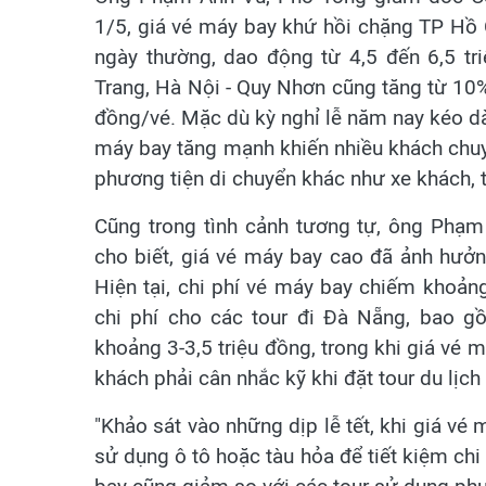
1/5, giá vé máy bay khứ hồi chặng TP Hồ 
ngày thường, dao động từ 4,5 đến 6,5 t
Trang, Hà Nội - Quy Nhơn cũng tăng từ 10% 
đồng/vé. Mặc dù kỳ nghỉ lễ năm nay kéo dài
máy bay tăng mạnh khiến nhiều khách chu
phương tiện di chuyển khác như xe khách, tà
Cũng trong tình cảnh tương tự, ông Phạm
cho biết, giá vé máy bay cao đã ảnh hưởn
Hiện tại, chi phí vé máy bay chiếm khoản
chi phí cho các tour đi Đà Nẵng, bao gồ
khoảng 3-3,5 triệu đồng, trong khi giá vé m
khách phải cân nhắc kỹ khi đặt tour du lịc
"Khảo sát vào những dịp lễ tết, khi giá v
sử dụng ô tô hoặc tàu hỏa để tiết kiệm chi