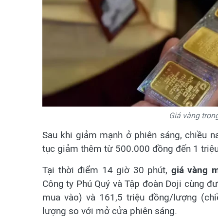
Giá vàng trong
Sau khi giảm mạnh ở phiên sáng, chiều nay
tục giảm thêm từ 500.000 đồng đến 1 triệ
Tại thời điểm 14 giờ 30 phút,
giá vàng m
Công ty Phú Quý và Tập đoàn Doji cùng đư
mua vào) và 161,5 triệu đồng/lượng (ch
lượng so với mở cửa phiên sáng.