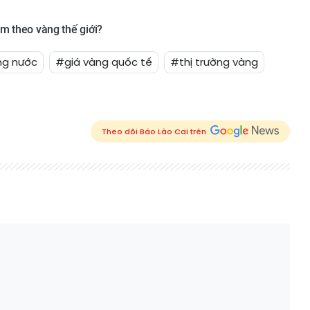
m theo vàng thế giới?
ng nước
#giá vàng quốc tế
#thị trường vàng
Theo dõi Báo Lào Cai trên