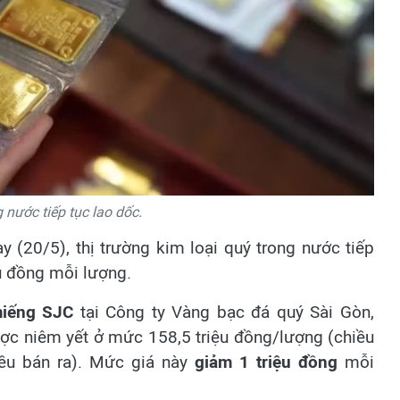
 nước tiếp tục lao dốc.
 (20/5), thị trường kim loại quý trong nước tiếp
u đồng mỗi lượng.
iếng SJC
tại Công ty Vàng bạc đá quý Sài Gòn,
ợc niêm yết ở mức 158,5 triệu đồng/lượng (chiều
iều bán ra). Mức giá này
giảm 1 triệu đồng
mỗi