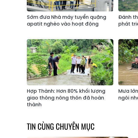
Sớm đưa Nhà máy tuyển quặng
Đánh th
apatit nghèo vào hoạt động
phát tri
Hợp Thành: Hơn 80% khối lượng
Mưa lớn
giao thông nông thôn đã hoàn
ngôi nh
thành
TIN CÙNG CHUYÊN MỤC