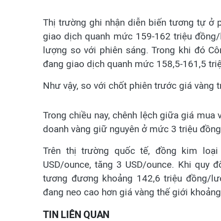
Thị trường ghi nhận diễn biến tương tự ở
giao dịch quanh mức 159-162 triệu đồng/
lượng so với phiên sáng. Trong khi đó Cô
đang giao dịch quanh mức 158,5-161,5 tri
Như vậy, so với chốt phiên trước giá vàng 
Trong chiều nay, chênh lệch giữa giá mua 
doanh vàng giữ nguyên ở mức 3 triệu đồng
Trên thị trường quốc tế, đồng kim lo
USD/ounce, tăng 3 USD/ounce. Khi quy đổ
tương đương khoảng 142,6 triệu đồng/lư
đang neo cao hơn giá vàng thế giới khoảng
TIN LIÊN QUAN