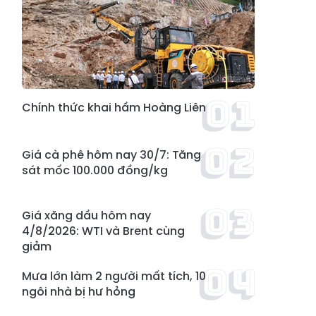
Chính thức khai hầm Hoàng Liên
Giá cà phê hôm nay 30/7: Tăng
sát mốc 100.000 đồng/kg
Giá xăng dầu hôm nay
4/8/2026: WTI và Brent cùng
giảm
Mưa lớn làm 2 người mất tích, 10
ngôi nhà bị hư hỏng