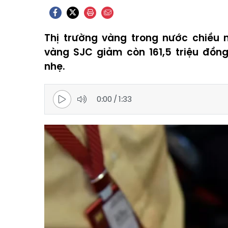
Thị trường vàng trong nước chiều
vàng SJC giảm còn 161,5 triệu đồng/
nhẹ.
0:00
/
1:33