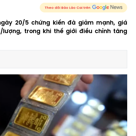
Theo dõi Báo Lào Cai trên
 ngày 20/5 chứng kiến đà giảm mạnh, giá
lượng, trong khi thế giới điều chỉnh tăng