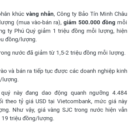
 phân khúc
vàng nhẫn
, Công ty Bảo Tín Minh Châu
lượng (mua vào-bán ra),
giảm 500.000 đồng
mỗi
ng ty Phú Quý giảm 1 triệu đồng mỗi lượng, hiện
ệu đồng/lượng.
trong nước đã giảm từ 1,5-2 triệu đồng mỗi lượng.
vào và bán ra tiếp tục được các doanh nghiệp kinh
/lượng.
ại quý này đang dao động quanh ngưỡng 4.484
i theo tỷ giá USD tại Vietcombank, mức giá này
ợng. Như vậy, giá vàng SJC trong nước hiện vẫn
 19 triệu đồng/lượng.