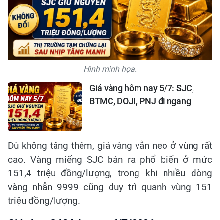
Hình minh họa.
Giá vàng hôm nay 5/7: SJC,
BTMC, DOJI, PNJ đi ngang
Dù không tăng thêm, giá vàng vẫn neo ở vùng rất
cao. Vàng miếng SJC bán ra phổ biến ở mức
151,4 triệu đồng/lượng, trong khi nhiều dòng
vàng nhẫn 9999 cũng duy trì quanh vùng 151
triệu đồng/lượng.