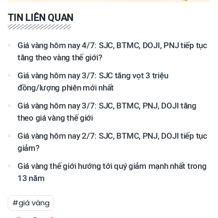
TIN LIÊN QUAN
Giá vàng hôm nay 4/7: SJC, BTMC, DOJI, PNJ tiếp tục
tăng theo vàng thế giới?
Giá vàng hôm nay 3/7: SJC tăng vọt 3 triệu
đồng/lượng phiên mới nhất
Giá vàng hôm nay 3/7: SJC, BTMC, PNJ, DOJI tăng
theo giá vàng thế giới
Giá vàng hôm nay 2/7: SJC, BTMC, PNJ, DOJI tiếp tục
giảm?
Giá vàng thế giới hướng tới quý giảm mạnh nhất trong
13 năm
#giá vàng