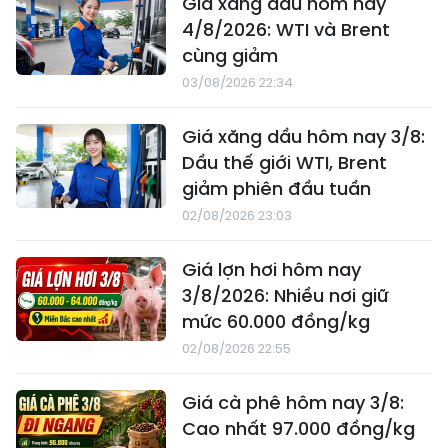
Giá xăng dầu hôm nay
4/8/2026: WTI và Brent
cùng giảm
03/08/2026 22:34
Giá xăng dầu hôm nay 3/8:
Dầu thế giới WTI, Brent
giảm phiên đầu tuần
02/08/2026 23:03
Giá lợn hơi hôm nay
3/8/2026: Nhiều nơi giữ
mức 60.000 đồng/kg
02/08/2026 22:55
Giá cà phê hôm nay 3/8:
Cao nhất 97.000 đồng/kg