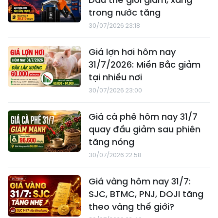
trong nước tăng
30/07/2026 23:18
Giá lợn hơi hôm nay
31/7/2026: Miền Bắc giảm
tại nhiều nơi
30/07/2026 23:00
Giá cà phê hôm nay 31/7
quay đầu giảm sau phiên
tăng nóng
30/07/2026 22:58
Giá vàng hôm nay 31/7:
SJC, BTMC, PNJ, DOJI tăng
theo vàng thế giới?