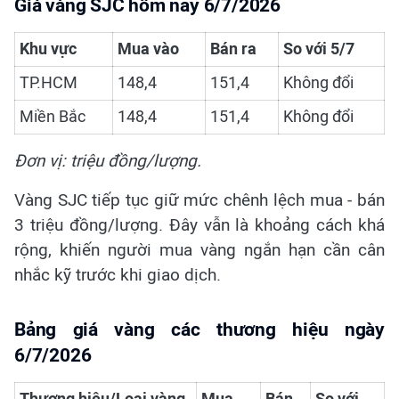
Giá vàng SJC hôm nay 6/7/2026
Khu vực
Mua vào
Bán ra
So với 5/7
TP.HCM
148,4
151,4
Không đổi
Miền Bắc
148,4
151,4
Không đổi
Đơn vị: triệu đồng/lượng.
Vàng SJC tiếp tục giữ mức chênh lệch mua - bán
3 triệu đồng/lượng. Đây vẫn là khoảng cách khá
rộng, khiến người mua vàng ngắn hạn cần cân
nhắc kỹ trước khi giao dịch.
Bảng giá vàng các thương hiệu ngày
6/7/2026