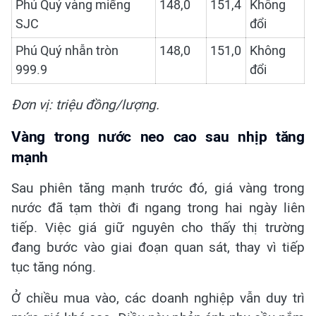
Phú Quý vàng miếng
148,0
151,4
Không
SJC
đổi
Phú Quý nhẫn tròn
148,0
151,0
Không
999.9
đổi
Đơn vị: triệu đồng/lượng.
Vàng trong nước neo cao sau nhịp tăng
mạnh
Sau phiên tăng mạnh trước đó, giá vàng trong
nước đã tạm thời đi ngang trong hai ngày liên
tiếp. Việc giá giữ nguyên cho thấy thị trường
đang bước vào giai đoạn quan sát, thay vì tiếp
tục tăng nóng.
Ở chiều mua vào, các doanh nghiệp vẫn duy trì