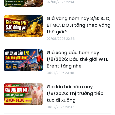
02/08/2026 22:41
Giá vàng hôm nay 3/8: SJC,
BTMC, DOJI tăng theo vàng
thế giới?
02/08/2026 22:33
Giá xăng dầu hôm nay
1/8/2026: Dầu thế giới WTI,
Brent tăng nhẹ
31/07/2026 23:48
Giá lợn hơi hôm nay
1/8/2026: Thị trường tiếp
tục đi xuống
31/07/2026 23:37