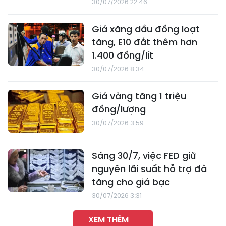
30/07/2026 22:46
Giá xăng dầu đồng loạt
tăng, E10 đắt thêm hơn
1.400 đồng/lít
30/07/2026 8:34
Giá vàng tăng 1 triệu
đồng/lượng
30/07/2026 3:59
Sáng 30/7, việc FED giữ
nguyên lãi suất hỗ trợ đà
tăng cho giá bạc
30/07/2026 3:31
XEM THÊM