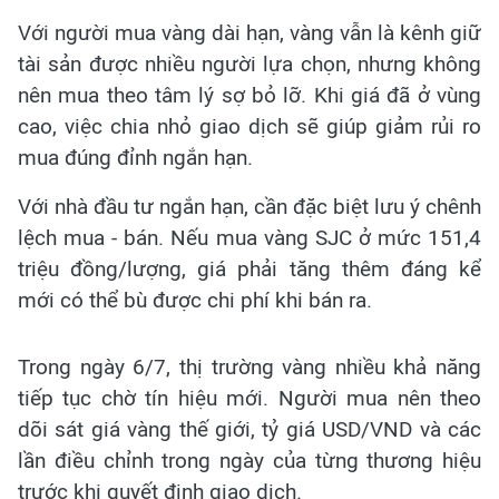
Với người mua vàng dài hạn, vàng vẫn là kênh giữ
tài sản được nhiều người lựa chọn, nhưng không
nên mua theo tâm lý sợ bỏ lỡ. Khi giá đã ở vùng
cao, việc chia nhỏ giao dịch sẽ giúp giảm rủi ro
mua đúng đỉnh ngắn hạn.
Với nhà đầu tư ngắn hạn, cần đặc biệt lưu ý chênh
lệch mua - bán. Nếu mua vàng SJC ở mức 151,4
triệu đồng/lượng, giá phải tăng thêm đáng kể
mới có thể bù được chi phí khi bán ra.
Trong ngày 6/7, thị trường vàng nhiều khả năng
tiếp tục chờ tín hiệu mới. Người mua nên theo
dõi sát giá vàng thế giới, tỷ giá USD/VND và các
lần điều chỉnh trong ngày của từng thương hiệu
trước khi quyết định giao dịch.