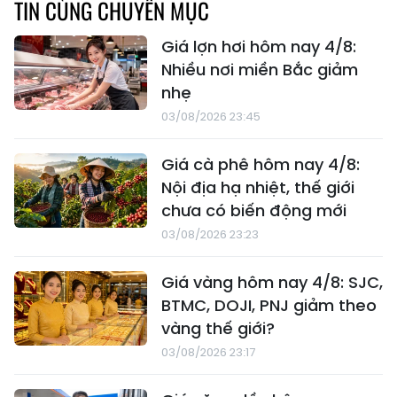
TIN CÙNG CHUYÊN MỤC
Giá lợn hơi hôm nay 4/8:
Nhiều nơi miền Bắc giảm
nhẹ
03/08/2026 23:45
Giá cà phê hôm nay 4/8:
Nội địa hạ nhiệt, thế giới
chưa có biến động mới
03/08/2026 23:23
Giá vàng hôm nay 4/8: SJC,
BTMC, DOJI, PNJ giảm theo
vàng thế giới?
03/08/2026 23:17