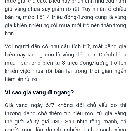
mức giá khá cao. Điều này phản ánh nhu cầu nắm
giữ vàng chưa suy giảm rõ rệt. Tuy nhiên, ở chiều
bán ra, mức 151,4 triệu đồng/lượng cũng là vùng
giá khiến nhiều người mua mới trở nên thận trọng
hơn.
Với người dân có nhu cầu tích trữ, mặt bằng giá
hiện nay không còn là vùng dễ mua. Chênh lệch
mua - bán phổ biến từ 3 triệu đồng/lượng trở lên
khiến việc mua rồi bán lại trong thời gian ngắn
tiềm ẩn rủi ro.
Vì sao giá vàng đi ngang?
Giá vàng ngày 6/7 không đổi chủ yếu do thị
trường đang chờ thêm tín hiệu mới từ giá vàng
thế giới và tỷ giá USD. Sau nhịp tăng mạnh, cả
người mua lẫn doanh nghiệp kinh doanh vàng