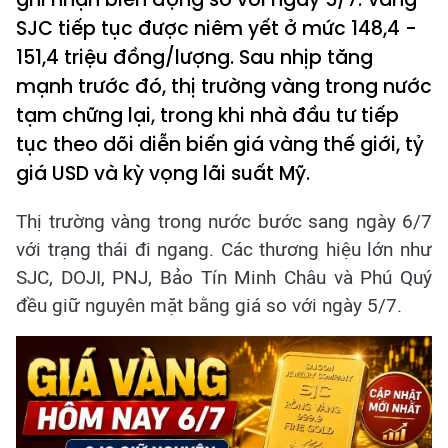
SJC tiếp tục được niêm yết ở mức 148,4 -
151,4 triệu đồng/lượng. Sau nhịp tăng
mạnh trước đó, thị trường vàng trong nước
tạm chững lại, trong khi nhà đầu tư tiếp
tục theo dõi diễn biến giá vàng thế giới, tỷ
giá USD và kỳ vọng lãi suất Mỹ.
Thị trường vàng trong nước bước sang ngày 6/7
với trạng thái đi ngang. Các thương hiệu lớn như
SJC, DOJI, PNJ, Bảo Tín Minh Châu và Phú Quý
đều giữ nguyên mặt bằng giá so với ngày 5/7.