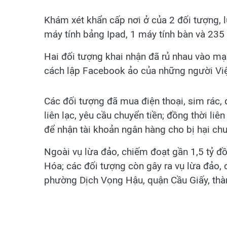
Khám xét khẩn cấp nơi ở của 2 đối tượng, l
máy tính bảng Ipad, 1 máy tính bàn và 235 
Hai đối tượng khai nhận đã rủ nhau vào mạ
cách lập Facebook ảo của những người Việt
Các đối tượng đã mua điện thoại, sim rác,
liên lạc, yêu cầu chuyển tiền; đồng thời li
để nhận tài khoản ngân hàng cho bị hại chu
Ngoài vụ lừa đảo, chiếm đoạt gần 1,5 tỷ đồ
Hóa; các đối tượng còn gây ra vụ lừa đảo, 
phường Dịch Vọng Hậu, quận Cầu Giấy, thà