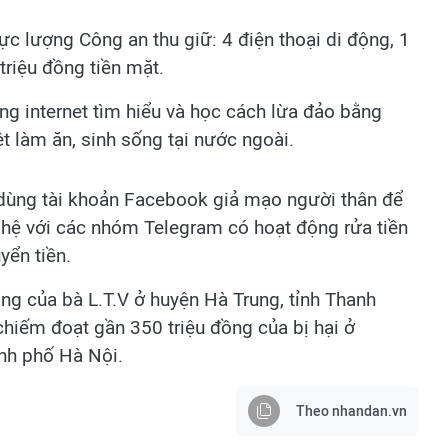
ực lượng Công an thu giữ: 4 điện thoại di động, 1
triệu đồng tiền mặt.
ng internet tìm hiểu và học cách lừa đảo bằng
 làm ăn, sinh sống tại nước ngoài.
 dùng tài khoản Facebook giả mạo người thân để
ên hệ với các nhóm Telegram có hoạt động rửa tiền
yển tiền.
ng của bà L.T.V ở huyện Hà Trung, tỉnh Thanh
chiếm đoạt gần 350 triệu đồng của bị hại ở
nh phố Hà Nội.
Theo nhandan.vn