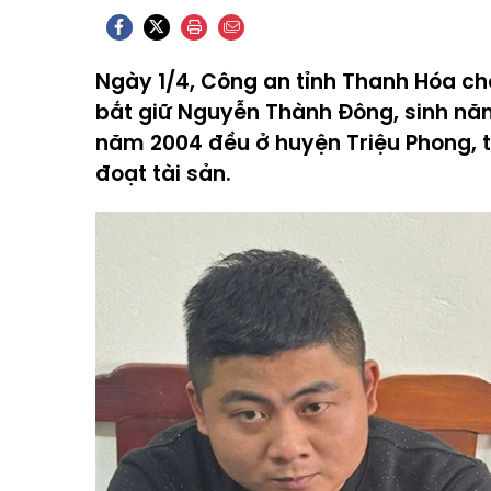
Ngày 1/4, Công an tỉnh Thanh Hóa cho
bắt giữ Nguyễn Thành Đông, sinh nă
năm 2004 đều ở huyện Triệu Phong, t
đoạt tài sản.