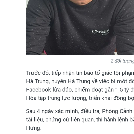
2 đối tượng
Trước đó, tiếp nhận tin báo tố giác tội phạm
Hà Trung, huyện Hà Trung về việc bị một đố
Facebook lừa đảo, chiếm đoạt gần 1,5 tỷ đ
Hóa tập trung lực lượng, triển khai đồng b
Sau 4 ngày xác minh, điều tra, Phòng Cảnh
tài liệu, chứng cứ liên quan, thi hành lệ
Hưng.