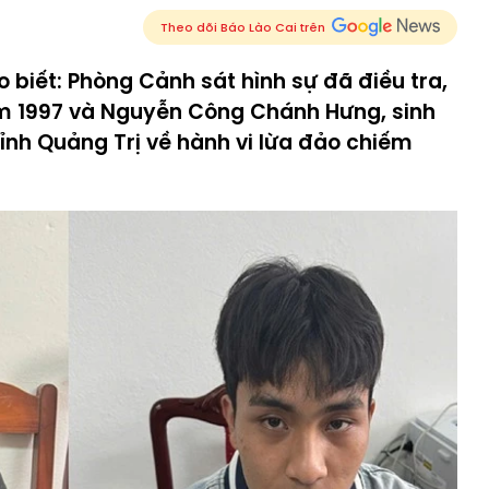
Theo dõi Báo Lào Cai trên
 biết: Phòng Cảnh sát hình sự đã điều tra,
m 1997 và Nguyễn Công Chánh Hưng, sinh
ỉnh Quảng Trị về hành vi lừa đảo chiếm