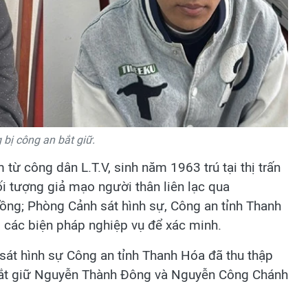
 bị công an bắt giữ.
 từ công dân L.T.V, sinh năm 1963 trú tại thị trấn
i tượng giả mạo người thân liên lạc qua
ồng; Phòng Cảnh sát hình sự, Công an tỉnh Thanh
ộ các biện pháp nghiệp vụ để xác minh.
 sát hình sự Công an tỉnh Thanh Hóa đã thu thập
nh bắt giữ Nguyễn Thành Đông và Nguyễn Công Chánh