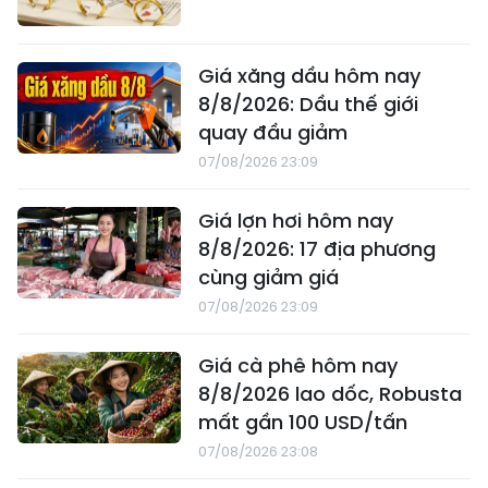
Giá xăng dầu hôm nay
8/8/2026: Dầu thế giới
quay đầu giảm
07/08/2026 23:09
Giá lợn hơi hôm nay
8/8/2026: 17 địa phương
cùng giảm giá
07/08/2026 23:09
Giá cà phê hôm nay
8/8/2026 lao dốc, Robusta
mất gần 100 USD/tấn
07/08/2026 23:08