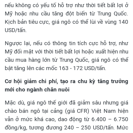
nếu không có yếu tố hỗ trợ như thời tiết bất lợi ở
Mỹ hoặc nhu cầu tăng đột biến từ Trung Quốc.
Kịch bản tiêu cực, giá ngô có thể lùi về vùng 140
USD/tấn.
Ngược lại, nếu có thông tin tích cực hỗ trợ, như
Mỹ đối mặt với thời tiết bất lợi hoặc xuất hiện nhu
cầu mua hàng lớn từ Trung Quốc, giá ngô có thể
bật tăng lên các mốc 163 - 172 USD/tấn.
Cơ hội giảm chi phí, tạo ra chu kỳ tăng trưởng
mới cho ngành chăn nuôi
Mặc dù, giá ngô thế giới đã giảm sâu nhưng giá
chào bán ngô tại cảng (giá CFR) Việt Nam hiện
vẫn ở mức khá cao, dao động từ 6.400 – 6.750
đồng/kg, tương đương 240 – 250 USD/tấn. Mức