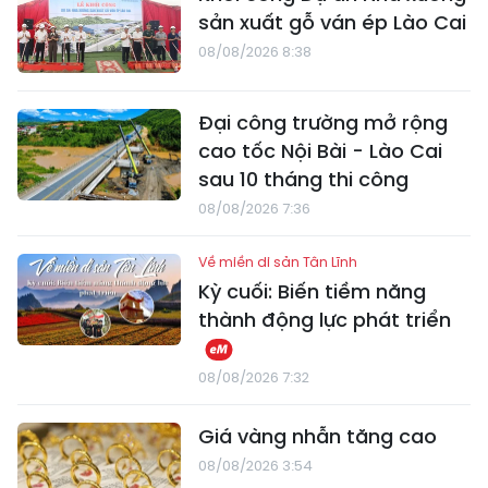
sản xuất gỗ ván ép Lào Cai
08/08/2026 8:38
Đại công trường mở rộng
cao tốc Nội Bài - Lào Cai
sau 10 tháng thi công
08/08/2026 7:36
Về miền di sản Tân Lĩnh
Kỳ cuối: Biến tiềm năng
thành động lực phát triển
08/08/2026 7:32
Giá vàng nhẫn tăng cao
08/08/2026 3:54