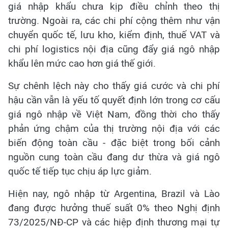
giá nhập khẩu chưa kịp điều chỉnh theo thị
trường. Ngoài ra, các chi phí cộng thêm như vận
chuyển quốc tế, lưu kho, kiểm định, thuế VAT và
chi phí logistics nội địa cũng đẩy giá ngô nhập
khẩu lên mức cao hơn giá thế giới.
Sự chênh lệch này cho thấy giá cước và chi phí
hậu cần vẫn là yếu tố quyết định lớn trong cơ cấu
giá ngô nhập về Việt Nam, đồng thời cho thấy
phản ứng chậm của thị trường nội địa với các
biến động toàn cầu - đặc biệt trong bối cảnh
nguồn cung toàn cầu đang dư thừa và giá ngô
quốc tế tiếp tục chịu áp lực giảm.
Hiện nay, ngô nhập từ Argentina, Brazil và Lào
đang được hưởng thuế suất 0% theo Nghị định
73/2025/NĐ-CP và các hiệp định thương mại tự