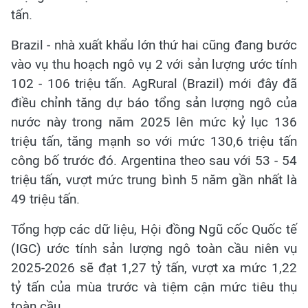
tấn.
Brazil - nhà xuất khẩu lớn thứ hai cũng đang bước
vào vụ thu hoạch ngô vụ 2 với sản lượng ước tính
102 - 106 triệu tấn. AgRural (Brazil) mới đây đã
điều chỉnh tăng dự báo tổng sản lượng ngô của
nước này trong năm 2025 lên mức kỷ lục 136
triệu tấn, tăng mạnh so với mức 130,6 triệu tấn
công bố trước đó. Argentina theo sau với 53 - 54
triệu tấn, vượt mức trung bình 5 năm gần nhất là
49 triệu tấn.
Tổng hợp các dữ liệu, Hội đồng Ngũ cốc Quốc tế
(IGC) ước tính sản lượng ngô toàn cầu niên vụ
2025-2026 sẽ đạt 1,27 tỷ tấn, vượt xa mức 1,22
tỷ tấn của mùa trước và tiệm cận mức tiêu thụ
toàn cầu.