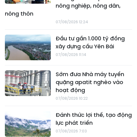
nông nghiệp, nông dân,
nông thôn
07/08/2026 12:24
Đầu tư gần 1.000 tỷ đồng
xây dựng cầu Yên Bái
07/08/2026 11:14
Sớm đưa Nhà máy tuyển
quặng apatit nghèo vào
hoạt động
07/08/2026 10:22
Đánh thức lợi thế, tạo động
lực phát triển
07/08/2026 7:03