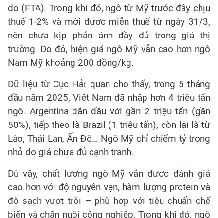
do (FTA). Trong khi đó, ngô từ Mỹ trước đây chịu
thuế 1-2% và mới được miễn thuế từ ngày 31/3,
nên chưa kịp phản ánh đầy đủ trong giá thị
trường. Do đó, hiện giá ngô Mỹ vẫn cao hơn ngô
Nam Mỹ khoảng 200 đồng/kg.
Dữ liệu từ Cục Hải quan cho thấy, trong 5 tháng
đầu năm 2025, Việt Nam đã nhập hơn 4 triệu tấn
ngô. Argentina dẫn đầu với gần 2 triệu tấn (gần
50%), tiếp theo là Brazil (1 triệu tấn), còn lại là từ
Lào, Thái Lan, Ấn Độ… Ngô Mỹ chỉ chiếm tỷ trọng
nhỏ do giá chưa đủ cạnh tranh.
Dù vậy, chất lượng ngô Mỹ vẫn được đánh giá
cao hơn với độ nguyên vẹn, hàm lượng protein và
độ sạch vượt trội – phù hợp với tiêu chuẩn chế
biến và chăn nuôi công nghiệp. Trong khi đó, ngô