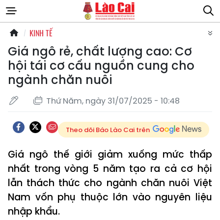
KINH TẾ
Giá ngô rẻ, chất lượng cao: Cơ
hội tái cơ cấu nguồn cung cho
ngành chăn nuôi
Thứ Năm, ngày 31/07/2025 - 10:48
Theo dõi Báo Lào Cai trên
Giá ngô thế giới giảm xuống mức thấp
nhất trong vòng 5 năm tạo ra cả cơ hội
lẫn thách thức cho ngành chăn nuôi Việt
Nam vốn phụ thuộc lớn vào nguyên liệu
nhập khẩu.