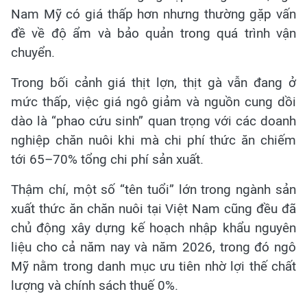
Nam Mỹ có giá thấp hơn nhưng thường gặp vấn
đề về độ ẩm và bảo quản trong quá trình vận
chuyển.
Trong bối cảnh giá thịt lợn, thịt gà vẫn đang ở
mức thấp, việc giá ngô giảm và nguồn cung dồi
dào là “phao cứu sinh” quan trọng với các doanh
nghiệp chăn nuôi khi mà chi phí thức ăn chiếm
tới 65–70% tổng chi phí sản xuất.
Thậm chí, một số “tên tuổi” lớn trong ngành sản
xuất thức ăn chăn nuôi tại Việt Nam cũng đều đã
chủ động xây dựng kế hoạch nhập khẩu nguyên
liệu cho cả năm nay và năm 2026, trong đó ngô
Mỹ nằm trong danh mục ưu tiên nhờ lợi thế chất
lượng và chính sách thuế 0%.