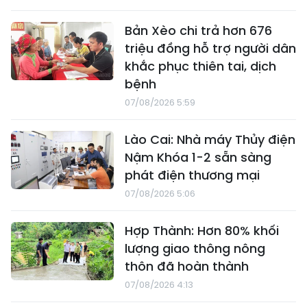
Bản Xèo chi trả hơn 676
triệu đồng hỗ trợ người dân
khắc phục thiên tai, dịch
bệnh
07/08/2026 5:59
Lào Cai: Nhà máy Thủy điện
Nậm Khóa 1-2 sẵn sàng
phát điện thương mại
07/08/2026 5:06
Hợp Thành: Hơn 80% khối
lượng giao thông nông
thôn đã hoàn thành
07/08/2026 4:13