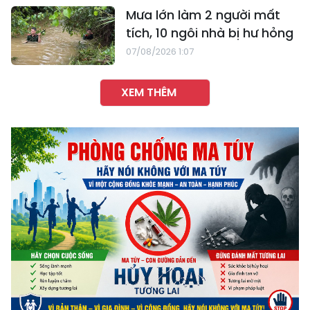
Mưa lớn làm 2 người mất
tích, 10 ngôi nhà bị hư hỏng
07/08/2026 1:07
XEM THÊM