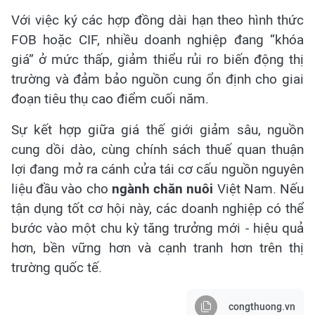
Với việc ký các hợp đồng dài hạn theo hình thức
FOB hoặc CIF, nhiều doanh nghiệp đang “khóa
giá” ở mức thấp, giảm thiểu rủi ro biến động thị
trường và đảm bảo nguồn cung ổn định cho giai
đoạn tiêu thụ cao điểm cuối năm.
Sự kết hợp giữa giá thế giới giảm sâu, nguồn
cung dồi dào, cùng chính sách thuế quan thuận
lợi đang mở ra cánh cửa tái cơ cấu nguồn nguyên
liệu đầu vào cho
ngành chăn nuôi
Việt Nam. Nếu
tận dụng tốt cơ hội này, các doanh nghiệp có thể
bước vào một chu kỳ tăng trưởng mới - hiệu quả
hơn, bền vững hơn và cạnh tranh hơn trên thị
trường quốc tế.
congthuong.vn