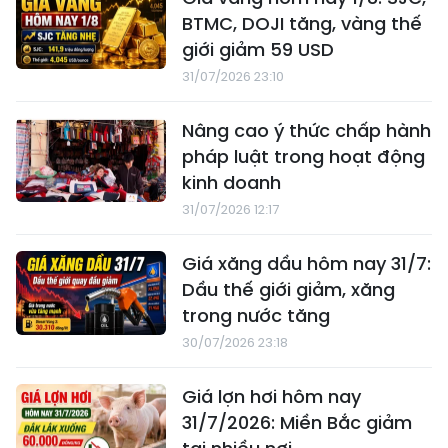
BTMC, DOJI tăng, vàng thế
giới giảm 59 USD
31/07/2026 23:10
Nâng cao ý thức chấp hành
pháp luật trong hoạt động
kinh doanh
31/07/2026 12:17
Giá xăng dầu hôm nay 31/7:
Dầu thế giới giảm, xăng
trong nước tăng
30/07/2026 23:18
Giá lợn hơi hôm nay
31/7/2026: Miền Bắc giảm