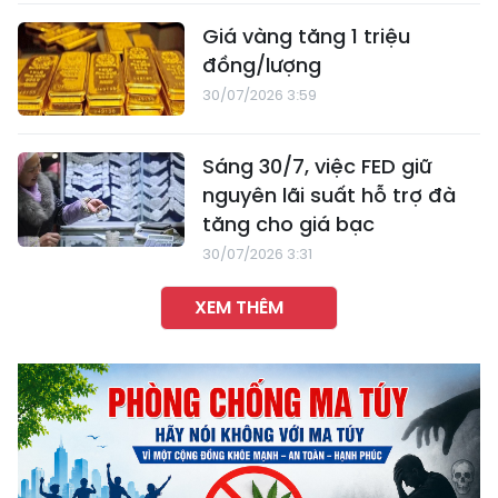
Giá vàng tăng 1 triệu
đồng/lượng
30/07/2026 3:59
Sáng 30/7, việc FED giữ
nguyên lãi suất hỗ trợ đà
tăng cho giá bạc
30/07/2026 3:31
XEM THÊM