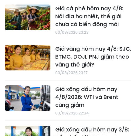
Giá cà phê hôm nay 4/8:
Nội địa hạ nhiệt, thế giới
chưa có biến động mới
03/08/2026 23:23
Giá vàng hôm nay 4/8: SJC,
BTMC, DOJI, PNJ giảm theo
vàng thế giới?
03/08/2026 23:17
Giá xăng dầu hôm nay
4/8/2026: WTI và Brent
cùng giảm
03/08/2026 22:34
Giá xăng dầu hôm nay 3/8: