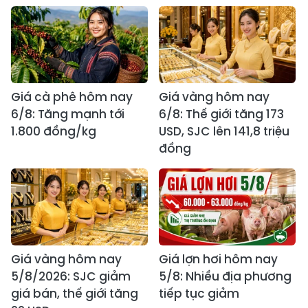
Giá cà phê hôm nay
Giá vàng hôm nay
6/8: Tăng mạnh tới
6/8: Thế giới tăng 173
1.800 đồng/kg
USD, SJC lên 141,8 triệu
đồng
Giá vàng hôm nay
Giá lợn hơi hôm nay
5/8/2026: SJC giảm
5/8: Nhiều địa phương
giá bán, thế giới tăng
tiếp tục giảm