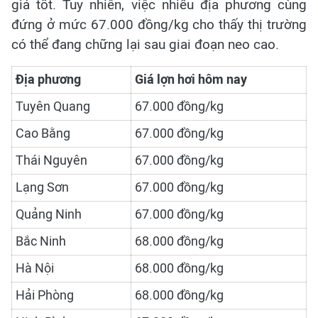
giá tốt. Tuy nhiên, việc nhiều địa phương cùng
đứng ở mức 67.000 đồng/kg cho thấy thị trường
có thể đang chững lại sau giai đoạn neo cao.
Địa phương
Giá lợn hơi hôm nay
Tuyên Quang
67.000 đồng/kg
Cao Bằng
67.000 đồng/kg
Thái Nguyên
67.000 đồng/kg
Lạng Sơn
67.000 đồng/kg
Quảng Ninh
67.000 đồng/kg
Bắc Ninh
68.000 đồng/kg
Hà Nội
68.000 đồng/kg
Hải Phòng
68.000 đồng/kg