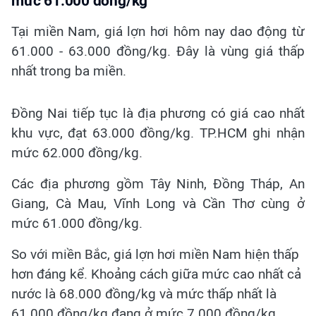
mức 61.000 đồng/kg
Tại miền Nam, giá lợn hơi hôm nay dao động từ
61.000 - 63.000 đồng/kg. Đây là vùng giá thấp
nhất trong ba miền.
Đồng Nai tiếp tục là địa phương có giá cao nhất
khu vực, đạt 63.000 đồng/kg. TP.HCM ghi nhận
mức 62.000 đồng/kg.
Các địa phương gồm Tây Ninh, Đồng Tháp, An
Giang, Cà Mau, Vĩnh Long và Cần Thơ cùng ở
mức 61.000 đồng/kg.
So với miền Bắc, giá lợn hơi miền Nam hiện thấp
hơn đáng kể. Khoảng cách giữa mức cao nhất cả
nước là 68.000 đồng/kg và mức thấp nhất là
61.000 đồng/kg đang ở mức 7.000 đồng/kg.