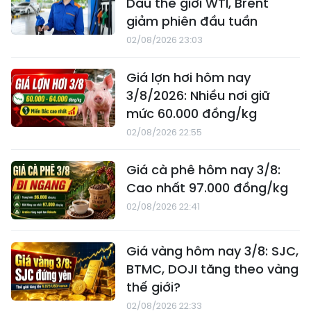
Dầu thế giới WTI, Brent
giảm phiên đầu tuần
02/08/2026 23:03
Giá lợn hơi hôm nay
3/8/2026: Nhiều nơi giữ
mức 60.000 đồng/kg
02/08/2026 22:55
Giá cà phê hôm nay 3/8:
Cao nhất 97.000 đồng/kg
02/08/2026 22:41
Giá vàng hôm nay 3/8: SJC,
BTMC, DOJI tăng theo vàng
thế giới?
02/08/2026 22:33