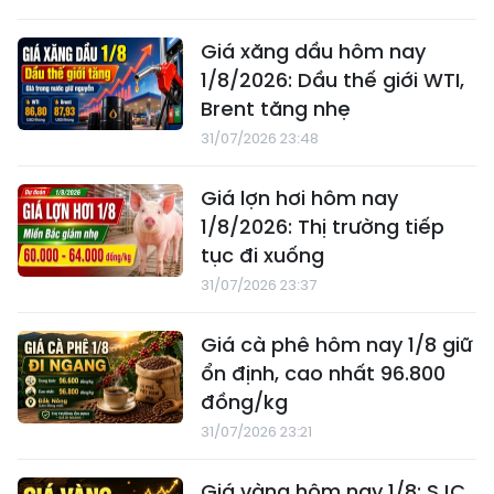
Giá xăng dầu hôm nay
1/8/2026: Dầu thế giới WTI,
Brent tăng nhẹ
31/07/2026 23:48
Giá lợn hơi hôm nay
1/8/2026: Thị trường tiếp
tục đi xuống
31/07/2026 23:37
Giá cà phê hôm nay 1/8 giữ
ổn định, cao nhất 96.800
đồng/kg
31/07/2026 23:21
Giá vàng hôm nay 1/8: SJC,