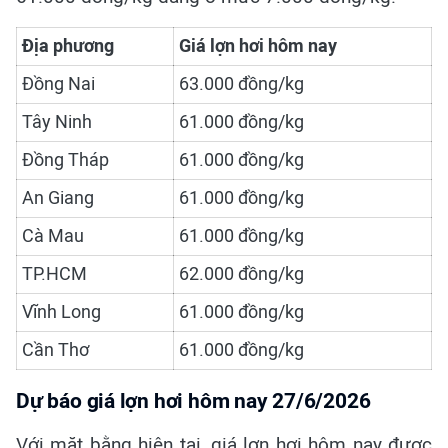
Địa phương
Giá lợn hơi hôm nay
Đồng Nai
63.000 đồng/kg
Tây Ninh
61.000 đồng/kg
Đồng Tháp
61.000 đồng/kg
An Giang
61.000 đồng/kg
Cà Mau
61.000 đồng/kg
TP.HCM
62.000 đồng/kg
Vĩnh Long
61.000 đồng/kg
Cần Thơ
61.000 đồng/kg
Dự báo giá lợn hơi hôm nay 27/6/2026
Với mặt bằng hiện tại, giá lợn hơi hôm nay được