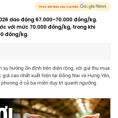
Theo dõi Báo Lào Cai trên
2026 dao động 67.000–70.000 đồng/kg.
ớc với mức 70.000 đồng/kg, trong khi
00 đồng/kg.
 xu hướng ổn định trên diện rộng, với giá thu mua
iá cao nhất xuất hiện tại Đồng Nai và Hưng Yên,
a phương ở cả ba miền duy trì quanh ngưỡng