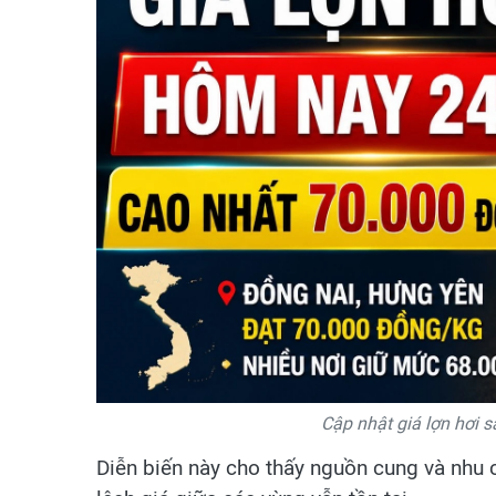
Cập nhật giá lợn hơi 
Diễn biến này cho thấy nguồn cung và nhu 