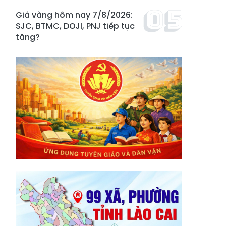
Giá vàng hôm nay 7/8/2026:
SJC, BTMC, DOJI, PNJ tiếp tục
tăng?