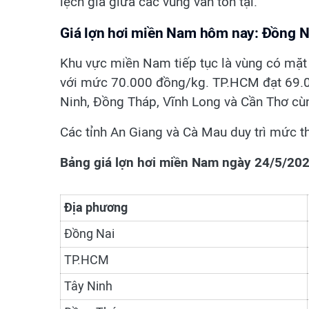
lệch giá giữa các vùng vẫn tồn tại.
Giá lợn hơi miền Nam hôm nay: Đồng N
Khu vực miền Nam tiếp tục là vùng có mặt
với mức 70.000 đồng/kg. TP.HCM đạt 69.0
Ninh, Đồng Tháp, Vĩnh Long và Cần Thơ cù
Các tỉnh An Giang và Cà Mau duy trì mức 
Bảng giá lợn hơi miền Nam ngày 24/5/20
Địa phương
Đồng Nai
TP.HCM
Tây Ninh