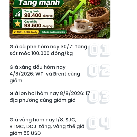
Giá cà phê hôm nay 30/7: Tăng
sát mốc 100.000 đồng/kg
Giá xăng dầu hôm nay
4/8/2026: WTI và Brent cùng
giảm
Giá lợn hơi hôm nay 8/8/2026: 17
địa phương cùng giảm giá
Giá vàng hôm nay 1/8: SJC,
BTMC, DOJI tăng, vàng thế giới
giảm 59 USD