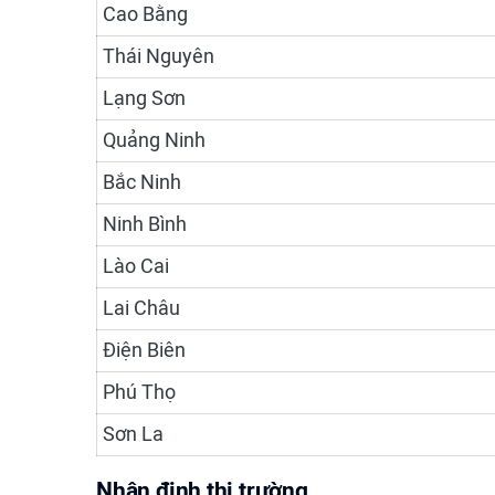
Cao Bằng
Thái Nguyên
Lạng Sơn
Quảng Ninh
Bắc Ninh
Ninh Bình
Lào Cai
Lai Châu
Điện Biên
Phú Thọ
Sơn La
Nhận định thị trường