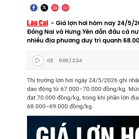
Giá lợn hơi hôm nay 24/5/
Đồng Nai và Hưng Yên dẫn đầu cả nư
nhiều địa phương duy trì quanh 68.0
0:00
/
2:24
Thị trường lợn hơi ngày 24/5/2026 ghi nhận
dao động từ 67.000–70.000 đồng/kg. Mức g
đạt 70.000 đồng/kg, trong khi phần lớn đị
68.000–69.000 đồng/kg.