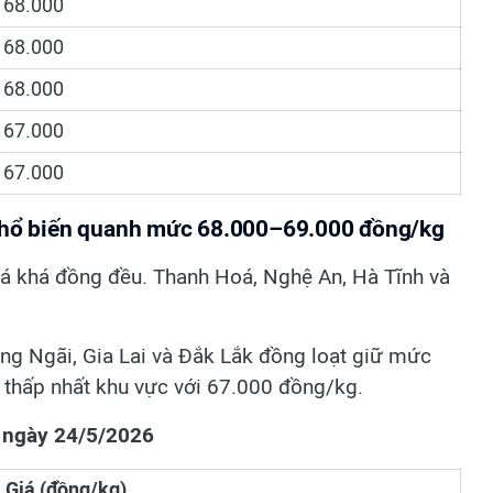
68.000
68.000
68.000
67.000
67.000
 Phổ biến quanh mức 68.000–69.000 đồng/kg
iá khá đồng đều. Thanh Hoá, Nghệ An, Hà Tĩnh và
ảng Ngãi, Gia Lai và Đắk Lắk đồng loạt giữ mức
thấp nhất khu vực với 67.000 đồng/kg.
n ngày 24/5/2026
Giá (đồng/kg)