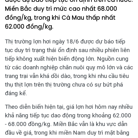
Miền Bắc duy trì mức cao nhất 68.000
đồng/kg, trong khi Cà Mau thấp nhất
62.000 đồng/kg.
Thị trường lợn hơi ngày 18/6 được dự báo tiếp
tục duy trì trạng thái ổn định sau nhiều phiên liên
tiếp không xuất hiện biến động lớn. Nguồn cung
từ các doanh nghiệp chăn nuôi quy mô lớn và các
trang trại vẫn khá dồi dào, trong khi nhu cầu tiêu
thụ thịt lợn trên thị trường chưa có sự bứt phá
đáng kể.
Theo diễn biến hiện tại, giá lợn hơi hôm nay nhiều
khả năng tiếp tục dao động trong khoảng 62.000
- 68.000 đồng/kg. Miền Bắc vẫn là khu vực dẫn
đầu về giá, trong khi miền Nam duy trì mặt bằng