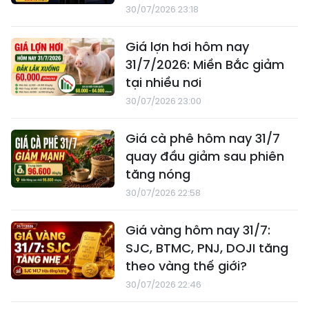
30/07/2026 23:18
Giá lợn hơi hôm nay
31/7/2026: Miền Bắc giảm
tại nhiều nơi
30/07/2026 23:00
Giá cà phê hôm nay 31/7
quay đầu giảm sau phiên
tăng nóng
30/07/2026 22:58
Giá vàng hôm nay 31/7:
SJC, BTMC, PNJ, DOJI tăng
theo vàng thế giới?
30/07/2026 22:46