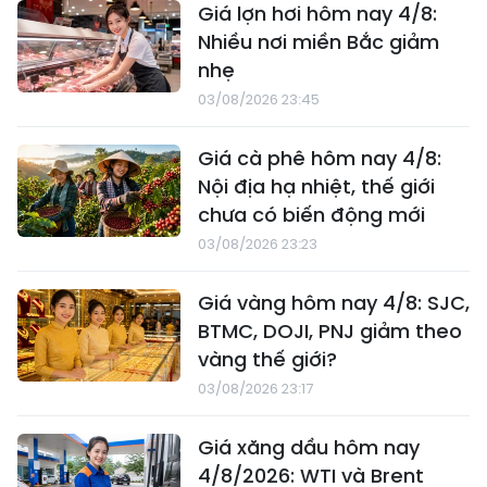
Giá lợn hơi hôm nay 4/8:
Nhiều nơi miền Bắc giảm
nhẹ
03/08/2026 23:45
Giá cà phê hôm nay 4/8:
Nội địa hạ nhiệt, thế giới
chưa có biến động mới
03/08/2026 23:23
Giá vàng hôm nay 4/8: SJC,
BTMC, DOJI, PNJ giảm theo
vàng thế giới?
03/08/2026 23:17
Giá xăng dầu hôm nay
4/8/2026: WTI và Brent