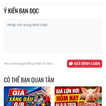
Ý KIẾN BẠN ĐỌC
GỬI BÌNH LUẬN
Xin vui lòng gõ tiếng Việt có dấu
CÓ THỂ BẠN QUAN TÂM