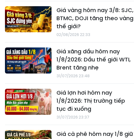
Giá vàng hôm nay 3/8: SJC,
BTMC, DOJI tăng theo vàng
thế giới?
02/08/2026 22:33
Giá xăng dầu hôm nay
1/8/2026: Dầu thế giới WTI,
Brent tăng nhẹ
31/07/2026 23:48
Giá lợn hơi hôm nay
1/8/2026: Thị trường tiếp
tục đi xuống
31/07/2026 23:37
Giá cà phê hôm nay 1/8 giữ