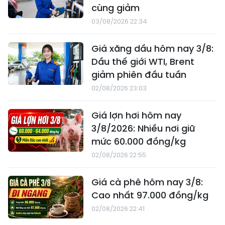
cùng giảm
03/08/2026 22:34
Giá xăng dầu hôm nay 3/8:
Dầu thế giới WTI, Brent
giảm phiên đầu tuần
02/08/2026 23:03
Giá lợn hơi hôm nay
3/8/2026: Nhiều nơi giữ
mức 60.000 đồng/kg
02/08/2026 22:55
Giá cà phê hôm nay 3/8:
Cao nhất 97.000 đồng/kg
02/08/2026 22:41