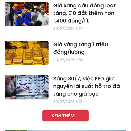
Giá xăng dầu đồng loạt
tăng, E10 đắt thêm hơn
1.400 đồng/lít
30/07/2026 8:34
Giá vàng tăng 1 triệu
đồng/lượng
30/07/2026 3:59
Sáng 30/7, việc FED giữ
nguyên lãi suất hỗ trợ đà
tăng cho giá bạc
30/07/2026 3:31
XEM THÊM