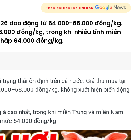
Theo dõi Báo Lào Cai trên
2026 dao động từ 64.000–68.000 đồng/kg.
.000 đồng/kg, trong khi nhiều tỉnh miền
thấp 64.000 đồng/kg.
ì trạng thái ổn định trên cả nước. Giá thu mua tại
.000–68.000 đồng/kg, không xuất hiện biến động
giá cao nhất, trong khi miền Trung và miền Nam
ở mức 64.000 đồng/kg.