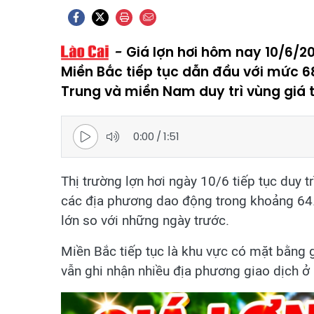
Giá lợn hơi hôm nay 10/6/
Miền Bắc tiếp tục dẫn đầu với mức 68
Trung và miền Nam duy trì vùng giá 
0:00
/
1:51
Thị trường lợn hơi ngày 10/6 tiếp tục duy tr
các địa phương dao động trong khoảng 64
lớn so với những ngày trước.
Miền Bắc tiếp tục là khu vực có mặt bằng 
vẫn ghi nhận nhiều địa phương giao dịch 