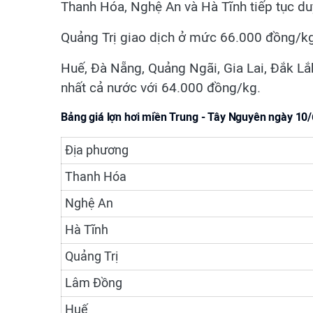
Thanh Hóa, Nghệ An và Hà Tĩnh tiếp tục d
Quảng Trị giao dịch ở mức 66.000 đồng/k
Huế, Đà Nẵng, Quảng Ngãi, Gia Lai, Đắk L
nhất cả nước với 64.000 đồng/kg.
Bảng giá lợn hơi miền Trung - Tây Nguyên ngày 10
Địa phương
Thanh Hóa
Nghệ An
Hà Tĩnh
Quảng Trị
Lâm Đồng
Huế