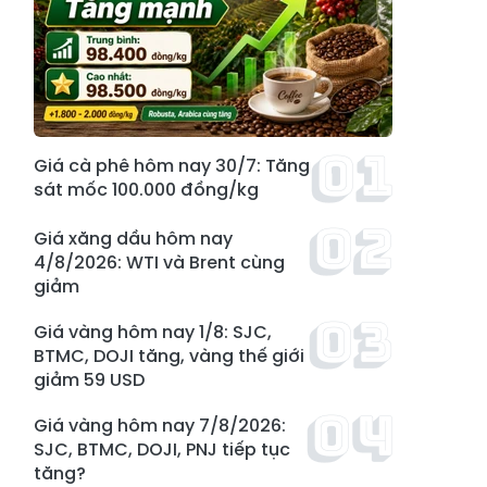
Giá cà phê hôm nay 30/7: Tăng
sát mốc 100.000 đồng/kg
Giá xăng dầu hôm nay
4/8/2026: WTI và Brent cùng
giảm
Giá vàng hôm nay 1/8: SJC,
BTMC, DOJI tăng, vàng thế giới
giảm 59 USD
Giá vàng hôm nay 7/8/2026:
SJC, BTMC, DOJI, PNJ tiếp tục
tăng?