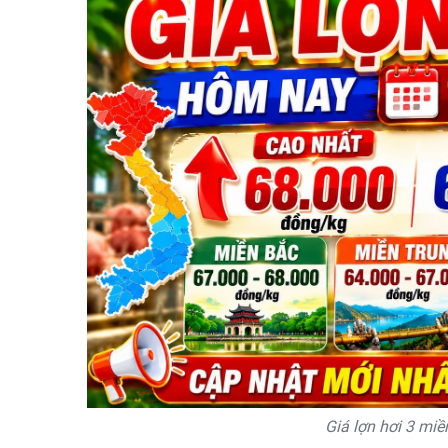
Giá lợn hơi 3 mi