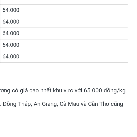
64.000
64.000
64.000
64.000
64.000
ương có giá cao nhất khu vực với 65.000 đồng/kg.
. Đồng Tháp, An Giang, Cà Mau và Cần Thơ cũng