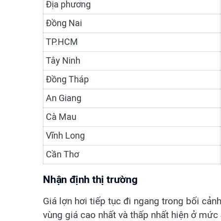
Địa phương
Đồng Nai
TP.HCM
Tây Ninh
Đồng Tháp
An Giang
Cà Mau
Vĩnh Long
Cần Thơ
Nhận định thị trường
Giá lợn hơi tiếp tục đi ngang trong bối cả
vùng giá cao nhất và thấp nhất hiện ở mức