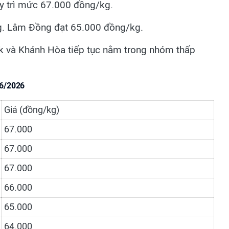
uy trì mức 67.000 đồng/kg.
g. Lâm Đồng đạt 65.000 đồng/kg.
ắk và Khánh Hòa tiếp tục nằm trong nhóm thấp
/6/2026
Giá (đồng/kg)
67.000
67.000
67.000
66.000
65.000
64.000