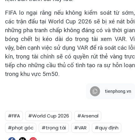
FIFA lo ngại rằng nếu không kiểm soát từ sớm,
các trận đấu tại World Cup 2026 sẽ bị xé nát bởi
những pha tranh chấp không đáng có và thời gian
bóng chết bị kéo dài do trọng tài xem VAR. Vì
vậy, bên cạnh việc sử dụng VAR để rà soát các lỗi
kín, trọng tài chính sẽ có quyền rút thẻ vàng trực
tiếp cho những cầu thủ cố tình tạo ra sự hỗn loạn
trong khu vực 5m50.
tienphong.vn
#FIFA
#World Cup 2026
#Arsenal
#phạt góc
#trọng tài
#VAR
#quy định