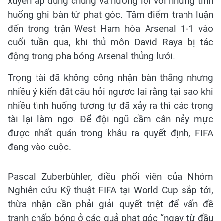
xuyên áp dụng chúng và hưởng lợi với những tình
huống ghi bàn từ phạt góc. Tâm điểm tranh luận
đến trong trận West Ham hòa Arsenal 1-1 vào
cuối tuần qua, khi thủ môn David Raya bị tác
động trong pha bóng Arsenal thủng lưới.
Trọng tài đã không công nhận bàn thắng nhưng
nhiều ý kiến đặt câu hỏi ngược lại rằng tại sao khi
nhiều tình huống tương tự đã xảy ra thì các trọng
tài lại làm ngơ. Để đội ngũ cầm cân nảy mực
được nhất quán trong khâu ra quyết định, FIFA
đang vào cuộc.
Pascal Zuberbühler, điều phối viên của Nhóm
Nghiên cứu Kỹ thuật FIFA tại World Cup sắp tới,
thừa nhận cần phải giải quyết triệt để vấn đề
tranh chấp bóng ở các quả phạt góc “ngay từ đầu