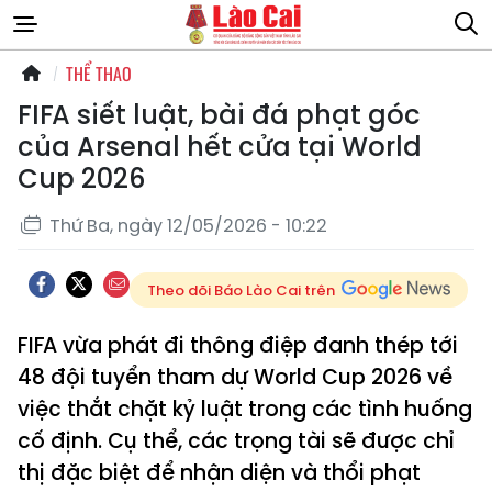
THỂ THAO
FIFA siết luật, bài đá phạt góc
của Arsenal hết cửa tại World
Cup 2026
Thứ Ba, ngày 12/05/2026 - 10:22
Theo dõi Báo Lào Cai trên
FIFA vừa phát đi thông điệp đanh thép tới
48 đội tuyển tham dự World Cup 2026 về
việc thắt chặt kỷ luật trong các tình huống
cố định. Cụ thể, các trọng tài sẽ được chỉ
thị đặc biệt để nhận diện và thổi phạt