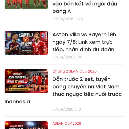
vào bán kết với ngôi đầu
bảng A
07/08/2026 13:25
Aston Villa vs Bayern 19h
ngày 7/8: Link xem trực
tiếp, nhận định dự đoán
07/08/2026 8:45
Chặng 2 SEA V.Cup 2026
Dẫn trước 2 set, tuyển
bóng chuyền nữ Việt Nam
thua ngược tiếc nuối trước
Indonesia
07/08/2026 5:13
ASEAN CUP 2026