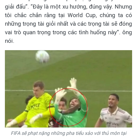
giải đấu”. “Đây là một xu hướng, đúng vậy. Nhưng
tôi chắc chắn rằng tại World Cup, chúng ta có
những trọng tài giỏi nhất và các trọng tài sẽ đóng
vai trò quan trọng trong các tình huống này”. ông
nói.
FIFA sẽ phạt nặng những pha tiểu xảo với thủ môn tại