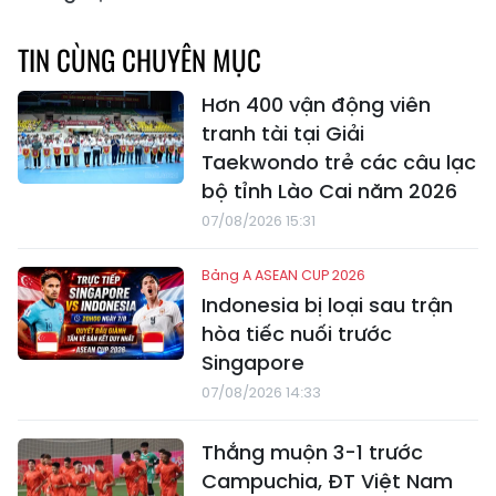
TIN CÙNG CHUYÊN MỤC
Hơn 400 vận động viên
tranh tài tại Giải
Taekwondo trẻ các câu lạc
bộ tỉnh Lào Cai năm 2026
07/08/2026 15:31
Bảng A ASEAN CUP 2026
Indonesia bị loại sau trận
hòa tiếc nuối trước
Singapore
07/08/2026 14:33
Thắng muộn 3-1 trước
Campuchia, ĐT Việt Nam