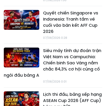
07/08/2026 1:06
Quyết chiến Singapore vs
Indonesia: Tranh tấm vé
cuối vào bán kết AFF Cup
2026
07/08/2026 0:28
Siêu máy tính dự đoán trận
Việt Nam vs Campuchia:
Chiến binh Sao Vàng nắm
chắc 84,3% cơ hội củng cố
ngôi đầu bảng A
07/08/2026 0:01
Lịch thi đấu, bảng xếp hạng
ASEAN Cup 2026 (AFF Cup)