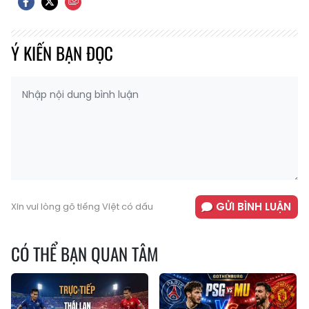
Ý KIẾN BẠN ĐỌC
GỬI BÌNH LUẬN
Xin vui lòng gõ tiếng Việt có dấu
CÓ THỂ BẠN QUAN TÂM