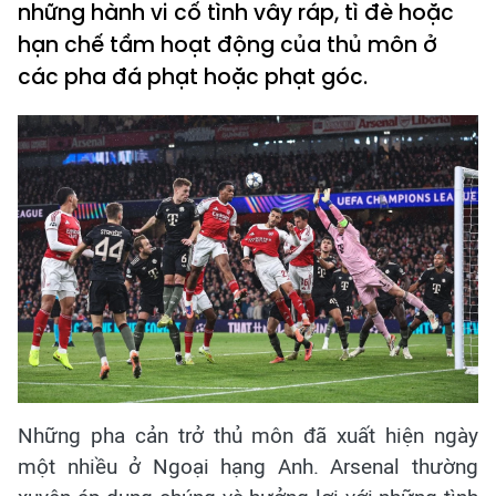
những hành vi cố tình vây ráp, tì đè hoặc
hạn chế tầm hoạt động của thủ môn ở
các pha đá phạt hoặc phạt góc.
Những pha cản trở thủ môn đã xuất hiện ngày
một nhiều ở Ngoại hạng Anh. Arsenal thường