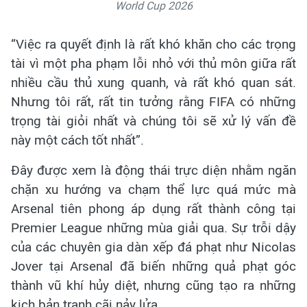
World Cup 2026
“Việc ra quyết định là rất khó khăn cho các trọng
tài vì một pha phạm lỗi nhỏ với thủ môn giữa rất
nhiều cầu thủ xung quanh, và rất khó quan sát.
Nhưng tôi rất, rất tin tưởng rằng FIFA có những
trọng tài giỏi nhất và chúng tôi sẽ xử lý vấn đề
này một cách tốt nhất”.
Đây được xem là động thái trực diện nhằm ngăn
chặn xu hướng va chạm thể lực quá mức mà
Arsenal tiên phong áp dụng rất thành công tại
Premier League những mùa giải qua. Sự trỗi dậy
của các chuyên gia dàn xếp đá phạt như Nicolas
Jover tại Arsenal đã biến những quả phạt góc
thành vũ khí hủy diệt, nhưng cũng tạo ra những
kịch bản tranh cãi nảy lửa.