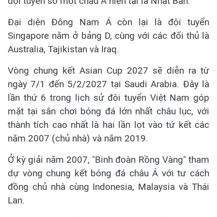
đội tuyển số một châu Á hiện tại là Nhật Bản.
Đại diện Đông Nam Á còn lại là đội tuyển
Singapore nằm ở bảng D, cùng với các đối thủ là
Australia, Tajikistan và Iraq.
Vòng chung kết Asian Cup 2027 sẽ diễn ra từ
ngày 7/1 đến 5/2/2027 tại Saudi Arabia. Đây là
lần thứ 6 trong lịch sử đội tuyển Việt Nam góp
mặt tại sân chơi bóng đá lớn nhất châu lục, với
thành tích cao nhất là hai lần lọt vào tứ kết các
năm 2007 (chủ nhà) và năm 2019.
Ở kỳ giải năm 2007, "Binh đoàn Rồng Vàng" tham
dự vòng chung kết bóng đá châu Á với tư cách
đồng chủ nhà cùng Indonesia, Malaysia và Thái
Lan.