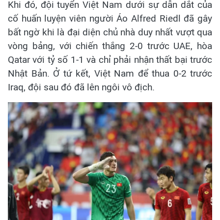
Khi đó, đội tuyển Việt Nam dưới sự dẫn dắt của
cố huấn luyện viên người Áo Alfred Riedl đã gây
bất ngờ khi là đại diện chủ nhà duy nhất vượt qua
vòng bảng, với chiến thắng 2-0 trước UAE, hòa
Qatar với tỷ số 1-1 và chỉ phải nhận thất bại trước
Nhật Bản. Ở tứ kết, Việt Nam để thua 0-2 trước
Iraq, đội sau đó đã lên ngôi vô địch.