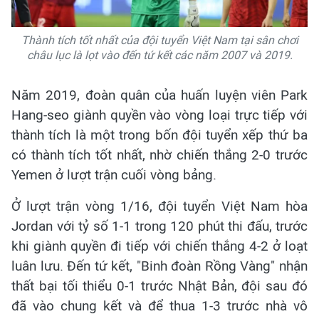
Thành tích tốt nhất của đội tuyển Việt Nam tại sân chơi
châu lục là lọt vào đến tứ kết các năm 2007 và 2019.
Năm 2019, đoàn quân của huấn luyện viên Park
Hang-seo giành quyền vào vòng loại trực tiếp với
thành tích là một trong bốn đội tuyển xếp thứ ba
có thành tích tốt nhất, nhờ chiến thắng 2-0 trước
Yemen ở lượt trận cuối vòng bảng.
Ở lượt trận vòng 1/16, đội tuyển Việt Nam hòa
Jordan với tỷ số 1-1 trong 120 phút thi đấu, trước
khi giành quyền đi tiếp với chiến thắng 4-2 ở loạt
luân lưu. Đến tứ kết, "Binh đoàn Rồng Vàng" nhận
thất bại tối thiểu 0-1 trước Nhật Bản, đội sau đó
đã vào chung kết và để thua 1-3 trước nhà vô