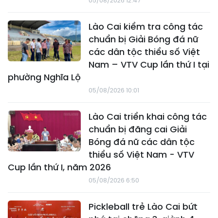
05/08/2026 12:47
Lào Cai kiểm tra công tác
chuẩn bị Giải Bóng đá nữ
các dân tộc thiểu số Việt
Nam – VTV Cup lần thứ I tại
phường Nghĩa Lộ
05/08/2026 10:01
Lào Cai triển khai công tác
chuẩn bị đăng cai Giải
Bóng đá nữ các dân tộc
thiểu số Việt Nam - VTV
Cup lần thứ I, năm 2026
05/08/2026 6:50
Pickleball trẻ Lào Cai bứt