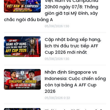
Việt Nam vs Campuchia
20h00 ngày 07/8: Thắng
giòn giã tại Mỹ Đình, xây
chắc ngôi đầu bảng A
05/08/2026 1:30
Cập nhật bảng xếp hạng,
lịch thi đấu trực tiếp AFF
Cup 2026 mới nhất
05/08/2026 1:30
Nhận định Singapore vs
Indonesia: Cuộc chiến sống
còn tại bảng A AFF Cup
2026
05/08/2026 0:32