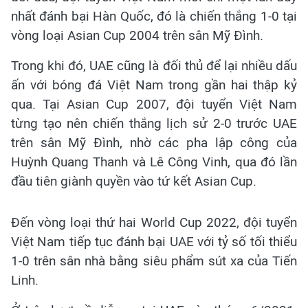
nhất đánh bại Hàn Quốc, đó là chiến thắng 1-0 tại
vòng loại Asian Cup 2004 trên sân Mỹ Đình.
Trong khi đó, UAE cũng là đối thủ để lại nhiều dấu
ấn với bóng đá Việt Nam trong gần hai thập kỷ
qua. Tại Asian Cup 2007, đội tuyển Việt Nam
từng tạo nên chiến thắng lịch sử 2-0 trước UAE
trên sân Mỹ Đình, nhờ các pha lập công của
Huỳnh Quang Thanh và Lê Công Vinh, qua đó lần
đầu tiên giành quyền vào tứ kết Asian Cup.
Đến vòng loại thứ hai World Cup 2022, đội tuyển
Việt Nam tiếp tục đánh bại UAE với tỷ số tối thiểu
1-0 trên sân nhà bằng siêu phẩm sút xa của Tiến
Linh.