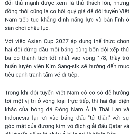
đối thủ mạnh được xem là thử thách lớn, nhưng
đồng thời cũng là cơ hội quý giá để đội tuyển Việt
Nam tiếp tục khẳng định năng lực và bản lĩnh ở
sân chơi châu lục.
Với việc Asian Cup 2027 áp dụng thể thức chọn
hai đội đứng đầu mỗi bảng cùng bốn đội xếp thứ
ba có thành tích tốt nhất vào vòng 1/8, thầy trò
huấn luyện viên Kim Sang-sik sẽ hướng đến mục
tiêu cạnh tranh tấm vé đi tiếp.
Trong khi đội tuyển Việt Nam có cơ sở để hướng
tới một vị trí ở vòng loại trực tiếp, thì hai đại diện
khác của bóng đá Đông Nam Á là Thái Lan và
Indonesia lại rơi vào bảng đấu "tử thần" với sự
góp mặt của đương kim vô địch giải đấu Qatar và