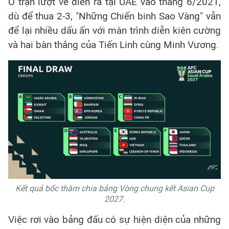
Ở trận lượt về diễn ra tại UAE vào tháng 6/2021,
dù để thua 2-3, "Những Chiến binh Sao Vàng" vẫn
để lại nhiều dấu ấn với màn trình diễn kiên cường
và hai bàn thắng của Tiến Linh cùng Minh Vương.
Kết quả bốc thăm chia bảng Vòng chung kết Asian Cup
2027.
Việc rơi vào bảng đấu có sự hiện diện của những