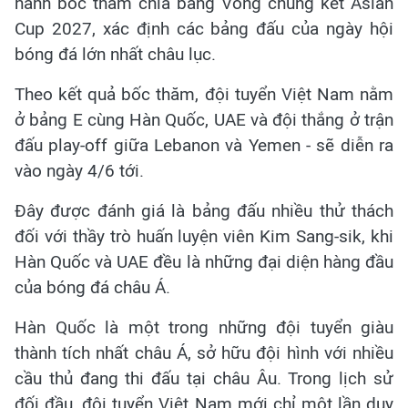
hành bốc thăm chia bảng Vòng chung kết Asian
Cup 2027, xác định các bảng đấu của ngày hội
bóng đá lớn nhất châu lục.
Theo kết quả bốc thăm, đội tuyển Việt Nam nằm
ở bảng E cùng Hàn Quốc, UAE và đội thắng ở trận
đấu play-off giữa Lebanon và Yemen - sẽ diễn ra
vào ngày 4/6 tới.
Đây được đánh giá là bảng đấu nhiều thử thách
đối với thầy trò huấn luyện viên Kim Sang-sik, khi
Hàn Quốc và UAE đều là những đại diện hàng đầu
của bóng đá châu Á.
Hàn Quốc là một trong những đội tuyển giàu
thành tích nhất châu Á, sở hữu đội hình với nhiều
cầu thủ đang thi đấu tại châu Âu. Trong lịch sử
đối đầu, đội tuyển Việt Nam mới chỉ một lần duy