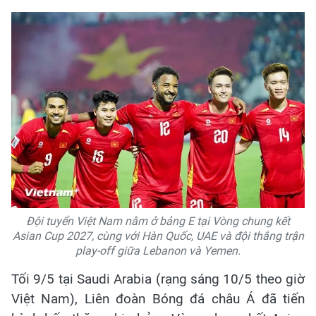
Đội tuyển Việt Nam nằm ở bảng E tại Vòng chung kết
Asian Cup 2027, cùng với Hàn Quốc, UAE và đội thắng trận
play-off giữa Lebanon và Yemen.
Tối 9/5 tại Saudi Arabia (rạng sáng 10/5 theo giờ
Việt Nam), Liên đoàn Bóng đá châu Á đã tiến