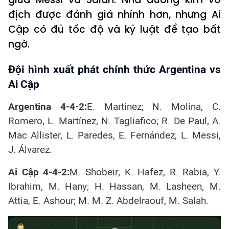
địch được đánh giá nhỉnh hơn, nhưng Ai
Cập có đủ tốc độ và kỷ luật để tạo bất
ngờ.
Đội hình xuất phát chính thức Argentina vs
Ai Cập
Argentina 4-4-2:
E. Martínez; N. Molina, C.
Romero, L. Martínez, N. Tagliafico; R. De Paul, A.
Mac Allister, L. Paredes, E. Fernández; L. Messi,
J. Álvarez.
Ai Cập 4-4-2:
M. Shobeir; K. Hafez, R. Rabia, Y.
Ibrahim, M. Hany; H. Hassan, M. Lasheen, M.
Attia, E. Ashour; M. M. Z. Abdelraouf, M. Salah.