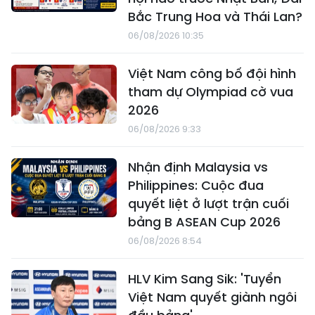
Bắc Trung Hoa và Thái Lan?
06/08/2026 10:35
Việt Nam công bố đội hình
tham dự Olympiad cờ vua
2026
06/08/2026 9:33
Nhận định Malaysia vs
Philippines: Cuộc đua
quyết liệt ở lượt trận cuối
bảng B ASEAN Cup 2026
06/08/2026 8:54
HLV Kim Sang Sik: 'Tuyển
Việt Nam quyết giành ngôi