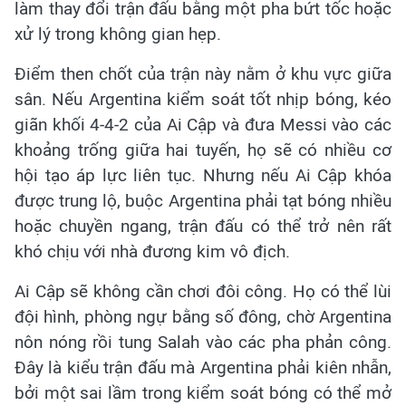
làm thay đổi trận đấu bằng một pha bứt tốc hoặc
xử lý trong không gian hẹp.
Điểm then chốt của trận này nằm ở khu vực giữa
sân. Nếu Argentina kiểm soát tốt nhịp bóng, kéo
giãn khối 4-4-2 của Ai Cập và đưa Messi vào các
khoảng trống giữa hai tuyến, họ sẽ có nhiều cơ
hội tạo áp lực liên tục. Nhưng nếu Ai Cập khóa
được trung lộ, buộc Argentina phải tạt bóng nhiều
hoặc chuyền ngang, trận đấu có thể trở nên rất
khó chịu với nhà đương kim vô địch.
Ai Cập sẽ không cần chơi đôi công. Họ có thể lùi
đội hình, phòng ngự bằng số đông, chờ Argentina
nôn nóng rồi tung Salah vào các pha phản công.
Đây là kiểu trận đấu mà Argentina phải kiên nhẫn,
bởi một sai lầm trong kiểm soát bóng có thể mở