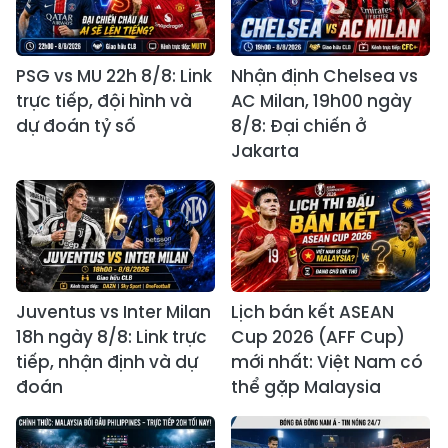
PSG vs MU 22h 8/8: Link
Nhận định Chelsea vs
trực tiếp, đội hình và
AC Milan, 19h00 ngày
dự đoán tỷ số
8/8: Đại chiến ở
Jakarta
Juventus vs Inter Milan
Lịch bán kết ASEAN
18h ngày 8/8: Link trực
Cup 2026 (AFF Cup)
tiếp, nhận định và dự
mới nhất: Việt Nam có
đoán
thể gặp Malaysia