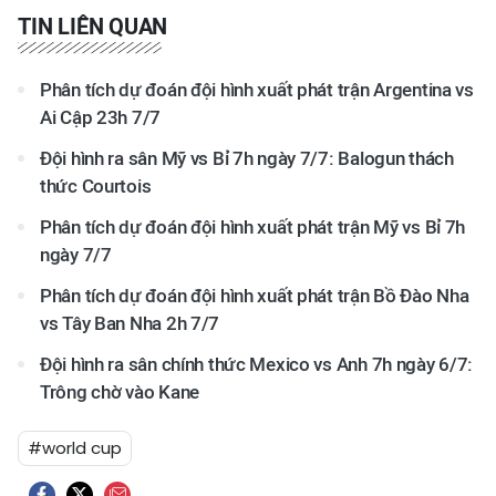
TIN LIÊN QUAN
Phân tích dự đoán đội hình xuất phát trận Argentina vs
Ai Cập 23h 7/7
Đội hình ra sân Mỹ vs Bỉ 7h ngày 7/7: Balogun thách
thức Courtois
Phân tích dự đoán đội hình xuất phát trận Mỹ vs Bỉ 7h
ngày 7/7
Phân tích dự đoán đội hình xuất phát trận Bồ Đào Nha
vs Tây Ban Nha 2h 7/7
Đội hình ra sân chính thức Mexico vs Anh 7h ngày 6/7:
Trông chờ vào Kane
#world cup