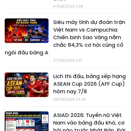
07/08/2026 0:28
Siêu máy tính dự đoán trận
Việt Nam vs Campuchia:
Chiến binh Sao Vàng nắm
chắc 84,3% cơ hội củng cố
ngôi đầu bảng A
07/08/2026 0:01
Lịch thi đấu, bảng xếp hạng
ASEAN Cup 2026 (AFF Cup)
hôm nay 7/8
06/08/2026 23:38
ASIAD 2026: Tuyển nữ Việt
Nam vào bảng đấu khó, cơ
hội nào trước Nhật Bản, Đài