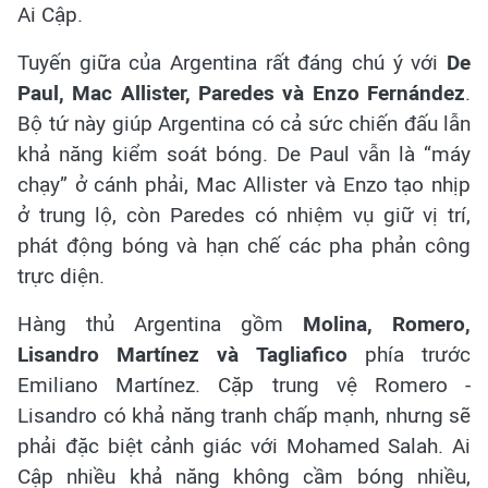
Ai Cập.
Tuyến giữa của Argentina rất đáng chú ý với
De
Paul, Mac Allister, Paredes và Enzo Fernández
.
Bộ tứ này giúp Argentina có cả sức chiến đấu lẫn
khả năng kiểm soát bóng. De Paul vẫn là “máy
chạy” ở cánh phải, Mac Allister và Enzo tạo nhịp
ở trung lộ, còn Paredes có nhiệm vụ giữ vị trí,
phát động bóng và hạn chế các pha phản công
trực diện.
Hàng thủ Argentina gồm
Molina, Romero,
Lisandro Martínez và Tagliafico
phía trước
Emiliano Martínez. Cặp trung vệ Romero -
Lisandro có khả năng tranh chấp mạnh, nhưng sẽ
phải đặc biệt cảnh giác với Mohamed Salah. Ai
Cập nhiều khả năng không cầm bóng nhiều,