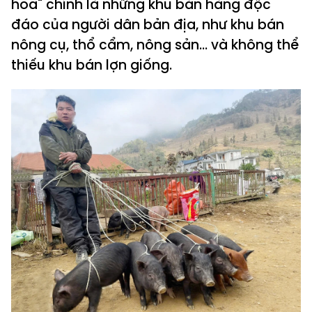
hoa" chính là những khu bán hàng độc
đáo của người dân bản địa, như khu bán
nông cụ, thổ cẩm, nông sản... và không thể
thiếu khu bán lợn giống.