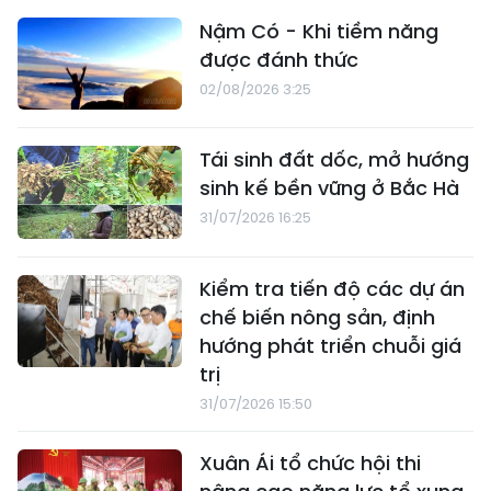
Nậm Có - Khi tiềm năng
được đánh thức
02/08/2026 3:25
Tái sinh đất dốc, mở hướng
sinh kế bền vững ở Bắc Hà
31/07/2026 16:25
Kiểm tra tiến độ các dự án
chế biến nông sản, định
hướng phát triển chuỗi giá
trị
31/07/2026 15:50
Xuân Ái tổ chức hội thi