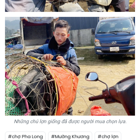
Những chú lợn giống đã được người mua chọn lựa.
#chợ Pha Long
#Mường Khương
#chợ lợn