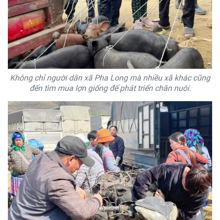
Không chỉ người dân xã Pha Long mà nhiều xã khác cũng
đến tìm mua lợn giống để phát triển chăn nuôi.