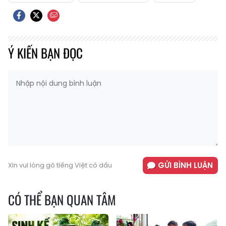
Ý KIẾN BẠN ĐỌC
GỬI BÌNH LUẬN
Xin vui lòng gõ tiếng Việt có dấu
CÓ THỂ BẠN QUAN TÂM