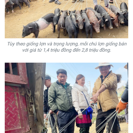
Tùy theo giống lợn và trọng lượng, mỗi chú lợn giống bán
với giá từ 1,4 triệu đồng đến 2,8 triệu đồng.