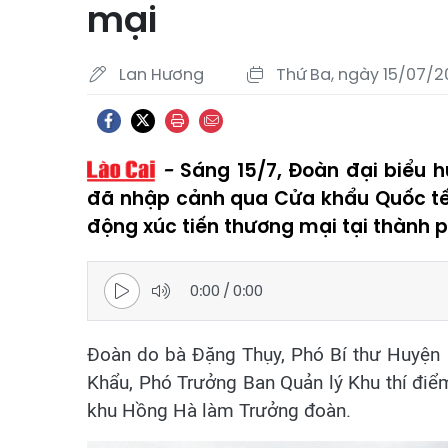
mại
Lan Hương
Thứ Ba, ngày 15/07/2
Sáng 15/7, Đoàn đại biểu 
đã nhập cảnh qua Cửa khẩu Quốc tế
động xúc tiến thương mại tại thành p
0:00
/
0:00
Đoàn do bà Đặng Thụy, Phó Bí thư Huyện 
Khẩu, Phó Trưởng Ban Quản lý Khu thí đi
khu Hồng Hà làm Trưởng đoàn.