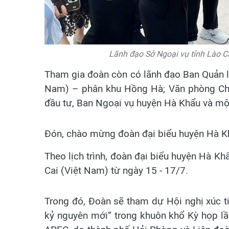
Lãnh đạo Sở Ngoại vụ tỉnh Lào C
Tham gia đoàn còn có lãnh đạo Ban Quản l
Nam) – phân khu Hồng Hà; Văn phòng Chí
đầu tư, Ban Ngoại vụ huyện Hà Khẩu và mộ
Đón, chào mừng đoàn đại biểu huyện Hà Khẩ
Theo lịch trình, đoàn đại biểu huyện Hà Kh
Cai (Việt Nam) từ ngày 15 - 17/7.
Trong đó, Đoàn sẽ tham dự Hội nghị xúc t
kỷ nguyên mới” trong khuôn khổ Kỳ họp lầ