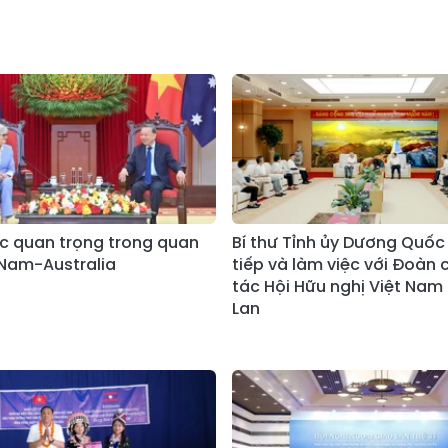
 quan trọng trong quan
Bí thư Tỉnh ủy Dương Quốc
 Nam-Australia
tiếp và làm việc với Đoàn
tác Hội Hữu nghị Việt Nam 
Lan