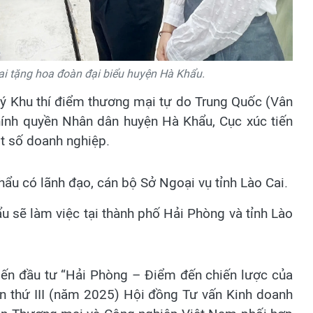
ai tặng hoa đoàn đại biểu huyện Hà Khẩu.
ý Khu thí điểm thương mại tự do Trung Quốc (Vân
nh quyền Nhân dân huyện Hà Khẩu, Cục xúc tiến
t số doanh nghiệp.
u có lãnh đạo, cán bộ Sở Ngoại vụ tỉnh Lào Cai.
ẩu sẽ làm việc tại thành phố Hải Phòng và tỉnh Lào
iến đầu tư “Hải Phòng – Điểm đến chiến lược của
n thứ III (năm 2025) Hội đồng Tư vấn Kinh doanh