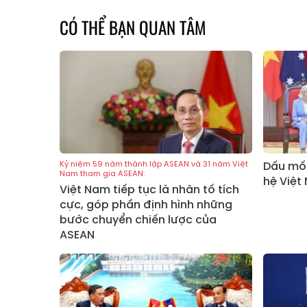
CÓ THỂ BẠN QUAN TÂM
Kỷ niệm 59 năm thành lập ASEAN và 31 năm Việt
Dấu mốc
Nam tham gia ASEAN:
hệ Việt
Việt Nam tiếp tục là nhân tố tích
cực, góp phần định hình những
bước chuyển chiến lược của
ASEAN