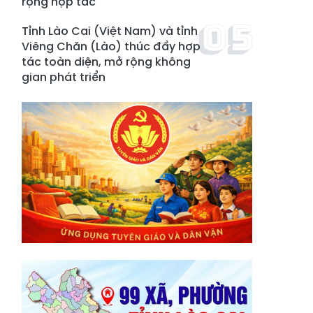
rộng hợp tác
Tỉnh Lào Cai (Việt Nam) và tỉnh
Viêng Chăn (Lào) thúc đẩy hợp
tác toàn diện, mở rộng không
gian phát triển