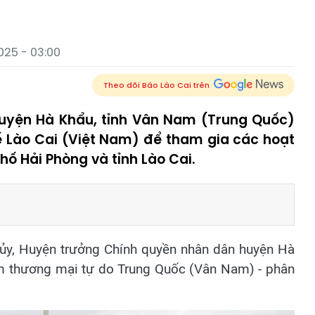
025 - 03:00
Theo dõi Báo Lào Cai trên
huyện Hà Khẩu, tỉnh Vân Nam (Trung Quốc)
 Lào Cai (Việt Nam) để tham gia các hoạt
hố Hải Phòng và tỉnh Lào Cai.
ủy, Huyện trưởng Chính quyền nhân dân huyện Hà
ểm thương mại tự do Trung Quốc (Vân Nam) - phân