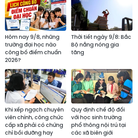
Hôm nay 9/8, những
Thời tiết ngày 9/8: Bắc
trường đại học nào
Bộ nắng nóng gia
công bố điểm chuẩn
tăng
2026?
Khi xếp ngạch chuyên
Quy định chế độ đối
viên chính, công chức
với học sinh trường
cấp xã phải có chứng
phổ thông nội trú tại
chỉ bồi dưỡng hay
các xã biên giới