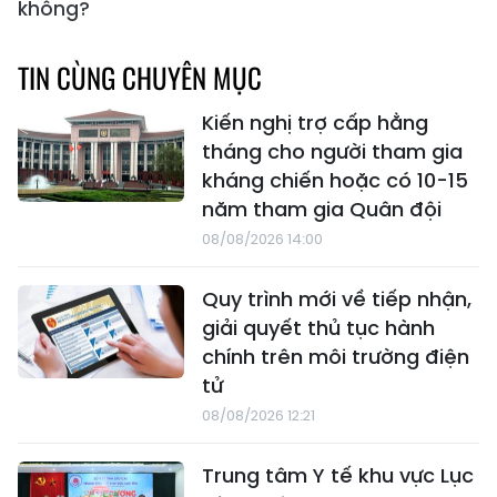
không?
TIN CÙNG CHUYÊN MỤC
Kiến nghị trợ cấp hằng
tháng cho người tham gia
kháng chiến hoặc có 10-15
năm tham gia Quân đội
08/08/2026 14:00
Quy trình mới về tiếp nhận,
giải quyết thủ tục hành
chính trên môi trường điện
tử
08/08/2026 12:21
Trung tâm Y tế khu vực Lục