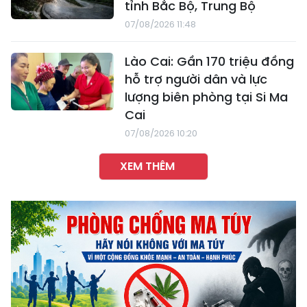
tỉnh Bắc Bộ, Trung Bộ
07/08/2026 11:48
Lào Cai: Gần 170 triệu đồng
hỗ trợ người dân và lực
lượng biên phòng tại Si Ma
Cai
07/08/2026 10:20
XEM THÊM