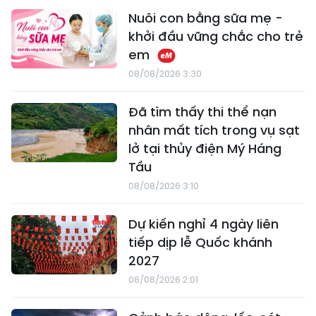
Nuôi con bằng sữa mẹ -
khởi đầu vững chắc cho trẻ
em
08/08/2026 3:30
Đã tìm thấy thi thể nạn
nhân mất tích trong vụ sạt
lở tại thủy điện Mý Háng
Tầu
08/08/2026 3:10
Dự kiến nghỉ 4 ngày liên
tiếp dịp lễ Quốc khánh
2027
08/08/2026 2:01