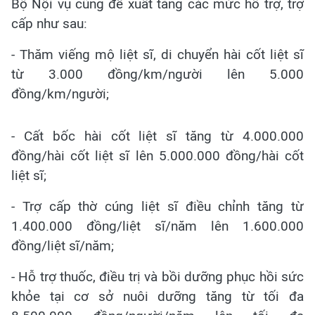
Bộ Nội vụ cũng đề xuất tăng các mức hỗ trợ, trợ
cấp như sau:
- Thăm viếng mộ liệt sĩ, di chuyển hài cốt liệt sĩ
từ 3.000 đồng/km/người lên 5.000
đồng/km/người;
- Cất bốc hài cốt liệt sĩ tăng từ 4.000.000
đồng/hài cốt liệt sĩ lên 5.000.000 đồng/hài cốt
liệt sĩ;
- Trợ cấp thờ cúng liệt sĩ điều chỉnh tăng từ
1.400.000 đồng/liệt sĩ/năm lên 1.600.000
đồng/liệt sĩ/năm;
- Hỗ trợ thuốc, điều trị và bồi dưỡng phục hồi sức
khỏe tại cơ sở nuôi dưỡng tăng từ tối đa