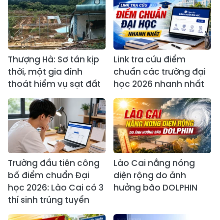
Thượng Hà: Sơ tán kịp
Link tra cứu điểm
thời, một gia đình
chuẩn các trường đại
thoát hiểm vụ sạt đất
học 2026 nhanh nhất
Trường đầu tiên công
Lào Cai nắng nóng
bố điểm chuẩn Đại
diện rộng do ảnh
học 2026: Lào Cai có 3
hưởng bão DOLPHIN
thí sinh trúng tuyển