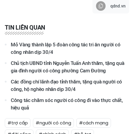
qdnd.vn
TIN LIÊN QUAN
Mỏ Vàng thành lập 5 đoàn công tác tri ân người có
công nhân dịp 30/4
Chủ tịch UBND tỉnh Nguyễn Tuấn Anh thăm, tặng quà
gia đình người có công phường Cam Đường
Các đồng chí lãnh đạo tỉnh thăm, tặng quà người có
công, hộ nghèo nhân dịp 30/4
Công tác chăm sóc người có công đi vào thực chất,
hiệu quả
#trợ cấp
#người có công
#cách mạng