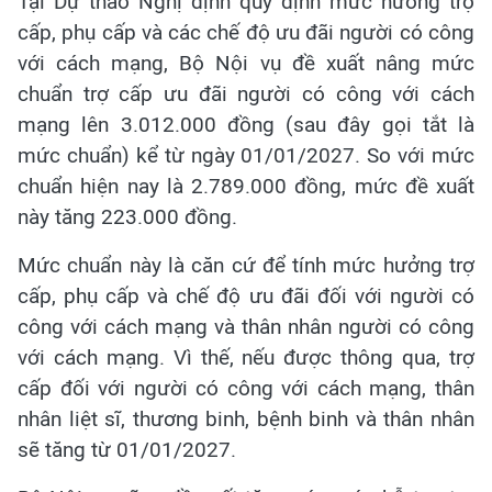
Tại Dự thảo Nghị định quy định mức hưởng trợ
cấp, phụ cấp và các chế độ ưu đãi người có công
với cách mạng, Bộ Nội vụ đề xuất nâng mức
chuẩn trợ cấp ưu đãi người có công với cách
mạng lên 3.012.000 đồng (sau đây gọi tắt là
mức chuẩn) kể từ ngày 01/01/2027. So với mức
chuẩn hiện nay là 2.789.000 đồng, mức đề xuất
này tăng 223.000 đồng.
Mức chuẩn này là căn cứ để tính mức hưởng trợ
cấp, phụ cấp và chế độ ưu đãi đối với người có
công với cách mạng và thân nhân người có công
với cách mạng. Vì thế, nếu được thông qua, trợ
cấp đối với người có công với cách mạng, thân
nhân liệt sĩ, thương binh, bệnh binh và thân nhân
sẽ tăng từ 01/01/2027.