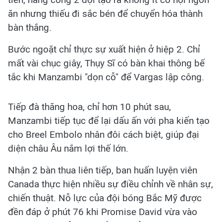
ăn nhưng thiếu đi sắc bén để chuyển hóa thành
bàn thắng.
Bước ngoặt chỉ thực sự xuất hiện ở hiệp 2. Chỉ
mất vài chục giây, Thụy Sĩ có bàn khai thông bế
tắc khi Manzambi "dọn cỗ" để Vargas lập công.
Tiếp đà thăng hoa, chỉ hơn 10 phút sau,
Manzambi tiếp tục để lại dấu ấn với pha kiến tạo
cho Breel Embolo nhân đôi cách biệt, giúp đại
diện châu Âu nắm lợi thế lớn.
Nhận 2 bàn thua liên tiếp, ban huấn luyện viên
Canada thực hiện nhiều sự điều chỉnh về nhân sự,
chiến thuật. Nỗ lực của đội bóng Bắc Mỹ được
đền đáp ở phút 76 khi Promise David vừa vào