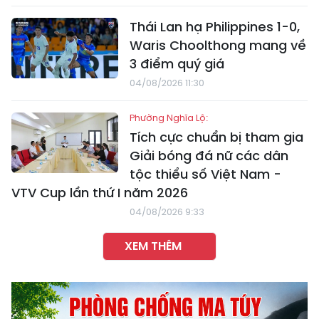
Thái Lan hạ Philippines 1-0,
Waris Choolthong mang về
3 điểm quý giá
04/08/2026 11:30
Phường Nghĩa Lộ:
Tích cực chuẩn bị tham gia
Giải bóng đá nữ các dân
tộc thiểu số Việt Nam -
VTV Cup lần thứ I năm 2026
04/08/2026 9:33
XEM THÊM