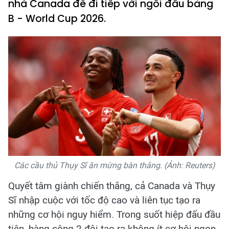
nhà Canada để đi tiếp với ngôi đầu bảng
B - World Cup 2026.
Các cầu thủ Thụy Sĩ ăn mừng bàn thắng. (Ảnh: Reuters)
Quyết tâm giành chiến thắng, cả Canada và Thụy
Sĩ nhập cuộc với tốc độ cao và liên tục tạo ra
những cơ hội nguy hiểm. Trong suốt hiệp đấu đầu
tiên, hàng công 2 đội tạo ra không ít cơ hội ngon