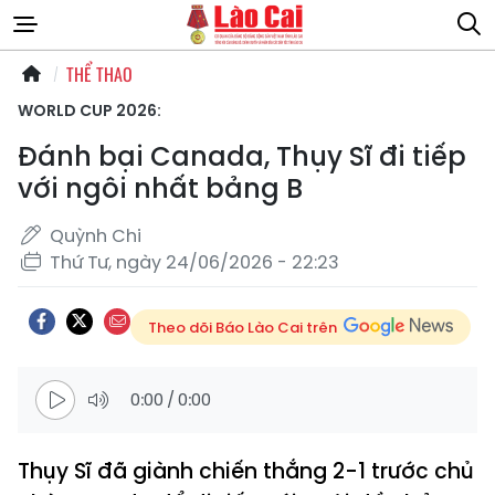
THỂ THAO
WORLD CUP 2026:
Đánh bại Canada, Thụy Sĩ đi tiếp
với ngôi nhất bảng B
Quỳnh Chi
Thứ Tư, ngày 24/06/2026 - 22:23
Theo dõi Báo Lào Cai trên
0:00
/
0:00
Thụy Sĩ đã giành chiến thắng 2-1 trước chủ