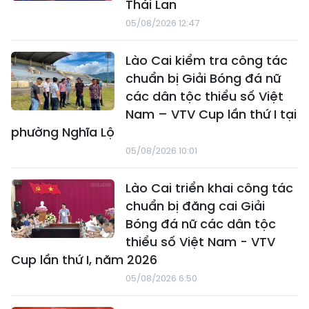
Thái Lan
05/08/2026 12:47
Lào Cai kiểm tra công tác
chuẩn bị Giải Bóng đá nữ
các dân tộc thiểu số Việt
Nam – VTV Cup lần thứ I tại
phường Nghĩa Lộ
05/08/2026 10:01
Lào Cai triển khai công tác
chuẩn bị đăng cai Giải
Bóng đá nữ các dân tộc
thiểu số Việt Nam - VTV
Cup lần thứ I, năm 2026
05/08/2026 6:50