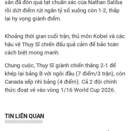
sân đã đón quả tạt chuẩn xác của Nathan Saliba
rồi dứt điểm rút ngắn tỷ số xuống còn 1-2, thắp
lại hy vọng giành điểm.
Khoảng thời gian cuối trận, thủ môn Kobel và các
hậu vệ Thụy Sĩ chiến đấu quả cảm để bảo toàn
cách biệt mong manh.
Chung cuộc, Thụy Sĩ giành chiến thắng 2-1 để
khép lại bảng B với ngôi đầu (7 điểm/3 trận), còn
Canada xếp nhì bảng (4 điểm). Cả 2 đội chính
thức đoạt vé vào vòng 1/16 World Cup 2026.
TIN LIÊN QUAN