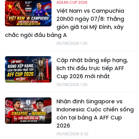
ASEAN CUP 2026
Việt Nam vs Campuchia
20h00 ngày 07/8: Thắng
giòn giã tại Mỹ Đình, xây
chắc ngôi đầu bảng A
05/08/2026 1:30
Cập nhật bảng xếp hạng,
lịch thi đấu trực tiếp AFF
Cup 2026 mới nhất
05/08/2026 1:30
Nhận định Singapore vs
Indonesia: Cuộc chiến sống
còn tại bảng A AFF Cup
2026
05/08/2026 0:32