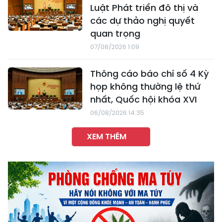
Luật Phát triển đô thị và
các dự thảo nghị quyết
quan trọng
07/08/2026 1:09
Thông cáo báo chí số 4 Kỳ
họp không thường lệ thứ
nhất, Quốc hội khóa XVI
06/08/2026 14:35
XEM THÊM