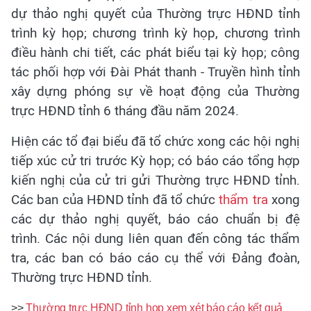
dự thảo nghị quyết của Thường trực HĐND tỉnh
trình kỳ họp; chương trình kỳ họp, chương trình
điều hành chi tiết, các phát biểu tại kỳ họp; công
tác phối hợp với Đài Phát thanh - Truyền hình tỉnh
xây dựng phóng sự về hoạt động của Thường
trực HĐND tỉnh 6 tháng đầu năm 2024.
Hiện các tổ đại biểu đã tổ chức xong các hội nghị
tiếp xúc cử tri trước Kỳ họp; có báo cáo tổng hợp
kiến nghị của cử tri gửi Thường trực HĐND tỉnh.
Các ban của HĐND tỉnh đã tổ chức
thẩm tra
xong
các dự thảo nghị quyết, báo cáo chuẩn bị đệ
trình. Các nội dung liên quan đến công tác thẩm
tra, các ban có báo cáo cụ thể với Đảng đoàn,
Thường trực HĐND tỉnh.
>>
Thường trực HĐND tỉnh họp xem xét báo cáo kết quả