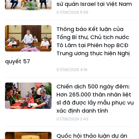
sứ quán Israel tại Việt Nam
07/08/2026 5:56
Thông báo Kết luận của
Tổng Bí thư, Chủ tịch nước
Tô Lâm tại Phiên họp BCĐ
Trung ương thực hiện Nghị
quyết 57
07/08/2026 4:16
Chiến dịch 500 ngày đêm:
Hơn 265.000 thân nhân liệt
sĩ đã được lấy mẫu phục vụ
xác định danh tính
07/08/2026 2:43
Quốc hội thảo luận dự án