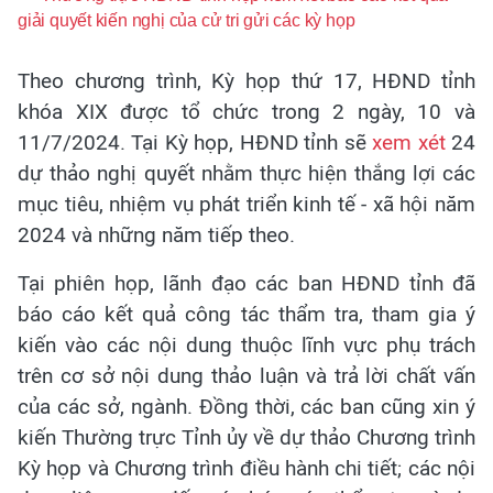
giải quyết kiến nghị của cử tri gửi các kỳ họp
Theo chương trình, Kỳ họp thứ 17, HĐND tỉnh
khóa XIX được tổ chức trong 2 ngày, 10 và
11/7/2024. Tại Kỳ họp, HĐND tỉnh sẽ
xem xét
24
dự thảo nghị quyết nhằm thực hiện thắng lợi các
mục tiêu, nhiệm vụ phát triển kinh tế - xã hội năm
2024 và những năm tiếp theo.
Tại phiên họp, lãnh đạo các ban HĐND tỉnh đã
báo cáo kết quả công tác thẩm tra, tham gia ý
kiến vào các nội dung thuộc lĩnh vực phụ trách
trên cơ sở nội dung thảo luận và trả lời chất vấn
của các sở, ngành. Đồng thời, các ban cũng xin ý
kiến Thường trực Tỉnh ủy về dự thảo Chương trình
Kỳ họp và Chương trình điều hành chi tiết; các nội