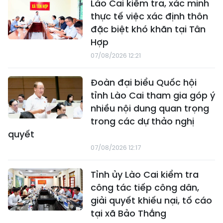
Lào Cai kiểm tra, xác minh
thực tế việc xác định thôn
đặc biệt khó khăn tại Tân
Hợp
07/08/2026 12:21
Đoàn đại biểu Quốc hội
tỉnh Lào Cai tham gia góp ý
nhiều nội dung quan trọng
trong các dự thảo nghị
quyết
07/08/2026 12:17
Tỉnh ủy Lào Cai kiểm tra
công tác tiếp công dân,
giải quyết khiếu nại, tố cáo
tại xã Bảo Thắng