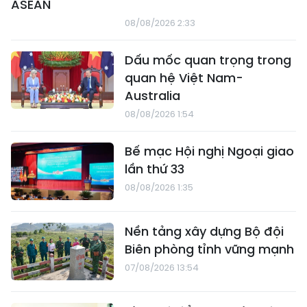
ASEAN
08/08/2026 2:33
Dấu mốc quan trọng trong
quan hệ Việt Nam-
Australia
08/08/2026 1:54
Bế mạc Hội nghị Ngoại giao
lần thứ 33
08/08/2026 1:35
Nền tảng xây dựng Bộ đội
Biên phòng tỉnh vững mạnh
07/08/2026 13:54