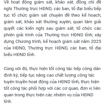
Về hoạt động giám sát, khảo sát, đồng chí đề
nghị Thường trực HĐND, các ban, tổ đại biểu tiếp
tục tổ chức giám sát chuyên đề theo kế hoạch;
giám sát, khảo sát thường xuyên; quan tâm giải
quyết các kiến nghị sau giám sát; tổ chức các
phiên giải trình của Thường trực HĐND tỉnh; xây
dựng Chương trình, kế hoạch giám sát năm 2025
của HĐND, Thường trực HĐND, các ban, tổ đại
biểu HĐND tỉnh.
Cùng với đó, thực hiện tốt công tác tiếp công dân
định kỳ; tiếp tục nâng cao chất lượng công tác
tuyên truyền hoạt động của HĐND tỉnh; thực hiện
tốt công tác phối hợp với các cơ quan, đơn vị liên
quan trong thực hiện các nhiệm vụ của HĐND
tỉnh.