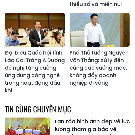
thiểu số và miền núi
Đại biểu Quốc hội tỉnh
Phó Thủ tướng Nguyễn
Lào Cai Tráng A Dương
Văn Thắng: Xử lý đến
đề nghị tăng cường
cùng các vướng mắc,
ứng dụng công nghệ
không đẩy doanh
trong hoạt động dầu
nghiệp đi vòng
khí
TIN CÙNG CHUYÊN MỤC
Lan tỏa hình ảnh đẹp về lực
lượng tham gia bảo vệ