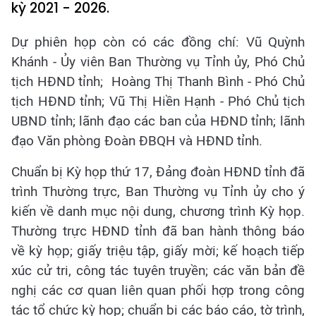
kỳ 2021 - 2026.
Dự phiên họp còn có các đồng chí: Vũ Quỳnh
Khánh - Ủy viên Ban Thường vụ Tỉnh ủy, Phó Chủ
tịch HĐND tỉnh; Hoàng Thị Thanh Bình - Phó Chủ
tịch HĐND tỉnh; Vũ Thị Hiền Hạnh - Phó Chủ tịch
UBND tỉnh; lãnh đạo các ban của HĐND tỉnh; lãnh
đạo Văn phòng Đoàn ĐBQH và HĐND tỉnh.
Chuẩn bị Kỳ họp thứ 17, Đảng đoàn HĐND tỉnh đã
trình Thường trực, Ban Thường vụ Tỉnh ủy cho ý
kiến về danh mục nội dung, chương trình Kỳ họp.
Thường trực HĐND tỉnh đã ban hành thông báo
về kỳ họp; giấy triệu tập, giấy mời; kế hoạch tiếp
xúc cử tri, công tác tuyên truyền; các văn bản đề
nghị các cơ quan liên quan phối hợp trong công
tác tổ chức kỳ họp; chuẩn bị các báo cáo, tờ trình,