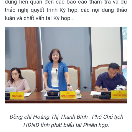
dung liên quan đến các báo cáo thẩm tra và dự
thảo nghị quyết trình Kỳ họp; các nội dung thảo
luận và chất vấn tại Kỳ họp...
Đồng chí Hoàng Thị Thanh Bình - Phó Chủ tịch
HĐND tỉnh phát biểu tại Phiên họp.