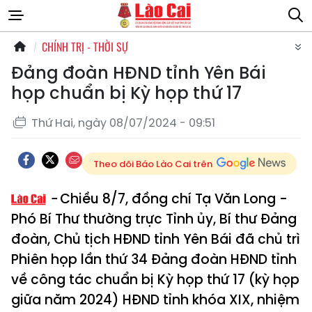
CHÍNH TRỊ - THỜI SỰ
Đảng đoàn HĐND tỉnh Yên Bái
họp chuẩn bị Kỳ họp thứ 17
Thứ Hai, ngày 08/07/2024 - 09:51
Theo dõi Báo Lào Cai trên
Chiều 8/7, đồng chí Tạ Văn Long -
Phó Bí Thư thường trực Tỉnh ủy, Bí thư Đảng
đoàn, Chủ tịch HĐND tỉnh Yên Bái đã chủ trì
Phiên họp lần thứ 34 Đảng đoàn HĐND tỉnh
về công tác chuẩn bị Kỳ họp thứ 17 (kỳ họp
giữa năm 2024) HĐND tỉnh khóa XIX, nhiệm