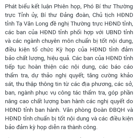
Phát biểu kết luận Phiên họp, Phó Bí thư Thường
trực Tỉnh ủy, Bí thư Đảng đoàn, Chủ tịch HĐND
tỉnh Tạ Văn Long đề nghị Thường trực HĐND tỉnh,
các ban của HĐND tỉnh phối hợp với UBND tỉnh
và các ngành chuyên môn chuẩn bị tốt nội dung,
điều kiện tổ chức Kỳ họp của HĐND tỉnh đảm
bảo chất lượng, hiệu quả. Các ban của HĐND tỉnh
tiếp tục hoàn thiện các nội dung, các báo cáo
thẩm tra, dự thảo nghị quyết; tăng cường khảo
sát, thu thập thông tin từ các địa phương, các sở,
ban, ngành phục vụ công tác thẩm tra, góp phần
nâng cao chất lượng ban hành các nghị quyết do
HĐND tỉnh ban hành. Văn phòng Đoàn ĐBQH và
HĐND tỉnh chuẩn bị tốt nội dung và các điều kiện
bảo đảm kỳ họp diễn ra thành công.