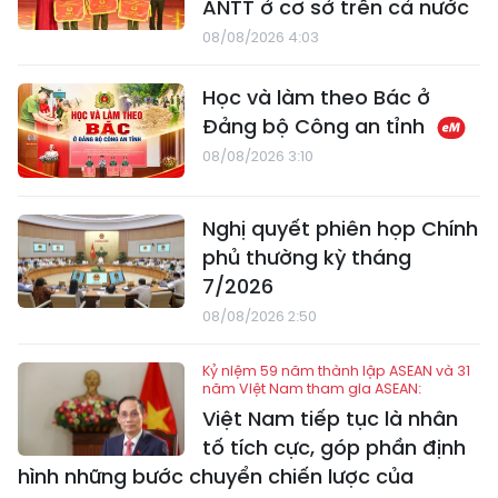
ANTT ở cơ sở trên cả nước
08/08/2026 4:03
Học và làm theo Bác ở
Đảng bộ Công an tỉnh
08/08/2026 3:10
Nghị quyết phiên họp Chính
phủ thường kỳ tháng
7/2026
08/08/2026 2:50
Kỷ niệm 59 năm thành lập ASEAN và 31
năm Việt Nam tham gia ASEAN:
Việt Nam tiếp tục là nhân
tố tích cực, góp phần định
hình những bước chuyển chiến lược của