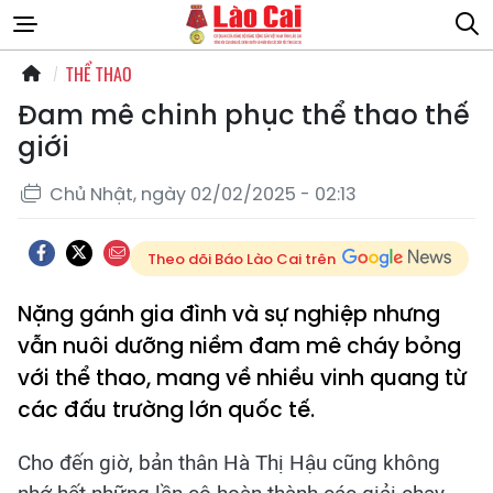
THỂ THAO
Đam mê chinh phục thể thao thế
giới
Chủ Nhật, ngày 02/02/2025 - 02:13
Theo dõi Báo Lào Cai trên
Nặng gánh gia đình và sự nghiệp nhưng
vẫn nuôi dưỡng niềm đam mê cháy bỏng
với thể thao, mang về nhiều vinh quang từ
các đấu trường lớn quốc tế.
Cho đến giờ, bản thân Hà Thị Hậu cũng không