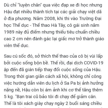
Dù chỉ "luyện chân" qua việc đạp xe đi học nhưng
Hậu đạt nhiều thành tích tại các giải chạy việt dã
ở địa phương. Năm 2008, khi thi vào Trường Đại
học Thể dục - Thể thao Hà Tây, cô gái sinh năm
1989 này đủ điểm nhưng thiếu tiêu chuẩn chiều
cao 2 cm nên đành gác lại giấc mơ trở thành giáo
viên thể dục.
Sau cú sốc đó, sở thích thể thao của cô bị vùi lấp
bởi cuộc sống bộn bề. Thế rồi, đại dịch COVID-19
ập đến đã gián tiếp thay đổi cuộc sống của Hậu.
Trong thời gian giãn cách xã hội, không chỉ công
việc hướng dẫn viên du lịch ở Sa Pa bị ảnh hưởng
nặng nề, Hậu còn bị ám ảnh khi cơ thể tăng thêm
5 kg. "Bạn trai cũ bảo tôi đi chạy để giảm cân.
Thế là tôi xách giày chạy ngày 2 buổi sáng chiều