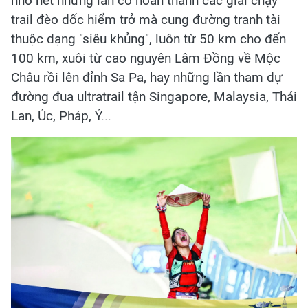
nhớ hết những lần cô hoàn thành các giải chạy
trail đèo dốc hiểm trở mà cung đường tranh tài
thuộc dạng "siêu khủng", luôn từ 50 km cho đến
100 km, xuôi từ cao nguyên Lâm Đồng về Mộc
Châu rồi lên đỉnh Sa Pa, hay những lần tham dự
đường đua ultratrail tận Singapore, Malaysia, Thái
Lan, Úc, Pháp, Ý...