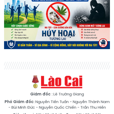
Giám đốc
: Lê Trường Giang
Phó Giám đốc
:
Nguyễn Tiến Tuấn
-
Nguyễn Thành Nam
-
Bùi Minh Đức
-
Nguyễn Quốc Chiến
-
Trần Thu Hiền