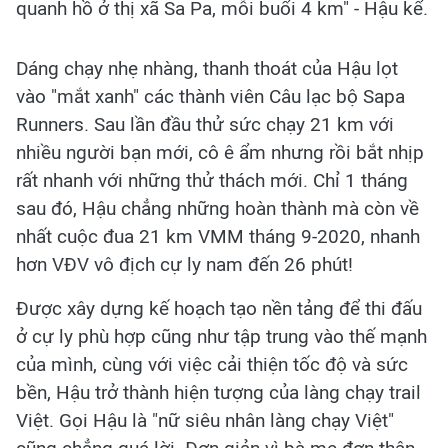
quanh hồ ở thị xã Sa Pa, mỗi buổi 4 km" - Hậu kể.
Dáng chạy nhẹ nhàng, thanh thoát của Hậu lọt
vào "mắt xanh" các thành viên Câu lạc bộ Sapa
Runners. Sau lần đầu thử sức chạy 21 km với
nhiều người bạn mới, cô ê ẩm nhưng rồi bắt nhịp
rất nhanh với những thử thách mới. Chỉ 1 tháng
sau đó, Hậu chẳng những hoàn thành mà còn về
nhất cuộc đua 21 km VMM tháng 9-2020, nhanh
hơn VĐV vô địch cự ly nam đến 26 phút!
Được xây dựng kế hoạch tạo nền tảng để thi đấu
ở cự ly phù hợp cũng như tập trung vào thế mạnh
của mình, cùng với việc cải thiện tốc độ và sức
bền, Hậu trở thành hiện tượng của làng chạy trail
Việt. Gọi Hậu là "nữ siêu nhân làng chạy Việt"