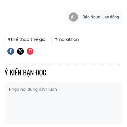
Báo Người Lao động
#thể thao thế giới
#marathon
Ý KIẾN BẠN ĐỌC