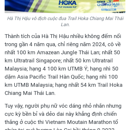
Hà Thị Hậu vô địch cuộc đua Trail Hoka Chiang Mai Thái
Lan.
Thành tích của Hà Thị Hậu nhiều không đếm nổi
trong gần 4 năm qua, chỉ riêng năm 2024, cô về
nhất 100 km Amazean Jungle Thái Lan; nhất 50
km Ultratrail Singapore; nhất 50 km Ultratrail
Malaysia; hạng 4 100 km UTMB Ý; hạng nhì 50
dặm Asia Pacific Trail Hàn Quốc; hạng nhì 100
km UTMB Malaysia; hạng nhất 54 km Trail Hoka
Chiang Mai Thái Lan.
Tuy vậy, người phụ nữ vóc dáng nhỏ nhắn nhưng
cực kỳ bền bỉ và dẻo dai này khẳng định chiến
thắng ở cuộc thi Vietnam Moutain Marathon tổ