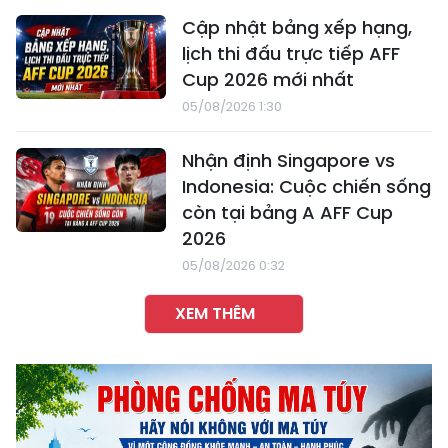
Cập nhật bảng xếp hạng,
lịch thi đấu trực tiếp AFF
Cup 2026 mới nhất
05/08/2026 1:30
Nhận định Singapore vs
Indonesia: Cuộc chiến sống
còn tại bảng A AFF Cup
2026
05/08/2026 0:32
XEM THÊM