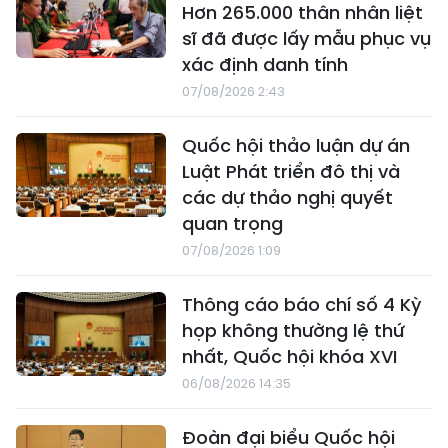
Hơn 265.000 thân nhân liệt
sĩ đã được lấy mẫu phục vụ
xác định danh tính
07/08/2026 2:43
Quốc hội thảo luận dự án
Luật Phát triển đô thị và
các dự thảo nghị quyết
quan trọng
07/08/2026 1:09
Thông cáo báo chí số 4 Kỳ
họp không thường lệ thứ
nhất, Quốc hội khóa XVI
06/08/2026 14:35
Đoàn đại biểu Quốc hội