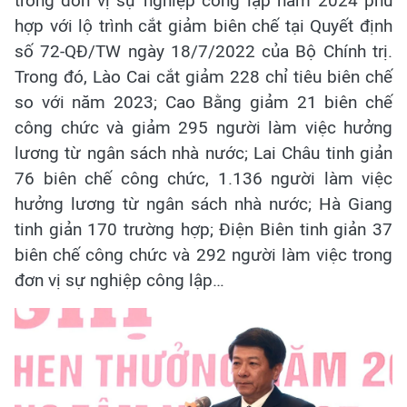
trong đơn vị sự nghiệp công lập năm 2024 phù
hợp với lộ trình cắt giảm biên chế tại Quyết định
số 72-QĐ/TW ngày 18/7/2022 của Bộ Chính trị.
Trong đó, Lào Cai cắt giảm 228 chỉ tiêu biên chế
so với năm 2023; Cao Bằng giảm 21 biên chế
công chức và giảm 295 người làm việc hưởng
lương từ ngân sách nhà nước; Lai Châu tinh giản
76 biên chế công chức, 1.136 người làm việc
hưởng lương từ ngân sách nhà nước; Hà Giang
tinh giản 170 trường hợp; Điện Biên tinh giản 37
biên chế công chức và 292 người làm việc trong
đơn vị sự nghiệp công lập…