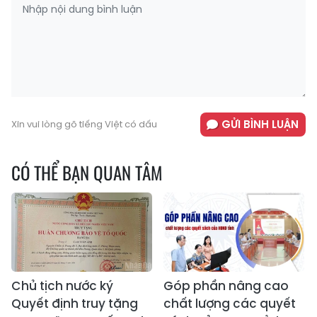
GỬI BÌNH LUẬN
Xin vui lòng gõ tiếng Việt có dấu
CÓ THỂ BẠN QUAN TÂM
Chủ tịch nước ký
Góp phần nâng cao
Quyết định truy tặng
chất lượng các quyết