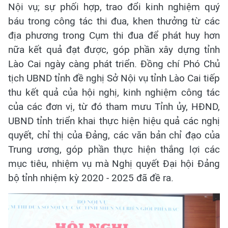
Nội vụ; sự phối hợp, trao đổi kinh nghiệm quý
báu trong công tác thi đua, khen thưởng từ các
địa phương trong Cụm thi đua để phát huy hơn
nữa kết quả đạt được, góp phần xây dựng tỉnh
Lào Cai ngày càng phát triển. Đồng chí Phó Chủ
tịch UBND tỉnh đề nghị Sở Nội vụ tỉnh Lào Cai tiếp
thu kết quả của hội nghị, kinh nghiệm công tác
của các đơn vị, từ đó tham mưu Tỉnh ủy, HĐND,
UBND tỉnh triển khai thực hiện hiệu quả các nghị
quyết, chỉ thị của Đảng, các văn bản chỉ đạo của
Trung ương, góp phần thực hiện thắng lợi các
mục tiêu, nhiệm vụ mà Nghị quyết Đại hội Đảng
bộ tỉnh nhiệm kỳ 2020 - 2025 đã đề ra.