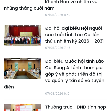
Khánh Hòa về nhiệm vụ
những tháng cuối năm
07/08/2026 8:47
Đại hội đại biểu Hội Người
cao tuổi tỉnh Lào Cai lần
thứ I, nhiệm kỳ 2026 - 2031
07/08/2026 7:45
Đại biểu Quốc hội tỉnh Lào
Cai Sùng A Lềnh tham gia
góp ý về phát triển đô thị
và quản lý tần số vô tuyến
điện
07/08/2026 6:10
Thường trực HĐND tỉnh họp