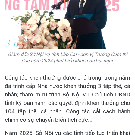
Giám đốc Sở Nội vụ tỉnh Lào Cai - đơn vị Trưởng Cụm thi
đua năm 2024 phát biểu khai mạc hội nghị.
Công tác khen thưởng được chú trọng, trong năm
đã trình cấp Nhà nước khen thưởng 3 tập thể, cá
nhân; tham mưu trình Bộ Nội vụ, Chủ tịch UBND
tỉnh ký ban hành các quyết định khen thưởng cho
104 tập thể, cá nhân. Công tác cải cách hành
chính có sự chuyển biến tích cực...
Năm 2025, Sở Nội vụ các tỉnh tiếp tục triển khai