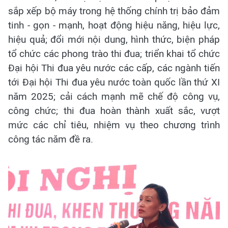
sắp xếp bộ máy trong hệ thống chính trị bảo đảm
tinh - gọn - mạnh, hoạt động hiệu năng, hiệu lực,
hiệu quả; đổi mới nội dung, hình thức, biện pháp
tổ chức các phong trào thi đua; triển khai tổ chức
Đại hội Thi đua yêu nước các cấp, các ngành tiến
tới Đại hội Thi đua yêu nước toàn quốc lần thứ XI
năm 2025; cải cách mạnh mẽ chế độ công vụ,
công chức; thi đua hoàn thành xuất sắc, vượt
mức các chỉ tiêu, nhiệm vụ theo chương trình
công tác năm đề ra.