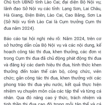
Chủ tịch UBND tỉnh Lào Cai; đại diện Bộ Nội vụ;
lãnh đạo Sở Nội vụ các tỉnh: Lạng Sơn, Lai Châu,
Hà Giang, Điện Biên, Lào Cai, Cao Bằng, Sơn La
(Sở Nội vụ tỉnh Lào Cai là Cụm trưởng Cụm thi
đua năm 2024).
Báo cáo tại hội nghị nêu rõ: Năm 2024, trên cơ
sở hướng dẫn của Bộ Nội vụ và các nội dung, kế
hoạch công tác thi đua, khen thưởng, các đơn vị
trong Cụm thi đua đã chủ động phát động thi đua
và đăng ký các danh hiệu thi đua, hình thức khen
thưởng đến toàn thể cán bộ, công chức, viên
chức; gắn công tác thi đua, khen thưởng với các
phong trào thi đua yêu nước, kết quả thực hiện
nhiệm vụ chuyên môn của các tập thể và từng cá
nhân. Qua đó nâng cao ý thức, trách nhiệm và
tinh thần thi đua cao độ trong mỗi tập thể và cá