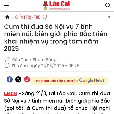
CHÍNH TRỊ - THỜI SỰ
Cụm thi đua Sở Nội vụ 7 tỉnh
miền núi, biên giới phía Bắc triển
khai nhiệm vụ trọng tâm năm
2025
Kiều Thu - Phạm Bằng
Thứ Sáu, ngày 21/03/2025 - 05:25
Theo dõi Báo Lào Cai trên
Sáng 21/3, tại Lào Cai, Cụm thi đua
Sở Nội vụ 7 tỉnh miền núi, biên giới phía Bắc
(gọi tắt là Cụm thi đua) tổ chức Hội nghị