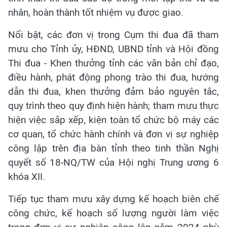
nhân, hoàn thành tốt nhiệm vụ được giao.
Nổi bật, các đơn vị trong Cụm thi đua đã tham
mưu cho Tỉnh ủy, HĐND, UBND tỉnh và Hội đồng
Thi đua - Khen thưởng tỉnh các văn bản chỉ đạo,
điều hành, phát động phong trào thi đua, hướng
dẫn thi đua, khen thưởng đảm bảo nguyên tắc,
quy trình theo quy định hiện hành; tham mưu thực
hiện việc sắp xếp, kiện toàn tổ chức bộ máy các
cơ quan, tổ chức hành chính và đơn vị sự nghiệp
công lập trên địa bàn tỉnh theo tinh thần Nghị
quyết số 18-NQ/TW của Hội nghị Trung ương 6
khóa XII.
Tiếp tục tham mưu xây dựng kế hoạch biên chế
công chức, kế hoạch số lượng người làm việc