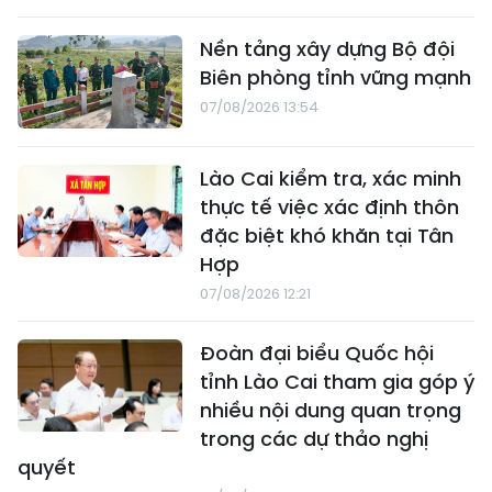
Nền tảng xây dựng Bộ đội
Biên phòng tỉnh vững mạnh
07/08/2026 13:54
Lào Cai kiểm tra, xác minh
thực tế việc xác định thôn
đặc biệt khó khăn tại Tân
Hợp
07/08/2026 12:21
Đoàn đại biểu Quốc hội
tỉnh Lào Cai tham gia góp ý
nhiều nội dung quan trọng
trong các dự thảo nghị
quyết