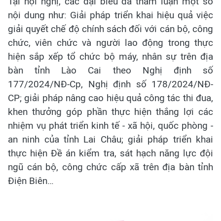
Tại hội nghị, các đại biểu đã tham luận một số
nội dung như: Giải pháp triển khai hiệu quả việc
giải quyết chế độ chính sách đối với cán bộ, công
chức, viên chức và người lao động trong thực
hiện sắp xếp tổ chức bộ máy, nhân sự trên địa
bàn tỉnh Lào Cai theo Nghị định số
177/2024/NĐ-Cp, Nghị định số 178/2024/NĐ-
CP; giải pháp nâng cao hiệu quả công tác thi đua,
khen thưởng góp phần thực hiện thắng lợi các
nhiệm vụ phát triển kinh tế - xã hội, quốc phòng -
an ninh của tỉnh Lai Châu; giải pháp triển khai
thực hiện Đề án kiểm tra, sát hạch năng lực đội
ngũ cán bộ, công chức cấp xã trên địa bàn tỉnh
Điện Biên…