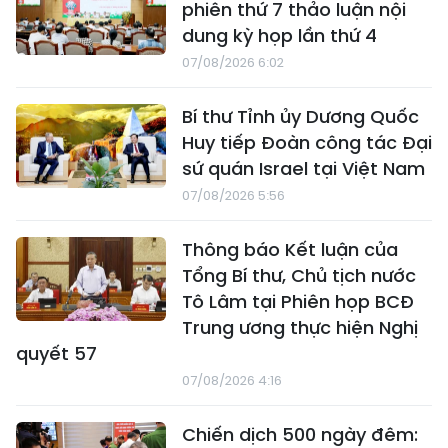
phiên thứ 7 thảo luận nội
dung kỳ họp lần thứ 4
07/08/2026 6:02
Bí thư Tỉnh ủy Dương Quốc
Huy tiếp Đoàn công tác Đại
sứ quán Israel tại Việt Nam
07/08/2026 5:56
Thông báo Kết luận của
Tổng Bí thư, Chủ tịch nước
Tô Lâm tại Phiên họp BCĐ
Trung ương thực hiện Nghị
quyết 57
07/08/2026 4:16
Chiến dịch 500 ngày đêm: