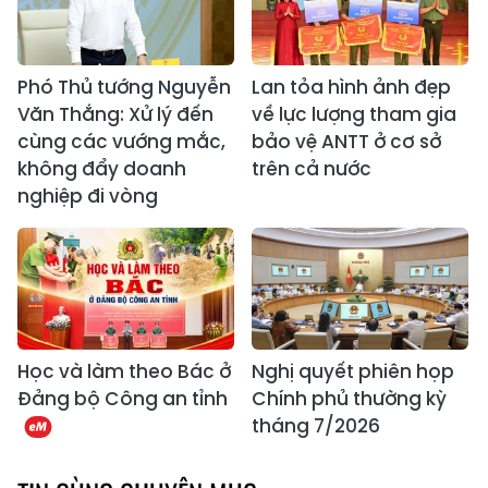
Phó Thủ tướng Nguyễn
Lan tỏa hình ảnh đẹp
Văn Thắng: Xử lý đến
về lực lượng tham gia
cùng các vướng mắc,
bảo vệ ANTT ở cơ sở
không đẩy doanh
trên cả nước
nghiệp đi vòng
Học và làm theo Bác ở
Nghị quyết phiên họp
Đảng bộ Công an tỉnh
Chính phủ thường kỳ
tháng 7/2026