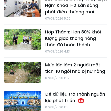
Nậm Khóa 1-2 sẵn sàng
phát điện thương mại
07/08/2026 5:06
Hợp Thành: Hơn 80% khối
lượng giao thông nông
thôn đã hoàn thành
07/08/2026 4:13
Mưa lớn làm 2 người mất
tích, 10 ngôi nhà bị hư hỏng
07/08/2026 1:07
Để dữ liệu trở thành nguồn
lực phát triển
07/08/2026 1:05