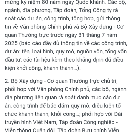
mừng kỷ niệm 80 năm ngày Quốc khánh. Các bộ,
ngành, địa phương, Tập đoàn, Tổng Công ty rà
soát các dự án, công trình, tổng hợp, gửi thông
tin về Văn phòng Chính phủ và Bộ Xây dựng - Cơ
quan Thường trực trước ngày 31 tháng 7 năm
2025 (báo cáo đầy đủ thông tin về các công trình,
dự án: tên, loại hình, quy mô, nguồn vốn, tổng vốn
đầu tư, các tài liệu kèm theo khẳng định đủ điều
kiện khởi công, khánh thành…).
2. Bộ Xây dựng - Cơ quan Thường trực chủ trì,
phối hợp với Văn phòng Chính phủ, các bộ, ngành
địa phương liên quan rà soát danh mục các dự
án, công trình để bảo đảm quy mô, điều kiện tổ
chức khánh thành, khởi công…; phối hợp với Đài
truyền hình Việt Nam, Tập đoàn Công nghiệp -
Viễn thông Quân đội, Tập đoàn Bưu chính Viễn