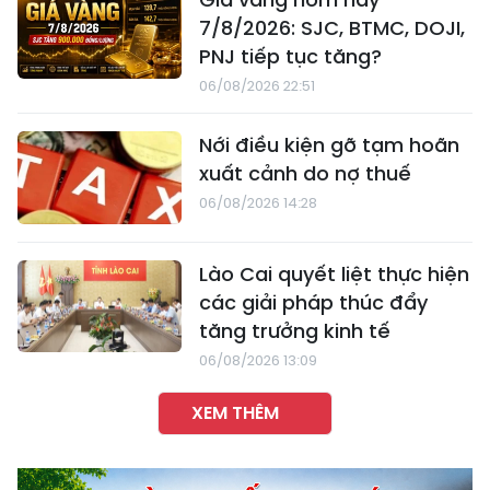
7/8/2026: SJC, BTMC, DOJI,
PNJ tiếp tục tăng?
06/08/2026 22:51
Nới điều kiện gỡ tạm hoãn
xuất cảnh do nợ thuế
06/08/2026 14:28
Lào Cai quyết liệt thực hiện
các giải pháp thúc đẩy
tăng trưởng kinh tế
06/08/2026 13:09
XEM THÊM