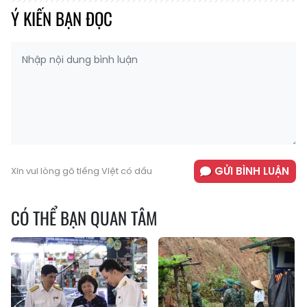
Ý KIẾN BẠN ĐỌC
GỬI BÌNH LUẬN
Xin vui lòng gõ tiếng Việt có dấu
CÓ THỂ BẠN QUAN TÂM