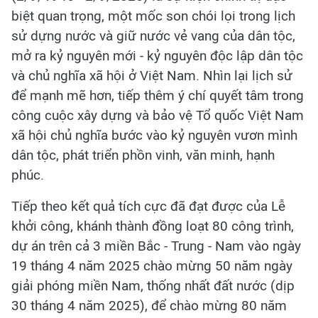
biệt quan trọng, một mốc son chói lọi trong lịch
sử dựng nước và giữ nước vẻ vang của dân tộc,
mở ra kỷ nguyên mới - kỷ nguyên độc lập dân tộc
và chủ nghĩa xã hội ở Việt Nam. Nhìn lại lịch sử
để mạnh mẽ hơn, tiếp thêm ý chí quyết tâm trong
công cuộc xây dựng và bảo vệ Tổ quốc Việt Nam
xã hội chủ nghĩa bước vào kỷ nguyên vươn mình
dân tộc, phát triển phồn vinh, văn minh, hạnh
phúc.
Tiếp theo kết quả tích cực đã đạt được của Lễ
khởi công, khánh thành đồng loạt 80 công trình,
dự án trên cả 3 miền Bắc - Trung - Nam vào ngày
19 tháng 4 năm 2025 chào mừng 50 năm ngày
giải phóng miền Nam, thống nhất đất nước (dịp
30 tháng 4 năm 2025), để chào mừng 80 năm