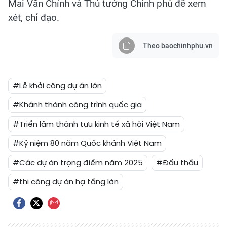
Mai Văn Chính và Thủ tướng Chính phủ để xem
xét, chỉ đạo.
Theo baochinhphu.vn
#Lễ khởi công dự án lớn
#Khánh thành công trình quốc gia
#Triển lãm thành tựu kinh tế xã hội Việt Nam
#Kỷ niệm 80 năm Quốc khánh Việt Nam
#Các dự án trọng điểm năm 2025
#Đấu thầu
#thi công dự án hạ tầng lớn