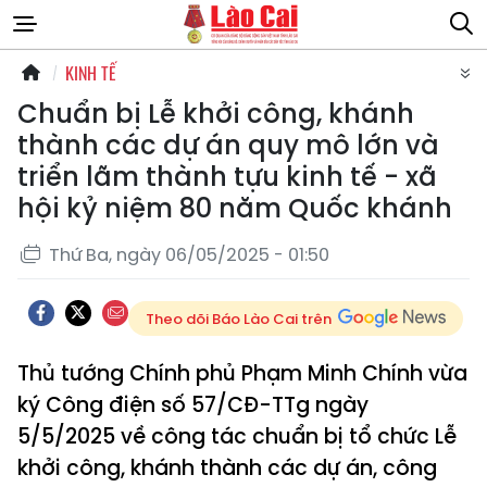
KINH TẾ
Chuẩn bị Lễ khởi công, khánh
thành các dự án quy mô lớn và
triển lãm thành tựu kinh tế - xã
hội kỷ niệm 80 năm Quốc khánh
Thứ Ba, ngày 06/05/2025 - 01:50
Theo dõi Báo Lào Cai trên
Thủ tướng Chính phủ Phạm Minh Chính vừa
ký Công điện số 57/CĐ-TTg ngày
5/5/2025 về công tác chuẩn bị tổ chức Lễ
khởi công, khánh thành các dự án, công