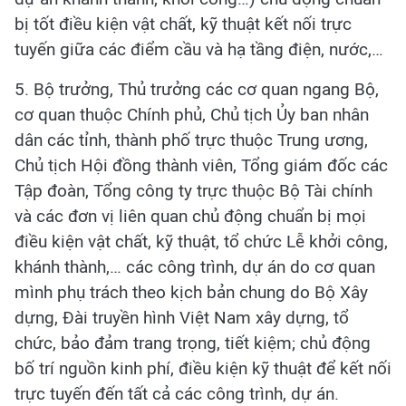
bị tốt điều kiện vật chất, kỹ thuật kết nối trực
tuyến giữa các điểm cầu và hạ tầng điện, nước,…
5. Bộ trưởng, Thủ trưởng các cơ quan ngang Bộ,
cơ quan thuộc Chính phủ, Chủ tịch Ủy ban nhân
dân các tỉnh, thành phố trực thuộc Trung ương,
Chủ tịch Hội đồng thành viên, Tổng giám đốc các
Tập đoàn, Tổng công ty trực thuộc Bộ Tài chính
và các đơn vị liên quan chủ động chuẩn bị mọi
điều kiện vật chất, kỹ thuật, tổ chức Lễ khởi công,
khánh thành,… các công trình, dự án do cơ quan
mình phụ trách theo kịch bản chung do Bộ Xây
dựng, Đài truyền hình Việt Nam xây dựng, tổ
chức, bảo đảm trang trọng, tiết kiệm; chủ động
bố trí nguồn kinh phí, điều kiện kỹ thuật để kết nối
trực tuyến đến tất cả các công trình, dự án.