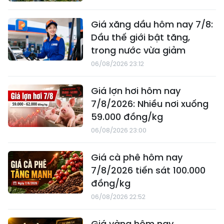
Giá xăng dầu hôm nay 7/8:
Dầu thế giới bật tăng,
trong nước vừa giảm
06/08/2026 23:12
Giá lợn hơi hôm nay
7/8/2026: Nhiều nơi xuống
59.000 đồng/kg
06/08/2026 23:00
Giá cà phê hôm nay
7/8/2026 tiến sát 100.000
đồng/kg
06/08/2026 22:52
Giá vàng hôm nay