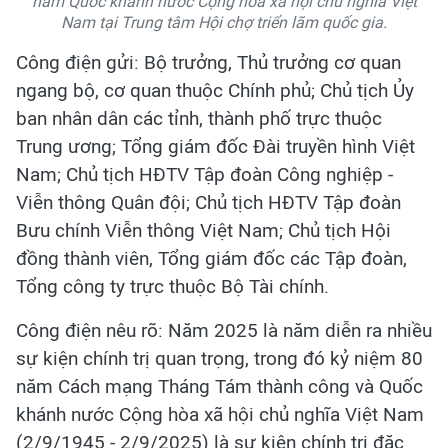
năm Quốc khánh nước Cộng hòa xã hội chủ nghĩa Việt
Nam tại Trung tâm Hội chợ triển lãm quốc gia.
Công điện gửi: Bộ trưởng, Thủ trưởng cơ quan
ngang bộ, cơ quan thuộc Chính phủ; Chủ tịch Ủy
ban nhân dân các tỉnh, thành phố trực thuộc
Trung ương; Tổng giám đốc Đài truyền hình Việt
Nam; Chủ tịch HĐTV Tập đoàn Công nghiệp -
Viễn thông Quân đội; Chủ tịch HĐTV Tập đoàn
Bưu chính Viễn thông Việt Nam; Chủ tịch Hội
đồng thành viên, Tổng giám đốc các Tập đoàn,
Tổng công ty trực thuộc Bộ Tài chính.
Công điện nêu rõ: Năm 2025 là năm diễn ra nhiều
sự kiện chính trị quan trọng, trong đó kỷ niệm 80
năm Cách mạng Tháng Tám thành công và Quốc
khánh nước Cộng hòa xã hội chủ nghĩa Việt Nam
(2/9/1945 - 2/9/2025) là sự kiện chính trị đặc