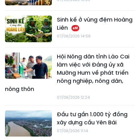
Sinh kế ở vùng đệm Hoàng
Liên
07/08/2026 14:58
Hội Nông dân tỉnh Lào Cai
làm việc với Đảng ủy xã
Mường Hum về phát triển
nông nghiệp, nông dân,
nông thôn
07/08/2026 12:24
Đầu tư gần 1.000 tỷ đồng
xây dựng cầu Yên Bái
07/08/2026 11:14