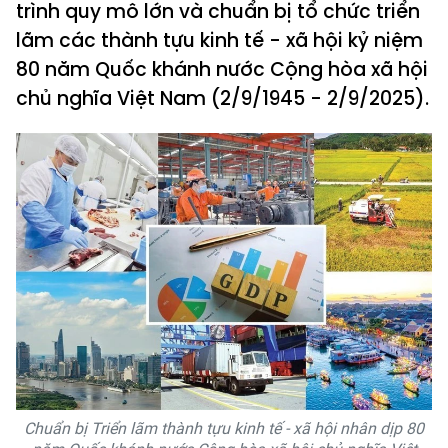
trình quy mô lớn và chuẩn bị tổ chức triển
lãm các thành tựu kinh tế - xã hội kỷ niệm
80 năm Quốc khánh nước Cộng hòa xã hội
chủ nghĩa Việt Nam (2/9/1945 - 2/9/2025).
Chuẩn bị Triển lãm thành tựu kinh tế - xã hội nhân dịp 80