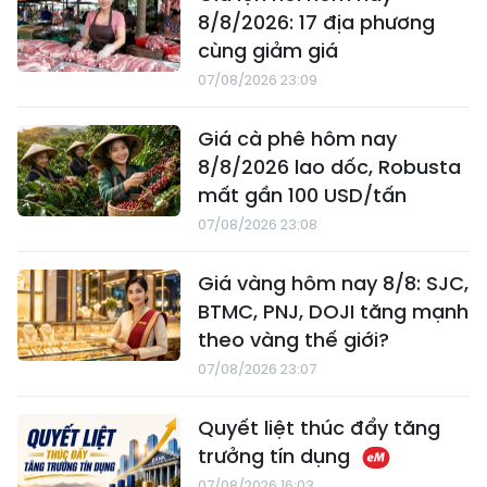
8/8/2026: 17 địa phương
cùng giảm giá
07/08/2026 23:09
Giá cà phê hôm nay
8/8/2026 lao dốc, Robusta
mất gần 100 USD/tấn
07/08/2026 23:08
Giá vàng hôm nay 8/8: SJC,
BTMC, PNJ, DOJI tăng mạnh
theo vàng thế giới?
07/08/2026 23:07
Quyết liệt thúc đẩy tăng
trưởng tín dụng
07/08/2026 16:03