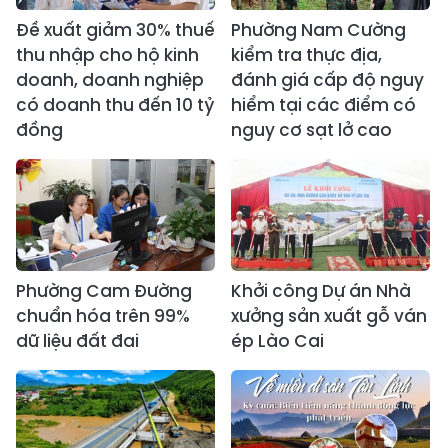
Đề xuất giảm 30% thuế
Phường Nam Cường
thu nhập cho hộ kinh
kiểm tra thực địa,
doanh, doanh nghiệp
đánh giá cấp độ nguy
có doanh thu đến 10 tỷ
hiểm tại các điểm có
đồng
nguy cơ sạt lở cao
Phường Cam Đường
Khởi công Dự án Nhà
chuẩn hóa trên 99%
xưởng sản xuất gỗ ván
dữ liệu đất đai
ép Lào Cai