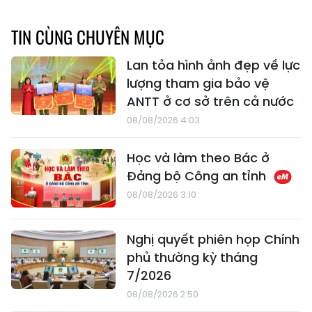
TIN CÙNG CHUYÊN MỤC
Lan tỏa hình ảnh đẹp về lực
lượng tham gia bảo vệ
ANTT ở cơ sở trên cả nước
08/08/2026 4:03
Học và làm theo Bác ở
Đảng bộ Công an tỉnh
08/08/2026 3:10
Nghị quyết phiên họp Chính
phủ thường kỳ tháng
7/2026
08/08/2026 2:50