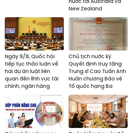
nước tới Australia và
New Zealand
Ngày 9/8, Quốc hội
Chủ tịch nước ký
tiếp tục thảo luận về
Quyết định truy tặng
hai dự án luật liên
Trung sĩ Cao Tuấn Anh
quan đến lĩnh vực tài
Huân chương Bảo vệ
chính, ngân hàng
Tổ quốc hạng Ba