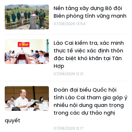
Nền tảng xây dựng Bộ đội
Biên phòng tỉnh vững mạnh
07/08/2026 13:54
Lào Cai kiểm tra, xác minh
thực tế việc xác định thôn
đặc biệt khó khăn tại Tân
Hợp
07/08/2026 12:21
Đoàn đại biểu Quốc hội
tỉnh Lào Cai tham gia góp ý
nhiều nội dung quan trọng
trong các dự thảo nghị
quyết
07/08/2026 12:17