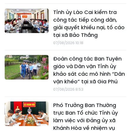
Tỉnh ủy Lào Cai kiểm tra
công tác tiếp công dân,
giải quyết khiếu nại, tố cáo
tại xã Bảo Thắng
07/08/2026 10:18
Đoàn công tác Ban Tuyên
giáo và Dân vận Tỉnh ủy
khảo sát các mô hình “Dân
vận khéo” tại xã Gia Phú
07/08/2026 8:53
Phó Trưởng Ban Thường
trực Ban Tổ chức Tỉnh ủy
làm việc với Đảng ủy xã
Khánh Hòa về nhiệm vụ