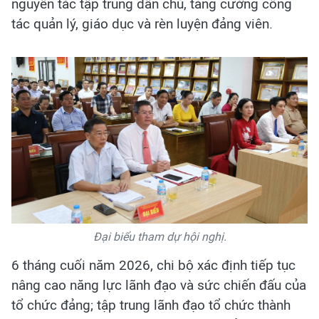
nguyên tắc tập trung dân chủ, tăng cường công
tác quản lý, giáo dục và rèn luyện đảng viên.
Đại biểu tham dự hội nghị.
6 tháng cuối năm 2026, chi bộ xác định tiếp tục
nâng cao năng lực lãnh đạo và sức chiến đấu của
tổ chức đảng; tập trung lãnh đạo tổ chức thành