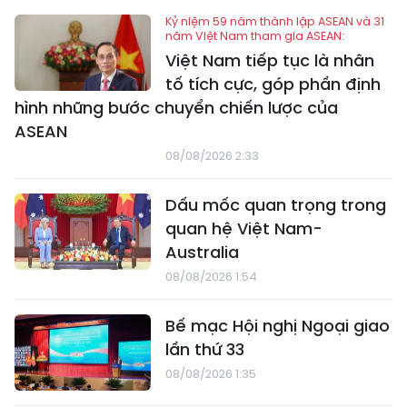
Kỷ niệm 59 năm thành lập ASEAN và 31
năm Việt Nam tham gia ASEAN:
Việt Nam tiếp tục là nhân
tố tích cực, góp phần định
hình những bước chuyển chiến lược của
ASEAN
08/08/2026 2:33
Dấu mốc quan trọng trong
quan hệ Việt Nam-
Australia
08/08/2026 1:54
Bế mạc Hội nghị Ngoại giao
lần thứ 33
08/08/2026 1:35