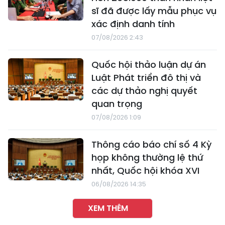
sĩ đã được lấy mẫu phục vụ
xác định danh tính
07/08/2026 2:43
Quốc hội thảo luận dự án
Luật Phát triển đô thị và
các dự thảo nghị quyết
quan trọng
07/08/2026 1:09
Thông cáo báo chí số 4 Kỳ
họp không thường lệ thứ
nhất, Quốc hội khóa XVI
06/08/2026 14:35
XEM THÊM