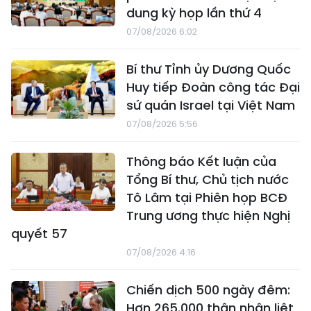
dung kỳ họp lần thứ 4
07/08/2026 6:02
Bí thư Tỉnh ủy Dương Quốc
Huy tiếp Đoàn công tác Đại
sứ quán Israel tại Việt Nam
07/08/2026 5:56
Thông báo Kết luận của
Tổng Bí thư, Chủ tịch nước
Tô Lâm tại Phiên họp BCĐ
Trung ương thực hiện Nghị
quyết 57
07/08/2026 4:16
Chiến dịch 500 ngày đêm:
Hơn 265.000 thân nhân liệt