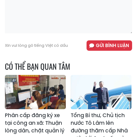
GỬI BÌNH LUẬN
Xin vui lòng gõ tiếng Việt có dấu
CÓ THỂ BẠN QUAN TÂM
Phân cấp đăng ký xe
Tổng Bí thư, Chủ tịch
tại công an xã: Thuận
nước Tô Lâm lên
lòng dân, chặt quản lý
đường thăm cấp Nhà