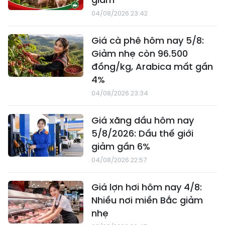
04/08/2026 23:42
Giá cà phê hôm nay 5/8:
Giảm nhẹ còn 96.500
đồng/kg, Arabica mất gần
4%
04/08/2026 23:34
Giá xăng dầu hôm nay
5/8/2026: Dầu thế giới
giảm gần 6%
04/08/2026 22:57
Giá lợn hơi hôm nay 4/8:
Nhiều nơi miền Bắc giảm
nhẹ