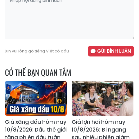
GỬI BÌNH LUẬN
Xin vui lòng gõ tiếng Việt có dấu
CÓ THỂ BẠN QUAN TÂM
Giá xăng dầu hôm nay
Giá lợn hơi hôm nay
10/8/2026: Dầu thế giới
10/8/2026: Đi ngang
tăng phiên đầu tuần
sau nhiều phiên giảm