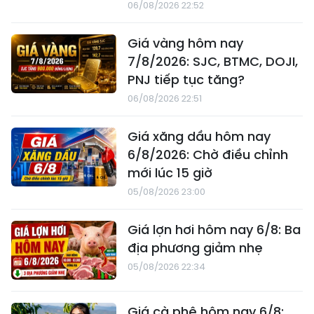
06/08/2026 22:52
Giá vàng hôm nay
7/8/2026: SJC, BTMC, DOJI,
PNJ tiếp tục tăng?
06/08/2026 22:51
Giá xăng dầu hôm nay
6/8/2026: Chờ điều chỉnh
mới lúc 15 giờ
05/08/2026 23:00
Giá lợn hơi hôm nay 6/8: Ba
địa phương giảm nhẹ
05/08/2026 22:34
Giá cà phê hôm nay 6/8: