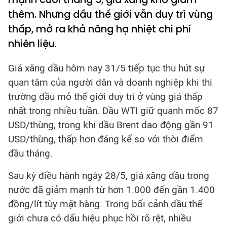
thêm. Nhưng dầu thế giới vẫn duy trì vùng
thấp, mở ra khả năng hạ nhiệt chi phí
nhiên liệu.
Giá xăng dầu hôm nay 31/5 tiếp tục thu hút sự
quan tâm của người dân và doanh nghiệp khi thị
trường dầu mỏ thế giới duy trì ở vùng giá thấp
nhất trong nhiều tuần. Dầu WTI giữ quanh mốc 87
USD/thùng, trong khi dầu Brent dao động gần 91
USD/thùng, thấp hơn đáng kể so với thời điểm
đầu tháng.
Sau kỳ điều hành ngày 28/5, giá xăng dầu trong
nước đã giảm mạnh từ hơn 1.000 đến gần 1.400
đồng/lít tùy mặt hàng. Trong bối cảnh dầu thế
giới chưa có dấu hiệu phục hồi rõ rệt, nhiều