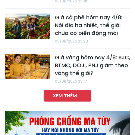
03/08/2026 23:45
Giá cà phê hôm nay 4/8:
Nội địa hạ nhiệt, thế giới
chưa có biến động mới
03/08/2026 23:23
Giá vàng hôm nay 4/8: SJC,
BTMC, DOJI, PNJ giảm theo
vàng thế giới?
03/08/2026 23:17
XEM THÊM