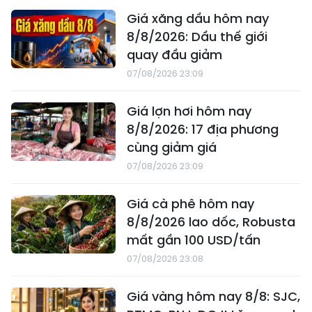
Giá xăng dầu hôm nay
8/8/2026: Dầu thế giới
quay đầu giảm
07/08/2026 23:09
Giá lợn hơi hôm nay
8/8/2026: 17 địa phương
cùng giảm giá
07/08/2026 23:09
Giá cà phê hôm nay
8/8/2026 lao dốc, Robusta
mất gần 100 USD/tấn
07/08/2026 23:08
Giá vàng hôm nay 8/8: SJC,