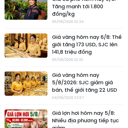
Tăng mạnh tới 1.800
đồng/kg
05/08/2026 22:34
Giá vàng hôm nay 6/8: Thế
giới tăng 173 USD, SJC lên
141,8 triệu đồng
05/08/2026 22:32
Giá vàng hôm nay
5/8/2026: SJC giảm giá
bán, thế giới tăng 22 USD
04/08/2026 23:57
Giá lợn hơi hôm nay 5/8:
Nhiều địa phương tiếp tục
giảm