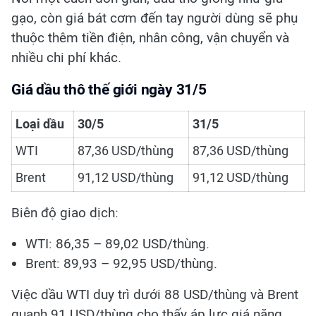
gạo, còn giá bát cơm đến tay người dùng sẽ phụ
thuộc thêm tiền điện, nhân công, vận chuyển và
nhiều chi phí khác.
Giá dầu thô thế giới ngày 31/5
Loại dầu
30/5
31/5
WTI
87,36 USD/thùng
87,36 USD/thùng
Brent
91,12 USD/thùng
91,12 USD/thùng
Biên độ giao dịch:
WTI: 86,35 – 89,02 USD/thùng.
Brent: 89,93 – 92,95 USD/thùng.
Việc dầu WTI duy trì dưới 88 USD/thùng và Brent
quanh 91 USD/thùng cho thấy áp lực giá năng