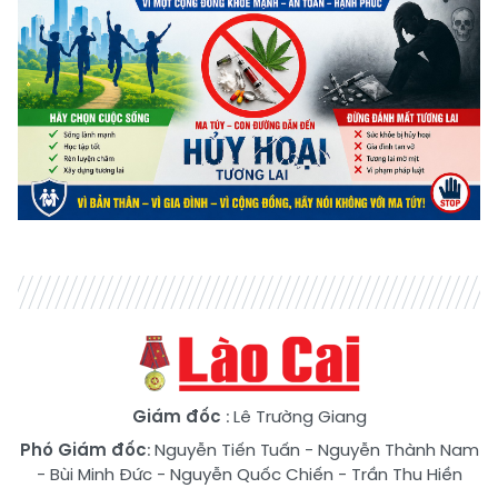
Giám đốc
: Lê Trường Giang
Phó Giám đốc
:
Nguyễn Tiến Tuấn
-
Nguyễn Thành Nam
-
Bùi Minh Đức
-
Nguyễn Quốc Chiến
-
Trần Thu Hiền