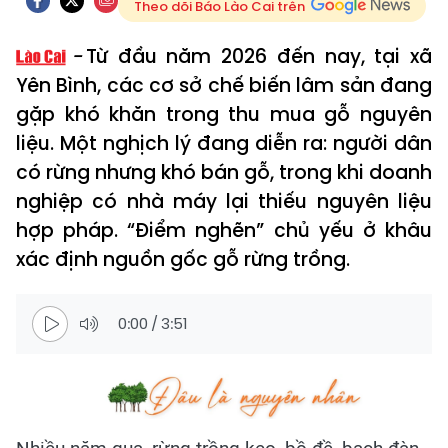
Theo dõi Báo Lào Cai trên
Từ đầu năm 2026 đến nay, tại xã
Yên Bình, các cơ sở chế biến lâm sản đang
gặp khó khăn trong thu mua gỗ nguyên
liệu. Một nghịch lý đang diễn ra: người dân
có rừng nhưng khó bán gỗ, trong khi doanh
nghiệp có nhà máy lại thiếu nguyên liệu
hợp pháp. “Điểm nghẽn” chủ yếu ở khâu
xác định nguồn gốc gỗ rừng trồng.
0:00
/
3:51