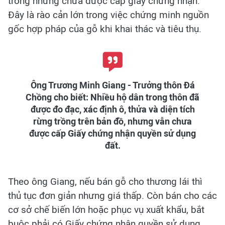
trồng nhưng chưa được cấp giấy chứng nhận.
Đây là rào cản lớn trong việc chứng minh nguồn
gốc hợp pháp của gỗ khi khai thác và tiêu thụ.
Ông Trương Minh Giang - Trưởng thôn Đá
Chồng cho biết: Nhiều hộ dân trong thôn đã
được đo đạc, xác định ô, thửa và diện tích
rừng trồng trên bản đồ, nhưng vẫn chưa
được cấp Giấy chứng nhận quyền sử dụng
đất.
Theo ông Giang, nếu bán gỗ cho thương lái thì
thủ tục đơn giản nhưng giá thấp. Còn bán cho các
cơ sở chế biến lớn hoặc phục vụ xuất khẩu, bắt
buộc phải có Giấy chứng nhận quyền sử dụng