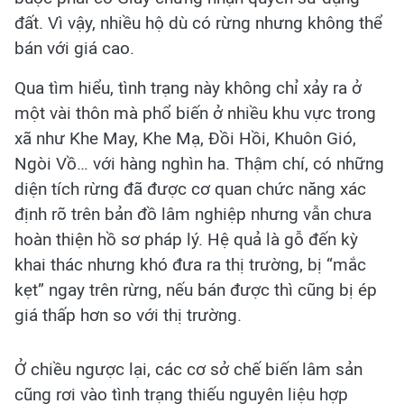
đất. Vì vậy, nhiều hộ dù có rừng nhưng không thể
bán với giá cao.
Qua tìm hiểu, tình trạng này không chỉ xảy ra ở
một vài thôn mà phổ biến ở nhiều khu vực trong
xã như Khe May, Khe Mạ, Đồi Hồi, Khuôn Gió,
Ngòi Vồ… với hàng nghìn ha. Thậm chí, có những
diện tích rừng đã được cơ quan chức năng xác
định rõ trên bản đồ lâm nghiệp nhưng vẫn chưa
hoàn thiện hồ sơ pháp lý. Hệ quả là gỗ đến kỳ
khai thác nhưng khó đưa ra thị trường, bị “mắc
kẹt” ngay trên rừng, nếu bán được thì cũng bị ép
giá thấp hơn so với thị trường.
Ở chiều ngược lại, các cơ sở chế biến lâm sản
cũng rơi vào tình trạng thiếu nguyên liệu hợp