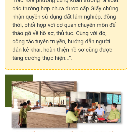
mắc. Địa phương cũng khẩn trương rà soát
các trường hợp chưa được cấp Giấy chứng
nhận quyền sử dụng đất lâm nghiệp, đồng
thời, phối hợp với cơ quan chuyên môn để
tháo gỡ về hồ sơ, thủ tục. Cùng với đó,
công tác tuyên truyền, hướng dẫn người
dân kê khai, hoàn thiện hồ sơ cũng được
tăng cường thực hiện...”.