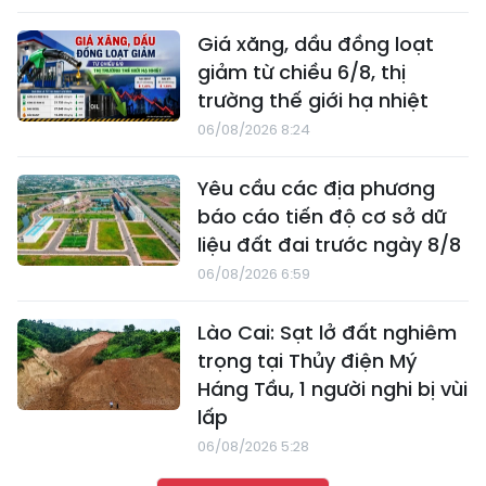
Giá xăng, dầu đồng loạt
giảm từ chiều 6/8, thị
trường thế giới hạ nhiệt
06/08/2026 8:24
Yêu cầu các địa phương
báo cáo tiến độ cơ sở dữ
liệu đất đai trước ngày 8/8
06/08/2026 6:59
Lào Cai: Sạt lở đất nghiêm
trọng tại Thủy điện Mý
Háng Tầu, 1 người nghi bị vùi
lấp
06/08/2026 5:28