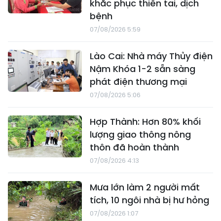
khắc phục thiên tai, dịch
bệnh
07/08/2026 5:59
Lào Cai: Nhà máy Thủy điện
Nậm Khóa 1-2 sẵn sàng
phát điện thương mại
07/08/2026 5:06
Hợp Thành: Hơn 80% khối
lượng giao thông nông
thôn đã hoàn thành
07/08/2026 4:13
Mưa lớn làm 2 người mất
tích, 10 ngôi nhà bị hư hỏng
07/08/2026 1:07