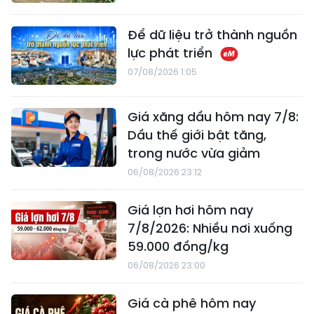
Để dữ liệu trở thành nguồn
lực phát triển
07/08/2026 1:05
Giá xăng dầu hôm nay 7/8:
Dầu thế giới bật tăng,
trong nước vừa giảm
06/08/2026 23:12
Giá lợn hơi hôm nay
7/8/2026: Nhiều nơi xuống
59.000 đồng/kg
06/08/2026 23:00
Giá cà phê hôm nay