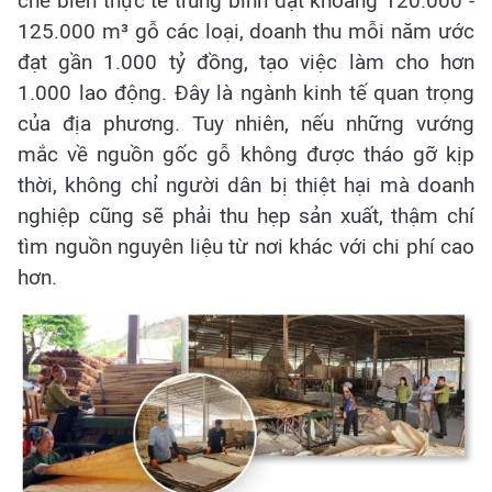
chế biến thực tế trung bình đạt khoảng 120.000 -
125.000 m³ gỗ các loại, doanh thu mỗi năm ước
đạt gần 1.000 tỷ đồng, tạo việc làm cho hơn
1.000 lao động. Đây là ngành kinh tế quan trọng
của địa phương. Tuy nhiên, nếu những vướng
mắc về nguồn gốc gỗ không được tháo gỡ kịp
thời, không chỉ người dân bị thiệt hại mà doanh
nghiệp cũng sẽ phải thu hẹp sản xuất, thậm chí
tìm nguồn nguyên liệu từ nơi khác với chi phí cao
hơn.