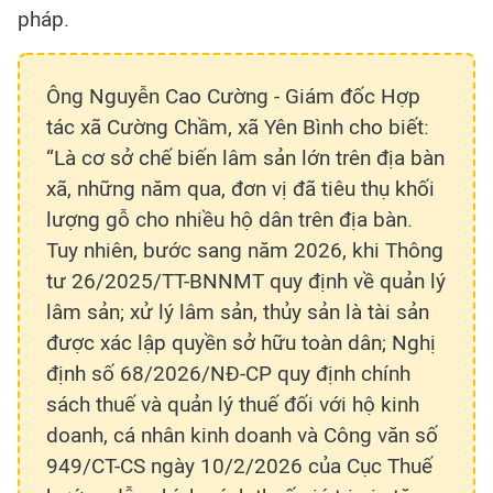
pháp.
Ông Nguyễn Cao Cường - Giám đốc Hợp
tác xã Cường Chầm, xã Yên Bình cho biết:
“Là cơ sở chế biến lâm sản lớn trên địa bàn
xã, những năm qua, đơn vị đã tiêu thụ khối
lượng gỗ cho nhiều hộ dân trên địa bàn.
Tuy nhiên, bước sang năm 2026, khi Thông
tư 26/2025/TT-BNNMT quy định về quản lý
lâm sản; xử lý lâm sản, thủy sản là tài sản
được xác lập quyền sở hữu toàn dân; Nghị
định số 68/2026/NĐ-CP quy định chính
sách thuế và quản lý thuế đối với hộ kinh
doanh, cá nhân kinh doanh và Công văn số
949/CT-CS ngày 10/2/2026 của Cục Thuế