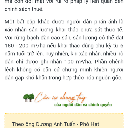
mà còn đối mặt với rủi ro pháp lý liên quan đến
chính sách thuế.
Một bất cập khác được người dân phản ánh là
xác nhận sản lượng khai thác chưa sát thực tế.
Với rừng bạch đàn cao sản, sản lượng có thể đạt
180 - 200 m³/ha nếu khai thác đúng chu kỳ từ 6
năm tuổi trở lên. Tuy nhiên, khi xác nhận, nhiều hộ
dân chỉ được ghi nhận 100 m³/ha. Phần chênh
lệch không có căn cứ chứng minh khiến người
dân gặp khó khăn trong hợp thức hóa nguồn gốc.
Theo ông Dương Anh Tuấn - Phó Hạt