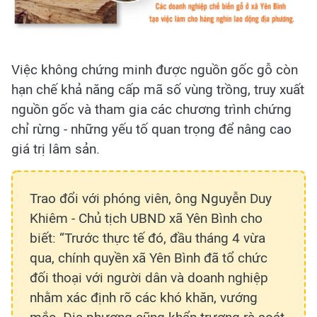
Việc không chứng minh được nguồn gốc gỗ còn
hạn chế khả năng cấp mã số vùng trồng, truy xuất
nguồn gốc và tham gia các chương trình chứng
chỉ rừng - những yếu tố quan trọng để nâng cao
giá trị lâm sản.
Trao đổi với phóng viên, ông Nguyễn Duy
Khiêm - Chủ tịch UBND xã Yên Bình cho
biết: “Trước thực tế đó, đầu tháng 4 vừa
qua, chính quyền xã Yên Bình đã tổ chức
đối thoại với người dân và doanh nghiệp
nhằm xác định rõ các khó khăn, vướng