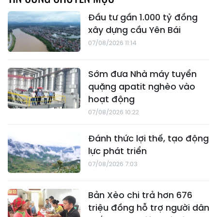
Đầu tư gần 1.000 tỷ đồng
xây dựng cầu Yên Bái
07/08/2026 11:14
Sớm đưa Nhà máy tuyển
quặng apatit nghèo vào
hoạt động
07/08/2026 10:22
Đánh thức lợi thế, tạo động
lực phát triển
07/08/2026 7:03
Bản Xèo chi trả hơn 676
triệu đồng hỗ trợ người dân