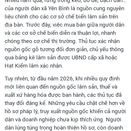
Nhiều năm qua, rừng trồng keo, bồ đề, bạch đàn…
của người dân xã Yên Bình là nguồn cung nguyên
liệu chính cho các cơ sở chế biến lâm sản trên
địa bàn. Trước đây, việc mua bán giữa người dân
và các cơ sở chế biến diễn ra thuận lợi, nhanh
chóng theo cơ chế thị trường. Thủ tục xác nhận
nguồn gốc gỗ tương đối đơn giản, chủ yếu thông
qua bảng kê lâm sản được UBND cấp xã hoặc
Hạt Kiểm lâm xác nhận.
Tuy nhiên, từ đầu năm 2026, khi nhiều quy định
mới liên quan đến nguồn gốc lâm sản, thuế và
xuất xứ hàng hóa được ban hành, các thủ tục đã
thay đổi đáng kể. Những yêu cầu chặt chẽ hơn về
hồ sơ pháp lý, truy xuất nguồn gốc khiến cả người
dân và doanh nghiệp chưa kịp thích ứng. Người
dân lúng túng trong hoàn thiện hồ sơ, còn doanh