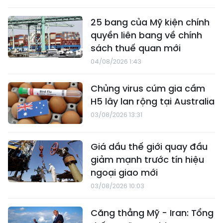
25 bang của Mỹ kiện chính
quyền liên bang về chính
sách thuế quan mới
04/08/2026 1:43
Chủng virus cúm gia cầm
H5 lây lan rộng tại Australia
03/08/2026 13:31
Giá dầu thế giới quay đầu
giảm mạnh trước tín hiệu
ngoại giao mới
03/08/2026 10:03
Căng thẳng Mỹ - Iran: Tổng