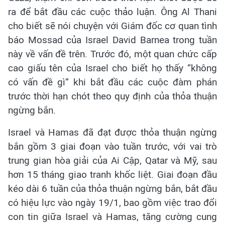
ra để bắt đầu các cuộc thảo luận. Ông Al Thani
cho biết sẽ nói chuyện với Giám đốc cơ quan tình
báo Mossad của Israel David Barnea trong tuần
này về vấn đề trên. Trước đó, một quan chức cấp
cao giấu tên của Israel cho biết họ thấy “không
có vấn đề gì” khi bắt đầu các cuộc đàm phán
trước thời hạn chót theo quy định của thỏa thuận
ngừng bắn.
Israel và Hamas đã đạt được thỏa thuận ngừng
bắn gồm 3 giai đoạn vào tuần trước, với vai trò
trung gian hòa giải của Ai Cập, Qatar và Mỹ, sau
hơn 15 tháng giao tranh khốc liệt. Giai đoạn đầu
kéo dài 6 tuần của thỏa thuận ngừng bắn, bắt đầu
có hiệu lực vào ngày 19/1, bao gồm việc trao đổi
con tin giữa Israel và Hamas, tăng cường cung