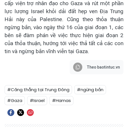
cấp viện trợ nhân đạo cho Gaza và rút một phần
lực lượng Israel khỏi dải đất hẹp ven Địa Trung
Hải này của Palestine. Cũng theo thỏa thuận
ngừng bắn, vào ngày thứ 16 của giai đoạn 1, các
bên sẽ đàm phán về việc thực hiện giai đoạn 2
của thỏa thuận, hướng tới việc thả tất cả các con
tin và ngừng bắn vĩnh viễn tại Gaza.
Theo baotintuc.vn
#Căng thẳng tại Trung Đông
#ngừng bắn
#Gaza
#Israel
#Hamas