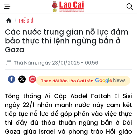
THẾ GIỚI
Các nước trung gian nỗ lực đảm
bảo thực thi lệnh ngừng bắn ở
Gaza
Thứ Năm, ngày 23/01/2025 - 00:56
Theo dõi Báo Lào Cai trên
Tổng thống Ai Cập Abdel-Fattah El-Sisi
ngày 22/1 nhấn mạnh nước này cam kết
tiếp tục nỗ lực để góp phần vào việc thực
thi đầy đủ thỏa thuận ngừng bắn ở Dải
Gaza giữa Israel và phong trào Hồi giáo