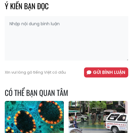
Ý KIẾN BẠN ĐỌC
GỬI BÌNH LUẬN
Xin vui lòng gõ tiếng Việt có dấu
CÓ THỂ BẠN QUAN TÂM