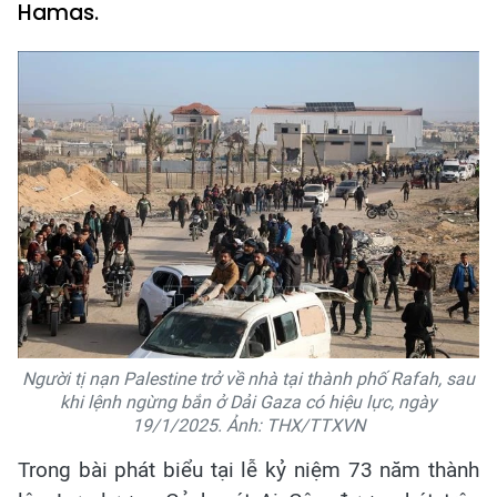
Hamas.
Người tị nạn Palestine trở về nhà tại thành phố Rafah, sau
khi lệnh ngừng bắn ở Dải Gaza có hiệu lực, ngày
19/1/2025. Ảnh: THX/TTXVN
Trong bài phát biểu tại lễ kỷ niệm 73 năm thành