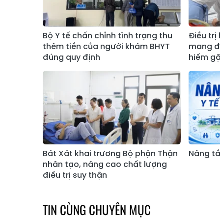
Bộ Y tế chấn chỉnh tình trạng thu
Điều trị
thêm tiền của người khám BHYT
mang đồ
đúng quy định
hiếm g
Bát Xát khai trương Bộ phận Thận
Nâng tầ
nhân tạo, nâng cao chất lượng
điều trị suy thận
TIN CÙNG CHUYÊN MỤC