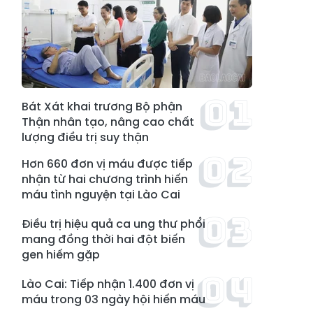
Bát Xát khai trương Bộ phận
Thận nhân tạo, nâng cao chất
lượng điều trị suy thận
Hơn 660 đơn vị máu được tiếp
nhận từ hai chương trình hiến
máu tình nguyện tại Lào Cai
Điều trị hiệu quả ca ung thư phổi
mang đồng thời hai đột biến
gen hiếm gặp
Lào Cai: Tiếp nhận 1.400 đơn vị
máu trong 03 ngày hội hiến máu