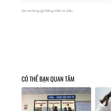
Xin vui lòng gõ tiếng Việt có dấu
CÓ THỂ BẠN QUAN TÂM