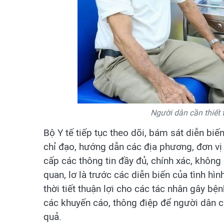
Người dân cần thiết
Bộ Y tế tiếp tục theo dõi, bám sát diễn biến
chỉ đạo, hướng dẫn các địa phương, đơn vị 
cấp các thông tin đầy đủ, chính xác, khôn
quan, lơ là trước các diễn biến của tình hình
thời tiết thuận lợi cho các tác nhân gây b
các khuyến cáo, thông điệp để người dân 
quả.