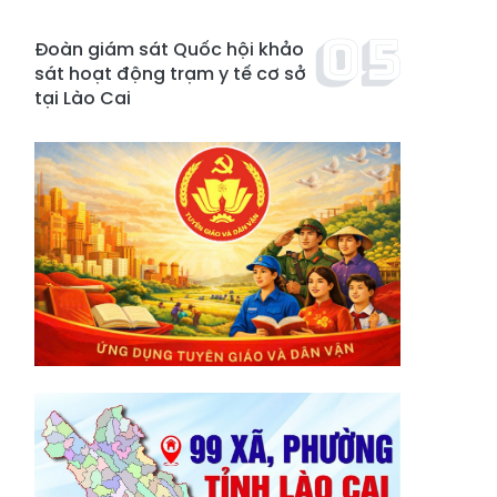
Đoàn giám sát Quốc hội khảo
sát hoạt động trạm y tế cơ sở
tại Lào Cai