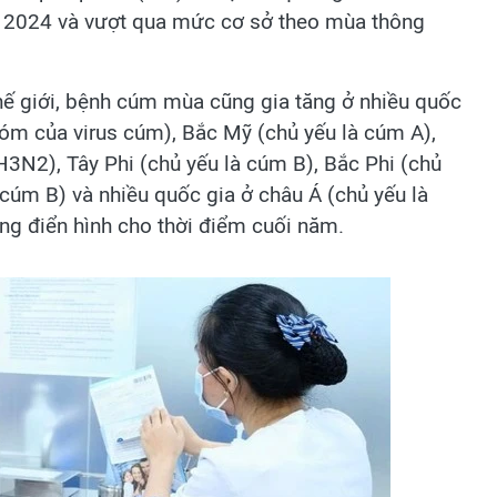
m 2024 và vượt qua mức cơ sở theo mùa thông
thế giới, bệnh cúm mùa cũng gia tăng ở nhiều quốc
hóm của virus cúm), Bắc Mỹ (chủ yếu là cúm A),
3N2), Tây Phi (chủ yếu là cúm B), Bắc Phi (chủ
cúm B) và nhiều quốc gia ở châu Á (chủ yếu là
g điển hình cho thời điểm cuối năm.