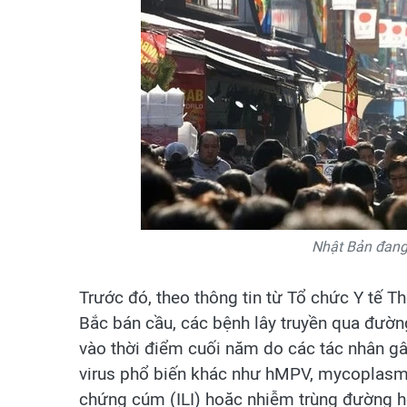
Nhật Bản đang
Trước đó, theo thông tin từ Tổ chức Y tế T
Bắc bán cầu, các bệnh lây truyền qua đườn
vào thời điểm cuối năm do các tác nhân g
virus phổ biến khác như hMPV, mycoplasm
chứng cúm (ILI) hoặc nhiễm trùng đường h