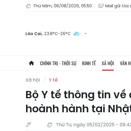
Thứ Năm, 06/08/2026, 05:50
Mail gửi tòa
Lào Cai,
23.8°C-26°C
CHÍNH TRỊ - THỜI SỰ
KINH TẾ
XÃ HỘI
VĂN 
Xã hội
Y tế
Bộ Y tế thông tin v
hoành hành tại Nhật
Thứ Tư, ngày 05/02/2025 - 09:4