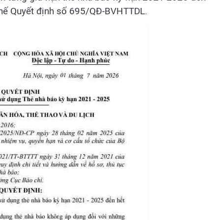
 thế Quyết định số 695/QĐ-BVHTTDL.