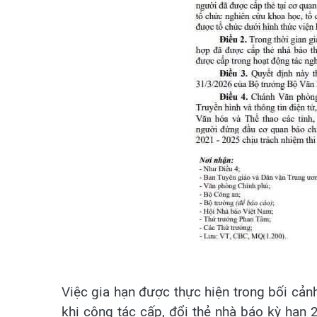
Việc gia hạn được thực hiện trong bối cản
khi công tác cấp, đổi thẻ nhà báo kỳ hạn