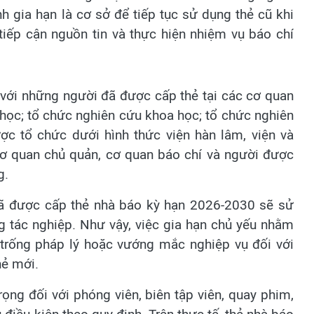
 gia hạn là cơ sở để tiếp tục sử dụng thẻ cũ khi
 tiếp cận nguồn tin và thực hiện nhiệm vụ báo chí
 với những người đã được cấp thẻ tại các cơ quan
 học; tổ chức nghiên cứu khoa học; tổ chức nghiên
ợc tổ chức dưới hình thức viện hàn lâm, viện và
cơ quan chủ quản, cơ quan báo chí và người được
g.
 đã được cấp thẻ nhà báo kỳ hạn 2026-2030 sẽ sử
 tác nghiệp. Như vậy, việc gia hạn chủ yếu nhằm
g trống pháp lý hoặc vướng mắc nghiệp vụ đối với
hẻ mới.
ọng đối với phóng viên, biên tập viên, quay phim,