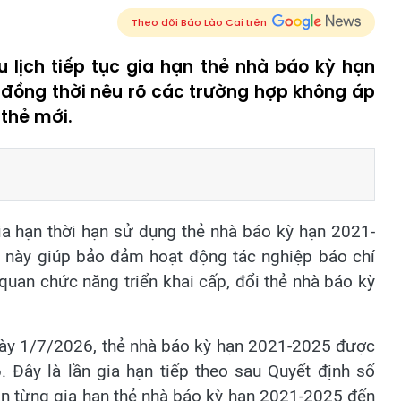
Theo dõi Báo Lào Cai trên
 lịch tiếp tục gia hạn thẻ nhà báo kỳ hạn
 đồng thời nêu rõ các trường hợp không áp
thẻ mới.
gia hạn thời hạn sử dụng thẻ nhà báo kỳ hạn 2021-
 này giúp bảo đảm hoạt động tác nghiệp báo chí
quan chức năng triển khai cấp, đổi thẻ nhà báo kỳ
y 1/7/2026, thẻ nhà báo kỳ hạn 2021-2025 được
 Đây là lần gia hạn tiếp theo sau Quyết định số
 từng gia hạn thẻ nhà báo kỳ hạn 2021-2025 đến