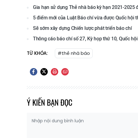
Gia hạn sử dụng Thẻ nhà báo kỳ hạn 2021-2025 
5 điểm mới của Luật Báo chí vừa được Quốc hội 
Sẽ sớm xây dựng Chiến lược phát triển báo chí
Thông cáo báo chí số 27, Kỳ họp thứ 10, Quốc hộ
TỪ KHÓA:
#thẻ nhà báo
Ý KIẾN BẠN ĐỌC