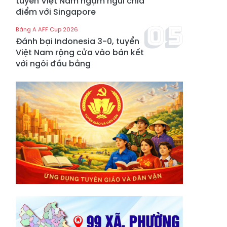
tuyển Việt Nam ngậm ngùi chia
điểm với Singapore
Bảng A AFF Cup 2026
Đánh bại Indonesia 3-0, tuyển
Việt Nam rộng cửa vào bán kết
với ngôi đầu bảng