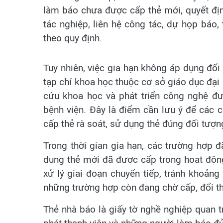
làm báo chưa được cấp thẻ mới, quyết định
tác nghiệp, liên hệ công tác, dự họp báo,
theo quy định.
Tuy nhiên, việc gia hạn không áp dụng đối
tạp chí khoa học thuộc cơ sở giáo dục đại
cứu khoa học và phát triển công nghệ đư
bệnh viện. Đây là điểm cần lưu ý để các 
cấp thẻ rà soát, sử dụng thẻ đúng đối tượn
Trong thời gian gia hạn, các trường hợp
dụng thẻ mới đã được cấp trong hoạt động
xử lý giai đoạn chuyển tiếp, tránh khoản
những trường hợp còn đang chờ cấp, đổi t
Thẻ nhà báo là giấy tờ nghề nghiệp quan tr