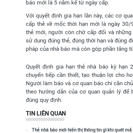
báo mới là 5 năm kể từ ngày cấp.
Với quyết định gia hạn lần này, các cơ qu
cấp thẻ về mốc thời hạn mới là ngày 30/
thẻ mới, người còn chờ cấp đổi và những
sử dụng đúng thẻ, đúng thời hạn và đúng 
pháp của nhà báo mà còn góp phần tăng tín
Quyết định gia hạn thẻ nhà báo kỳ hạn 
chuyển tiếp cần thiết, tạo thuận lợi cho h
Người làm báo và cơ quan báo chí cần chủ 
theo hướng dẫn của cơ quan quản lý để b
đúng quy định.
TIN LIÊN QUAN
Thẻ nhà báo mới hiển thị thông tin gì khi quét mã