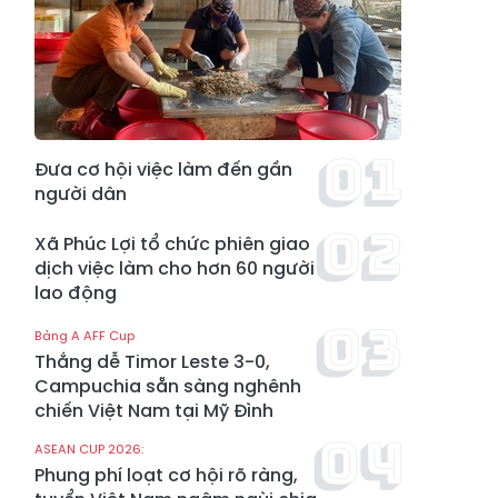
Đưa cơ hội việc làm đến gần
người dân
Xã Phúc Lợi tổ chức phiên giao
dịch việc làm cho hơn 60 người
lao động
Bảng A AFF Cup
Thắng dễ Timor Leste 3-0,
Campuchia sẵn sàng nghênh
chiến Việt Nam tại Mỹ Đình
ASEAN CUP 2026:
Phung phí loạt cơ hội rõ ràng,