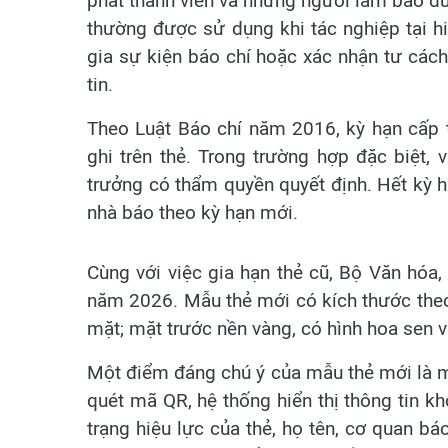
phát thanh viên và những người làm báo đủ 
thường được sử dụng khi tác nghiệp tại h
gia sự kiện báo chí hoặc xác nhận tư cách 
tin.
Theo Luật Báo chí năm 2016, kỳ hạn cấp 
ghi trên thẻ. Trong trường hợp đặc biệt,
trưởng có thẩm quyền quyết định. Hết kỳ h
nhà báo theo kỳ hạn mới.
Cùng với việc gia hạn thẻ cũ, Bộ Văn hóa
năm 2026. Mẫu thẻ mới có kích thước theo
mặt; mặt trước nền vàng, có hình hoa sen v
Một điểm đáng chú ý của mẫu thẻ mới là m
quét mã QR, hệ thống hiển thị thông tin kh
trạng hiệu lực của thẻ, họ tên, cơ quan bá