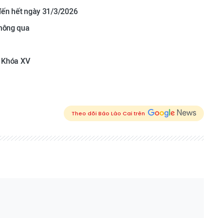
đến hết ngày 31/3/2026
thông qua
i Khóa XV
Theo dõi Báo Lào Cai trên