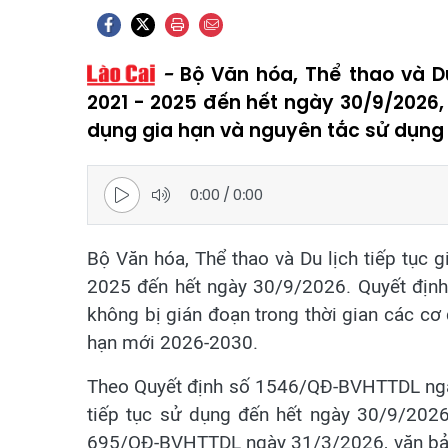
Bộ Văn hóa, Thể thao và Du
2021 - 2025 đến hết ngày 30/9/2026,
dụng gia hạn và nguyên tắc sử dụng 
0:00
/
0:00
Bộ Văn hóa, Thể thao và Du lịch tiếp tục 
2025 đến hết ngày 30/9/2026. Quyết định
không bị gián đoạn trong thời gian các cơ 
hạn mới 2026-2030.
Theo Quyết định số 1546/QĐ-BVHTTDL ngà
tiếp tục sử dụng đến hết ngày 30/9/2026.
695/QĐ-BVHTTDL ngày 31/3/2026, văn bản