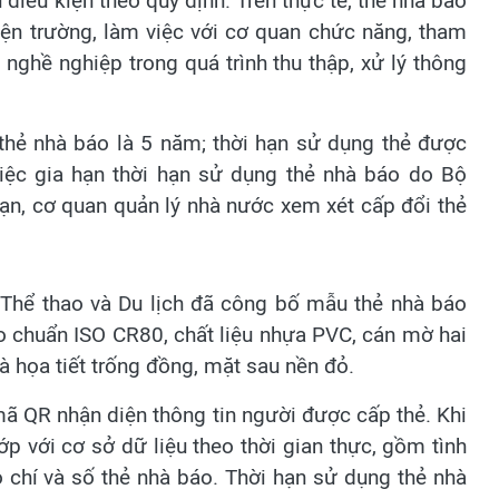
điều kiện theo quy định. Trên thực tế, thẻ nhà báo
iện trường, làm việc với cơ quan chức năng, tham
nghề nghiệp trong quá trình thu thập, xử lý thông
thẻ nhà báo là 5 năm; thời hạn sử dụng thẻ được
 việc gia hạn thời hạn sử dụng thẻ nhà báo do Bộ
ạn, cơ quan quản lý nhà nước xem xét cấp đổi thẻ
, Thể thao và Du lịch đã công bố mẫu thẻ nhà báo
 chuẩn ISO CR80, chất liệu nhựa PVC, cán mờ hai
à họa tiết trống đồng, mặt sau nền đỏ.
ã QR nhận diện thông tin người được cấp thẻ. Khi
ớp với cơ sở dữ liệu theo thời gian thực, gồm tình
o chí và số thẻ nhà báo. Thời hạn sử dụng thẻ nhà