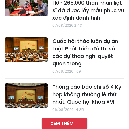
Hơn 265.000 thân nhân liệt
sĩ đã được lấy mẫu phục vụ
xác định danh tính
07/08/2026 2:43
Quốc hội thảo luận dự án
Luật Phát triển đô thị và
các dự thảo nghị quyết
quan trọng
07/08/2026 1:09
Thông cáo báo chí số 4 Kỳ
họp không thường lệ thứ
nhất, Quốc hội khóa XVI
06/08/2026 14:35
XEM THÊM