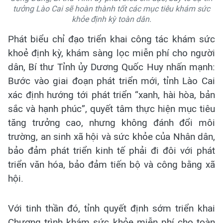
tưởng Lào Cai sẽ hoàn thành tốt các mục tiêu khám sức
khỏe định kỳ toàn dân.
Phát biểu chỉ đạo triển khai công tác khám sức
khoẻ định kỳ, khám sàng lọc miễn phí cho người
dân, Bí thư Tỉnh ủy Dương Quốc Huy nhấn mạnh:
Bước vào giai đoạn phát triển mới, tỉnh Lào Cai
xác định hướng tới phát triển “xanh, hài hòa, bản
sắc và hạnh phúc”, quyết tâm thực hiện mục tiêu
tăng trưởng cao, nhưng không đánh đổi môi
trường, an sinh xã hội và sức khỏe của Nhân dân,
bảo đảm phát triển kinh tế phải đi đôi với phát
triển văn hóa, bảo đảm tiến bộ và công bằng xã
hội.
Với tinh thần đó, tỉnh quyết định sớm triển khai
Chương trình khám sức khỏe miễn phí cho toàn