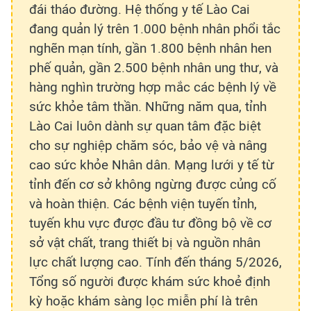
đái tháo đường. Hệ thống y tế Lào Cai
đang quản lý trên 1.000 bệnh nhân phổi tắc
nghẽn mạn tính, gần 1.800 bệnh nhân hen
phế quản, gần 2.500 bệnh nhân ung thư, và
hàng nghìn trường hợp mắc các bệnh lý về
sức khỏe tâm thần. Những năm qua, tỉnh
Lào Cai luôn dành sự quan tâm đặc biệt
cho sự nghiệp chăm sóc, bảo vệ và nâng
cao sức khỏe Nhân dân. Mạng lưới y tế từ
tỉnh đến cơ sở không ngừng được củng cố
và hoàn thiện. Các bệnh viện tuyến tỉnh,
tuyến khu vực được đầu tư đồng bộ về cơ
sở vật chất, trang thiết bị và nguồn nhân
lực chất lượng cao. Tính đến tháng 5/2026,
Tổng số người được khám sức khoẻ định
kỳ hoặc khám sàng lọc miễn phí là trên