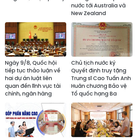
nước tới Australia và
New Zealand
Ngày 9/8, Quốc hội
Chủ tịch nước ký
tiếp tục thảo luận về
Quyết định truy tặng
hai dự án luật liên
Trung sĩ Cao Tuấn Anh
quan đến lĩnh vực tài
Huân chương Bảo vệ
chính, ngân hàng
Tổ quốc hạng Ba