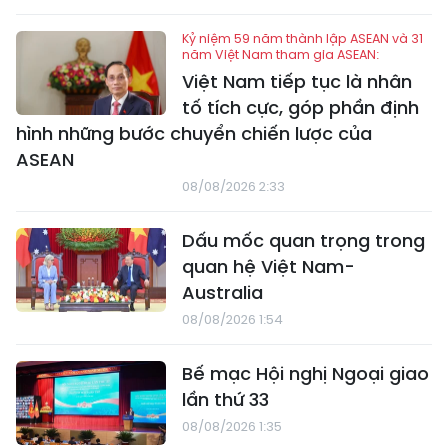
Kỷ niệm 59 năm thành lập ASEAN và 31
năm Việt Nam tham gia ASEAN:
Việt Nam tiếp tục là nhân
tố tích cực, góp phần định
hình những bước chuyển chiến lược của
ASEAN
08/08/2026 2:33
Dấu mốc quan trọng trong
quan hệ Việt Nam-
Australia
08/08/2026 1:54
Bế mạc Hội nghị Ngoại giao
lần thứ 33
08/08/2026 1:35