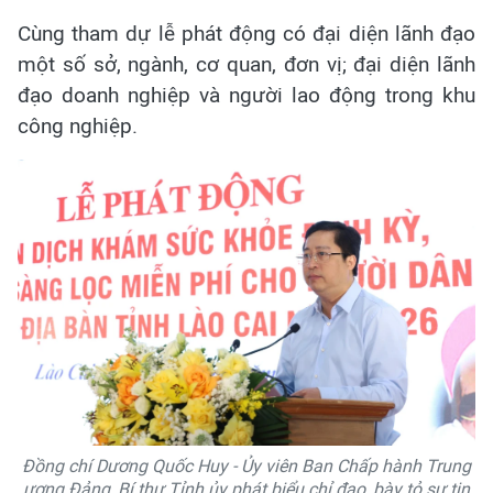
Cùng tham dự lễ phát động có đại diện lãnh đạo
một số sở, ngành, cơ quan, đơn vị; đại diện lãnh
đạo doanh nghiệp và người lao động trong khu
công nghiệp.
Đồng chí Dương Quốc Huy - Ủy viên Ban Chấp hành Trung
ương Đảng, Bí thư Tỉnh ủy phát biểu chỉ đạo, bày tỏ sự tin