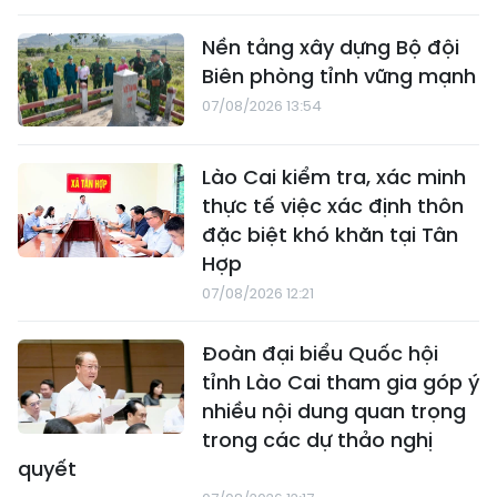
Nền tảng xây dựng Bộ đội
Biên phòng tỉnh vững mạnh
07/08/2026 13:54
Lào Cai kiểm tra, xác minh
thực tế việc xác định thôn
đặc biệt khó khăn tại Tân
Hợp
07/08/2026 12:21
Đoàn đại biểu Quốc hội
tỉnh Lào Cai tham gia góp ý
nhiều nội dung quan trọng
trong các dự thảo nghị
quyết