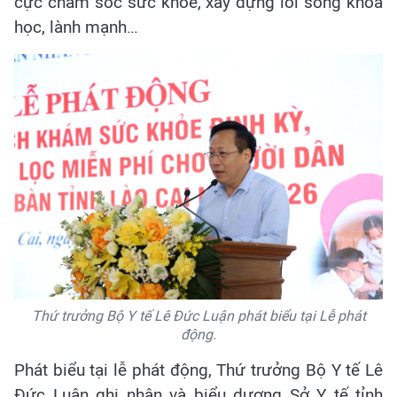
cực chăm sóc sức khỏe, xây dựng lối sống khoa
học, lành mạnh…
Thứ trưởng Bộ Y tế Lê Đức Luận phát biểu tại Lễ phát
động.
Phát biểu tại lễ phát động, Thứ trưởng Bộ Y tế Lê
Đức Luận ghi nhận và biểu dương Sở Y tế tỉnh