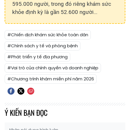
595.000 người, trong đó riêng khám sức
khỏe định kỳ là gần 52.600 người…
#Chiến dịch khám sức khỏe toàn dân
#Chính sách y tế và phòng bệnh
#Phát triển y tế địa phương
#Vai trò của chính quyền và doanh nghiệp
#Chương trình khám miễn phí năm 2026
Ý KIẾN BẠN ĐỌC