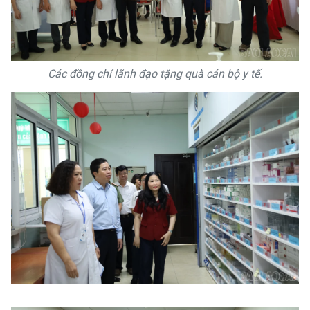
Các đồng chí lãnh đạo tặng quà cán bộ y tế.