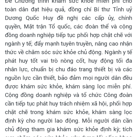
Để Chương trình khám sức khỏe miễn phí cho
toàn dân đạt hiệu quả, đồng chí Bí thư Tỉnh uỷ
Dương Quốc Huy đề nghị các cấp ủy, chính
quyền, Mặt trận Tổ quốc, các đoàn thể và cộng
đồng doanh nghiệp tiếp tục phối hợp chặt chẽ với
ngành y tế; đẩy mạnh tuyên truyền, nâng cao nhận
thức về chăm sóc sức khỏe chủ động. Ngành y tế
phát huy tốt vai trò nòng cốt, huy động tối đa
nhân lực, chuẩn bị chu đáo trang thiết bị và các
nguồn lực cần thiết, bảo đảm mọi người dân đều
được khám sức khỏe, khám sàng lọc miễn phí.
Cộng đồng doanh nghiệp và tổ chức Công đoàn
cần tiếp tục phát huy trách nhiệm xã hội, phối hợp
chặt chẽ trong khám sức khỏe, khám sàng lọc
định kỳ cho người lao động. Mỗi người dân cần
chủ động tham gia khám sức khỏe định kỳ; tích