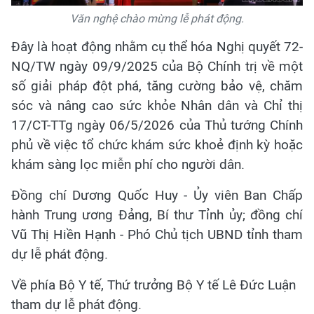
Văn nghệ chào mừng lễ phát động.
Đây là hoạt động nhằm cụ thể hóa Nghị quyết 72-
NQ/TW ngày 09/9/2025 của Bộ Chính trị về một
số giải pháp đột phá, tăng cường bảo vệ, chăm
sóc và nâng cao sức khỏe Nhân dân và Chỉ thị
17/CT-TTg ngày 06/5/2026 của Thủ tướng Chính
phủ về việc tổ chức khám sức khoẻ định kỳ hoặc
khám sàng lọc miễn phí cho người dân.
Đồng chí Dương Quốc Huy - Ủy viên Ban Chấp
hành Trung ương Đảng, Bí thư Tỉnh ủy; đồng chí
Vũ Thị Hiền Hạnh - Phó Chủ tịch UBND tỉnh tham
dự lễ phát động.
Về phía Bộ Y tế, Thứ trưởng Bộ Y tế Lê Đức Luận
tham dự lễ phát động.