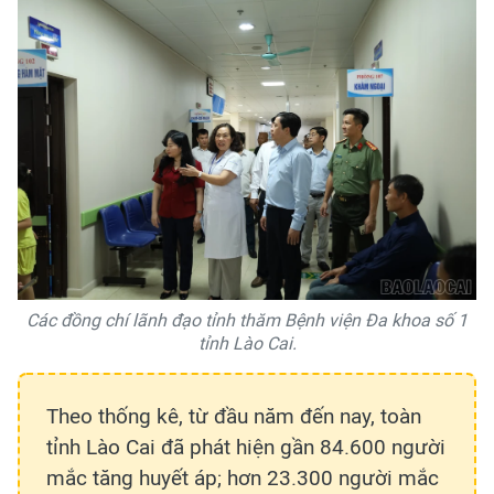
Các đồng chí lãnh đạo tỉnh thăm Bệnh viện Đa khoa số 1
tỉnh Lào Cai.
Theo thống kê, từ đầu năm đến nay, toàn
tỉnh Lào Cai đã phát hiện gần 84.600 người
mắc tăng huyết áp; hơn 23.300 người mắc