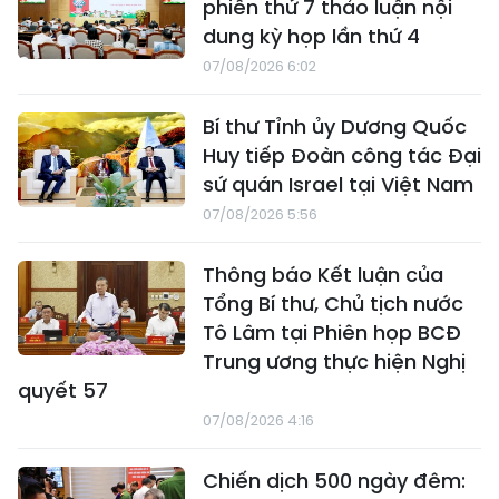
phiên thứ 7 thảo luận nội
dung kỳ họp lần thứ 4
07/08/2026 6:02
Bí thư Tỉnh ủy Dương Quốc
Huy tiếp Đoàn công tác Đại
sứ quán Israel tại Việt Nam
07/08/2026 5:56
Thông báo Kết luận của
Tổng Bí thư, Chủ tịch nước
Tô Lâm tại Phiên họp BCĐ
Trung ương thực hiện Nghị
quyết 57
07/08/2026 4:16
Chiến dịch 500 ngày đêm: