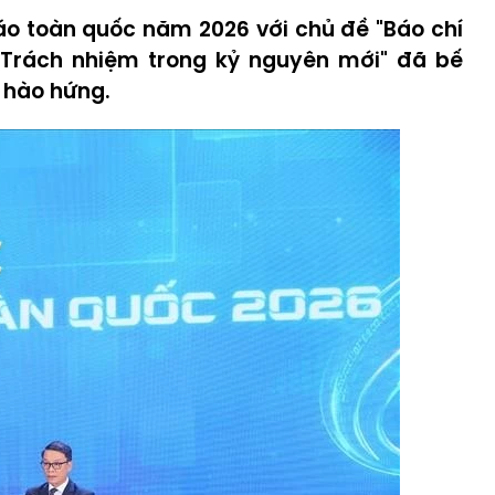
Báo toàn quốc năm 2026 với chủ đề "Báo chí
 Trách nhiệm trong kỷ nguyên mới" đã bế
 hào hứng.