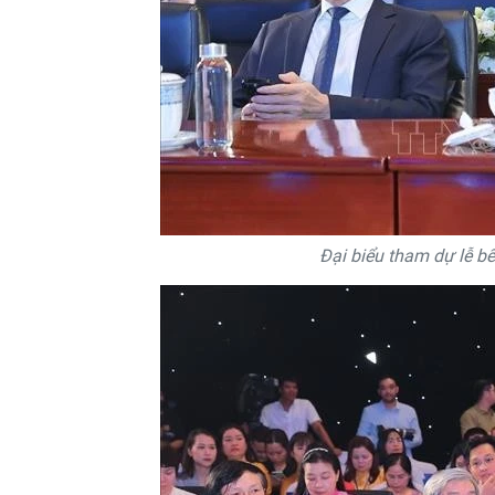
Đại biểu tham dự lễ 