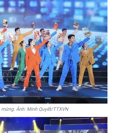
o mừng. Ảnh: Minh Quyết/TTXVN