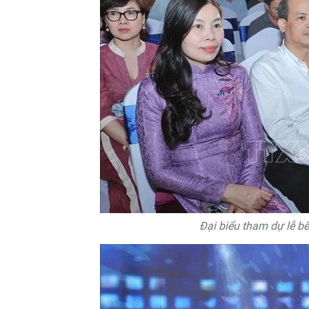
Đại biểu tham dự lễ 