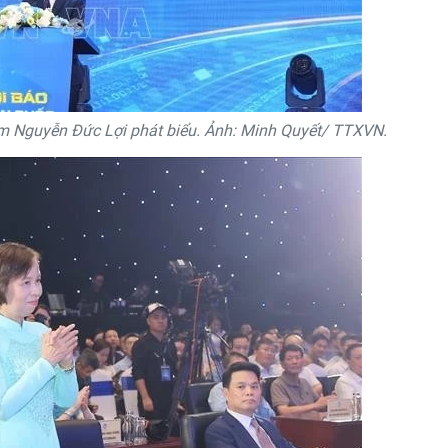
am Nguyễn Đức Lợi phát biểu. Ảnh: Minh Quyết/ TTXVN.