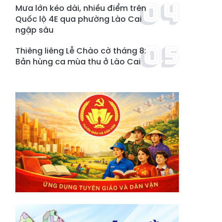
Mưa lớn kéo dài, nhiều điểm trên
Quốc lộ 4E qua phường Lào Cai
ngập sâu
Thiêng liêng Lễ Chào cờ tháng 8:
Bản hùng ca mùa thu ở Lào Cai