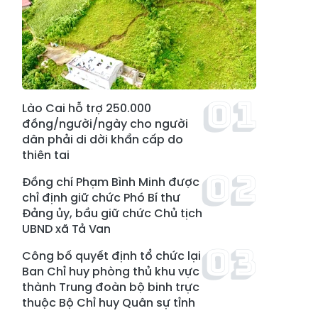
Lào Cai hỗ trợ 250.000
đồng/người/ngày cho người
dân phải di dời khẩn cấp do
thiên tai
Đồng chí Phạm Bình Minh được
chỉ định giữ chức Phó Bí thư
Đảng ủy, bầu giữ chức Chủ tịch
UBND xã Tả Van
Công bố quyết định tổ chức lại
Ban Chỉ huy phòng thủ khu vực
thành Trung đoàn bộ binh trực
thuộc Bộ Chỉ huy Quân sự tỉnh