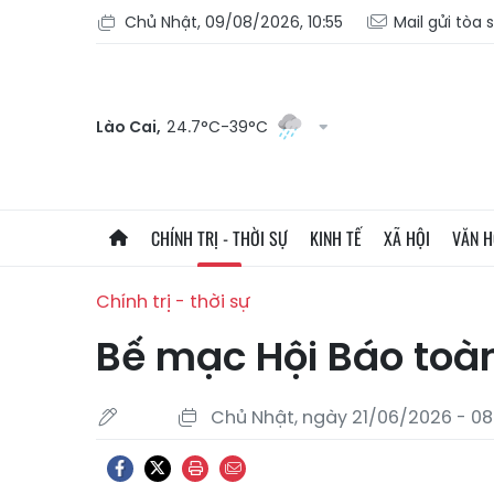
Chủ Nhật, 09/08/2026, 10:55
Mail gửi tòa 
Lào Cai,
24.7°C-39°C
CHÍNH TRỊ - THỜI SỰ
KINH TẾ
XÃ HỘI
VĂN 
Chính trị - thời sự
Bế mạc Hội Báo toà
Chủ Nhật, ngày 21/06/2026 - 08