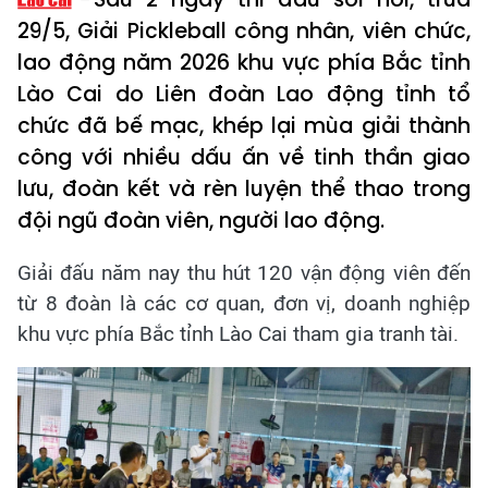
29/5, Giải Pickleball công nhân, viên chức,
lao động năm 2026 khu vực phía Bắc tỉnh
Lào Cai do Liên đoàn Lao động tỉnh tổ
chức đã bế mạc, khép lại mùa giải thành
công với nhiều dấu ấn về tinh thần giao
lưu, đoàn kết và rèn luyện thể thao trong
đội ngũ đoàn viên, người lao động.
Giải đấu năm nay thu hút 120 vận động viên đến
từ 8 đoàn là các cơ quan, đơn vị, doanh nghiệp
khu vực phía Bắc tỉnh Lào Cai tham gia tranh tài.