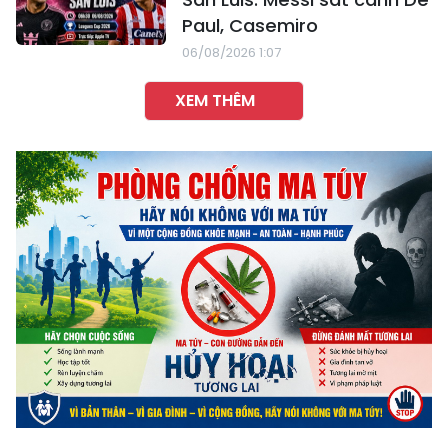
Paul, Casemiro
06/08/2026 1:07
XEM THÊM