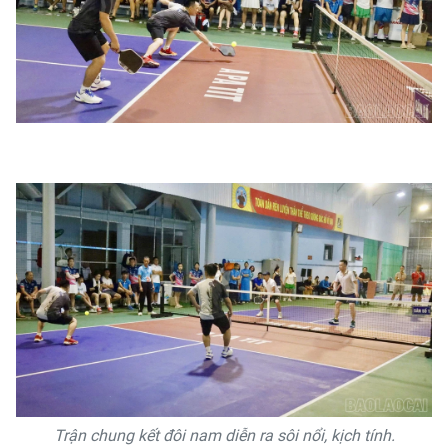
Trận chung kết đôi nam diễn ra sôi nổi, kịch tính.