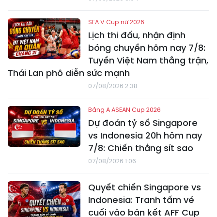
SEA V.Cup nữ 2026
Lịch thi đấu, nhận định
bóng chuyền hôm nay 7/8:
Tuyển Việt Nam thắng trận,
Thái Lan phô diễn sức mạnh
07/08/2026 2:38
Bảng A ASEAN Cup 2026
Dự đoán tỷ số Singapore
vs Indonesia 20h hôm nay
7/8: Chiến thắng sít sao
07/08/2026 1:06
Quyết chiến Singapore vs
Indonesia: Tranh tấm vé
cuối vào bán kết AFF Cup