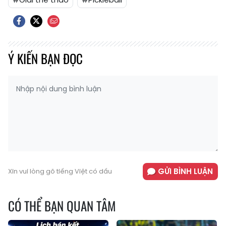
Ý KIẾN BẠN ĐỌC
GỬI BÌNH LUẬN
Xin vui lòng gõ tiếng Việt có dấu
CÓ THỂ BẠN QUAN TÂM