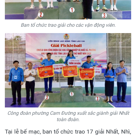
Ban tổ chức trao giải cho các vận động viên.
Công đoàn phường Cam Đường xuất sắc giành giải Nhất
toàn đoàn.
Tại lễ bế mạc, ban tổ chức trao 17 giải Nhất, Nhì,