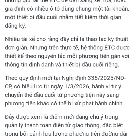
nhưng giữ lại thẻ ETC để dán sang xe mới, hoặc
gia đình có nhiều ô tô dùng chung một tài khoản,
một thiết bị đầu cuối nhằm tiết kiệm thời gian
đăng ký.
Nhiều tài xế cho rằng đây chỉ là thao tác kỹ thuật
đơn giản. Nhưng trên thực tế, hệ thống ETC được
thiết kế theo nguyên tắc mỗi phương tiện gắn với
thông tin định danh và thiết bị đầu cuối riêng.
Theo quy định mới tại Nghị định 336/2025/NĐ-
CP, có hiệu lực từ ngày 1/3/2026, hành vi tự ý
chuyển thẻ đầu cuối từ phương tiện này sang
phương tiện khác có thể bị xử phạt hành chính.
Đây được xem là điểm mới đáng chú ý trong
quản lý thanh toán điện tử giao thông, đặc biệt
trong bối cảnh lưu lượng phương tiện đường dài