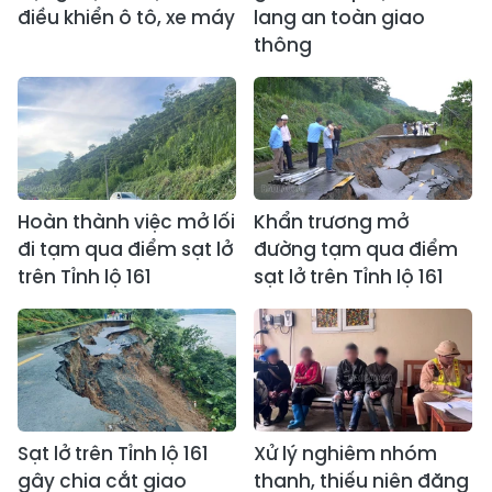
điều khiển ô tô, xe máy
lang an toàn giao
thông
Hoàn thành việc mở lối
Khẩn trương mở
đi tạm qua điểm sạt lở
đường tạm qua điểm
trên Tỉnh lộ 161
sạt lở trên Tỉnh lộ 161
Sạt lở trên Tỉnh lộ 161
Xử lý nghiêm nhóm
gây chia cắt giao
thanh, thiếu niên đăng