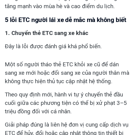
tăng mạnh vào mùa hè và cao điểm du lịch.
5 lỗi ETC người lái xe dễ mắc mà không biết
1. Chuyển thẻ ETC sang xe khác
Đây là lỗi được đánh giá khá phổ biến.
Một số người tháo thẻ ETC khỏi xe cũ để dán
sang xe mới hoặc đổi sang xe của người thân mà
không thực hiện thủ tục cập nhật hệ thống.
Theo quy định mới, hành vi tự ý chuyển thẻ đầu
cuối giữa các phương tiện có thể bị xử phạt 3–5
triệu đồng đối với cá nhân.
Giải pháp đúng là liên hệ đơn vị cung cấp dịch vụ
ETC để hủy, đổi hoặc cập nhật thông tin thiết bị