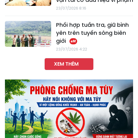
23/07/2026 8:16
Phối hợp tuần tra, giữ bình
yên trên tuyến sông biên
giới
23/07/2026 4:22
XEM THÊM