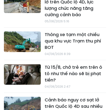
lở trên Quốc lộ 4D, lực
lượng chức năng tăng
cường cảnh báo
05/08/2026 5:16
Thông xe tạm một chiều
qua khu vực Trạm thu phí
BOT
04/08/2026 8:39
Từ 15/8, chở trẻ em trên ô
tô như thế nào sẽ bị phạt
tiền?
04/08/2026 2:47
Cảnh báo nguy cơ sạt lở
trên Quốc lộ 4D sau nhiều