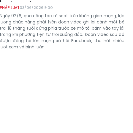
PHÁP LUẬT
03/06/2026 9:00
Ngày 02/6, qua công tác rà soát trên không gian mạng, lực
lượng chức năng phát hiện đoạn video ghi lại cảnh một bé
trai 18 tháng tuổi đứng phía trước xe mô tô, bám vào tay lái
trong khi phương tiện tự trôi xuống dốc. Đoạn video sau đó
được đăng tải lên mạng xã hội Facebook, thu hút nhiều
lượt xem và bình luận.