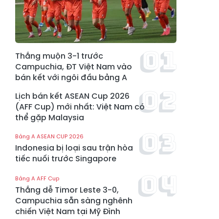
Thắng muộn 3-1 trước
Campuchia, ĐT Việt Nam vào
bán kết với ngôi đầu bảng A
Lịch bán kết ASEAN Cup 2026
(AFF Cup) mới nhất: Việt Nam có
thể gặp Malaysia
Bảng A ASEAN CUP 2026
Indonesia bị loại sau trận hòa
tiếc nuối trước Singapore
Bảng A AFF Cup
Thắng dễ Timor Leste 3-0,
Campuchia sẵn sàng nghênh
chiến Việt Nam tại Mỹ Đình