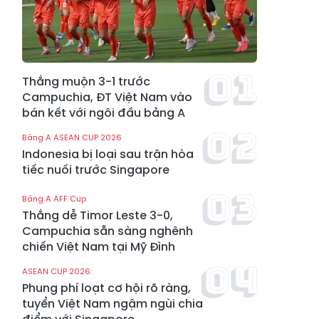
Thắng muộn 3-1 trước
Campuchia, ĐT Việt Nam vào
bán kết với ngôi đầu bảng A
Bảng A ASEAN CUP 2026
Indonesia bị loại sau trận hòa
tiếc nuối trước Singapore
Bảng A AFF Cup
Thắng dễ Timor Leste 3-0,
Campuchia sẵn sàng nghênh
chiến Việt Nam tại Mỹ Đình
ASEAN CUP 2026:
Phung phí loạt cơ hội rõ ràng,
tuyển Việt Nam ngậm ngùi chia