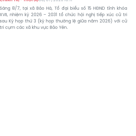
Sáng 8/7, tại xã Bảo Hà, Tổ đại biểu số 15 HĐND tỉnh khóa
XVII, nhiệm kỳ 2026 – 2031 tổ chức hội nghị tiếp xúc cử tri
sau Kỳ họp thứ 3 (kỳ họp thường lệ giữa năm 2026) với cử
tri cụm các xã khu vực Bảo Yên.