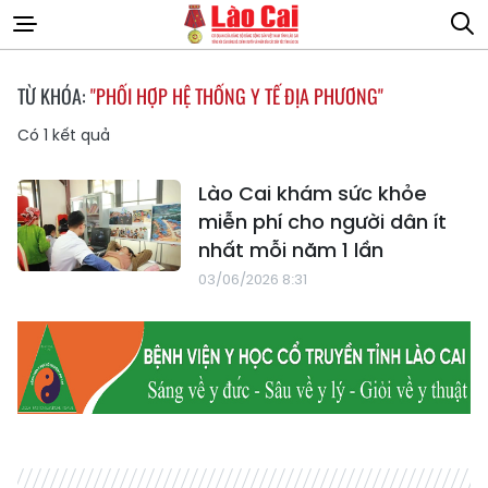
TỪ KHÓA:
"PHỐI HỢP HỆ THỐNG Y TẾ ĐỊA PHƯƠNG"
Có
1
kết quả
Lào Cai khám sức khỏe
miễn phí cho người dân ít
nhất mỗi năm 1 lần
03/06/2026 8:31