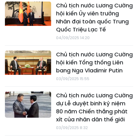
Chủ tịch nước Lương Cường
hội kiến Ủy viên trưởng
Nhân đại toàn quốc Trung
Quốc Triệu Lạc Tế
04/09/2025 14:20
Chủ tịch nước Lương Cường
hội kiến Tổng thống Liên
bang Nga Vladimir Putin
03/09/2025 15:55
Chủ tịch nước Lương Cường
dự Lễ duyệt binh kỷ niệm
80 năm Chiến thắng phát
xít của nhân dân thế giới
03/09/2025 8:32