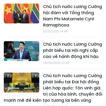
Chủ tịch nước Lương Cường
hội đàm với Tổng thống
Nam Phi Matamela Cyril
Ramaphosa
23/10/2025 14:45
Chủ tịch nước Lương Cường
phát biểu tại Hội nghị cấp
cao về hành động khí hậu
24/09/2025 23:42
Chủ tịch nước Lương Cường
phát biểu tại Đại hội đồng
Liên hợp quốc: Tôn vinh giá
trị của hòa bình, chuyển đổi
mạnh mẽ để kiến tạo tương lai bền vững