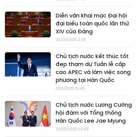
Diễn văn khai mạc Đại hội
đại biểu toàn quốc lần thứ
XIV của Đảng
20/01/2026 3:36
Chủ tịch nước kết thúc tốt
đẹp tham dự Tuần lễ cấp
cao APEC và làm việc song
phương tại Hàn Quốc
01/11/2025 12:45
Chủ tịch nước Lương Cường
hội đàm với Tổng thống
Hàn Quốc Lee Jae Myung
30/10/2025 23:49