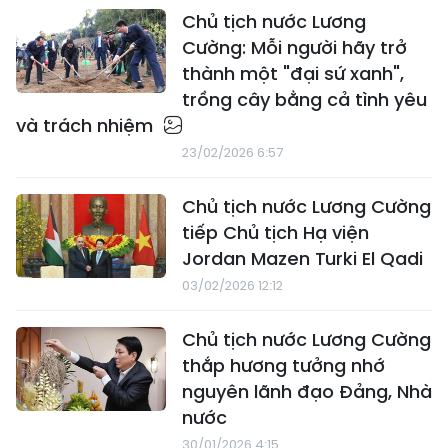
Chủ tịch nước Lương
Cường: Mỗi người hãy trở
thành một "đại sứ xanh",
trồng cây bằng cả tình yêu
và trách nhiệm
23/02/2026 6:57
Chủ tịch nước Lương Cường
tiếp Chủ tịch Hạ viện
Jordan Mazen Turki El Qadi
03/02/2026 12:12
Chủ tịch nước Lương Cường
thắp hương tưởng nhớ
nguyên lãnh đạo Đảng, Nhà
nước
30/01/2026 4:15