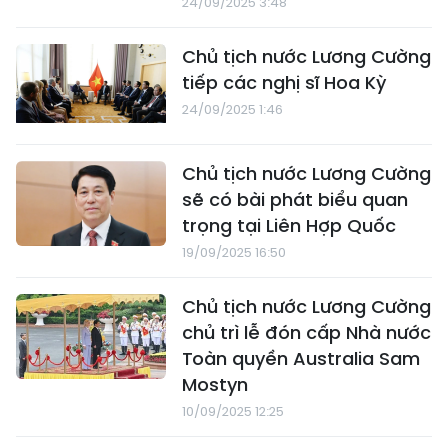
24/09/2025 3:48
Chủ tịch nước Lương Cường
tiếp các nghị sĩ Hoa Kỳ
24/09/2025 1:46
Chủ tịch nước Lương Cường
sẽ có bài phát biểu quan
trọng tại Liên Hợp Quốc
19/09/2025 16:50
Chủ tịch nước Lương Cường
chủ trì lễ đón cấp Nhà nước
Toàn quyền Australia Sam
Mostyn
10/09/2025 12:25