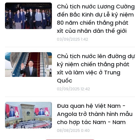
Chủ tịch nước Lương Cường
đến Bắc Kinh dự Lễ kỷ niệm
80 năm chiến thắng phát
xít của nhân dân thế giới
03/09/2025 1:42
Chủ tịch nước lên đường dự
kỷ niệm chiến thắng phát
xít và làm việc ở Trung
Quốc
02/09/2025 12:42
Đưa quan hệ Việt Nam -
Angola trở thành hình mẫu
cho hợp tác Nam - Nam
08/08/2025 0:40