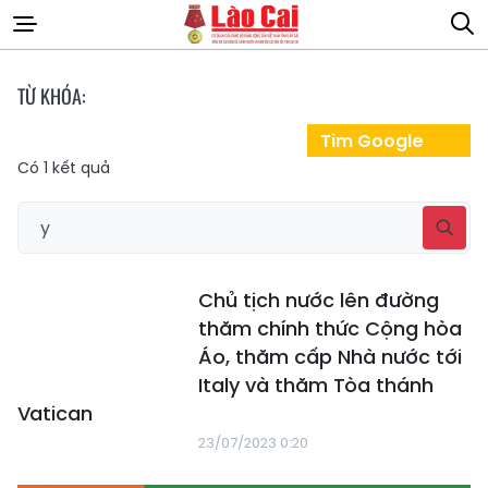
TỪ KHÓA:
Tìm Google
Có
1
kết quả
Chủ tịch nước lên đường
thăm chính thức Cộng hòa
Áo, thăm cấp Nhà nước tới
Italy và thăm Tòa thánh
Vatican
23/07/2023 0:20