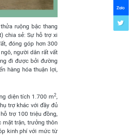
 thửa ruộng bậc thang
) chia sẻ: Sự hỗ trợ xi
ất, đóng góp hơn 300
ngô, người dân rất vất
ông đi được bởi đường
ển hàng hóa thuận lợi,
2
ng diện tích 1.700 m
,
hụ trợ khác với đầy đủ
hỗ trợ 100 triệu đồng,
 mặt trận, trưởng thôn
óp kinh phí với mức từ