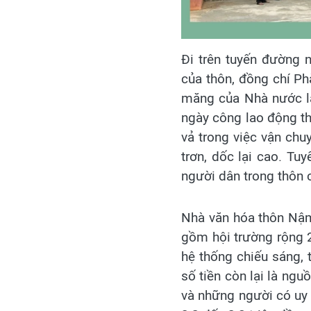
Đi trên tuyến đường 
của thôn, đồng chí Phà
măng của Nhà nước là
ngày công lao động th
vả trong việc vận ch
trơn, dốc lại cao. Tu
người dân trong thôn c
Nhà văn hóa thôn Nậm
gồm hội trường rộng
hệ thống chiếu sáng, 
số tiền còn lại là ng
và những người có uy 