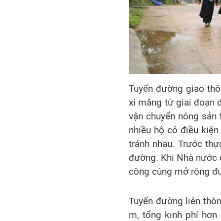
Tuyến đường giao thô
xi măng từ giai đoạn
vận chuyển nông sản 
nhiều hộ có điều kiệ
tránh nhau. Trước th
đường. Khi Nhà nước c
công cùng mở rộng đ
Tuyến đường liên thô
m, tổng kinh phí hơn 