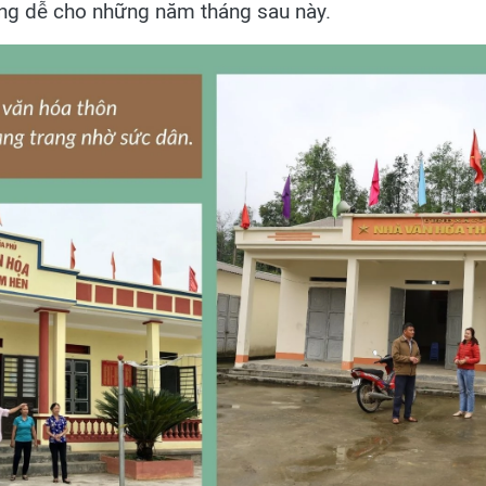
ng dễ cho những năm tháng sau này.