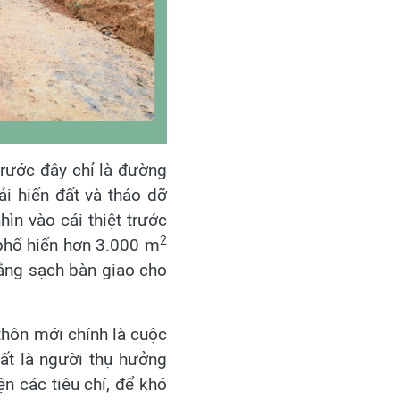
trước đây chỉ là đường
i hiến đất và tháo dỡ
ìn vào cái thiệt trước
2
 phố hiến hơn 3.000 m
 bằng sạch bàn giao cho
thôn mới chính là cuộc
ất là người thụ hưởng
 các tiêu chí, để khó