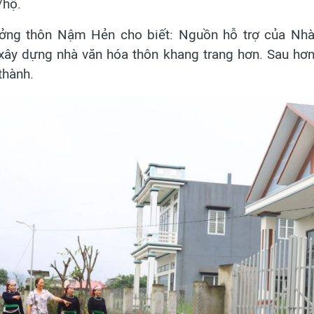
/hộ.
ưởng thôn Nậm Hẻn cho biết: Nguồn hỗ trợ của Nhà
xây dựng nhà văn hóa thôn khang trang hơn. Sau hơn 
thành.