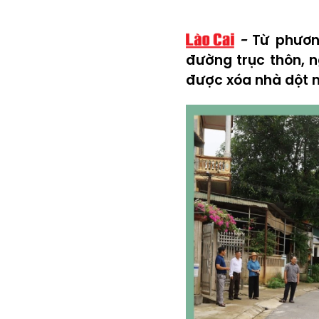
Từ phươn
đường trục thôn, 
được xóa nhà dột ná