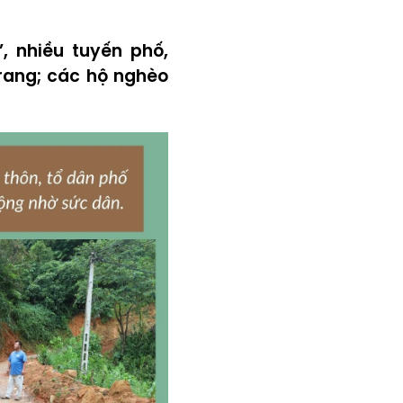
 nhiều tuyến phố,
rang; các hộ nghèo