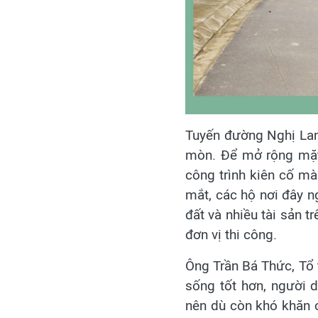
Tuyến đường Nghị Lang
mòn. Để mở rộng mặt 
công trình kiên cố mà
mắt, các hộ nơi đây n
đất và nhiều tài sản t
đơn vị thi công.
Ông Trần Bá Thức, Tổ 
sống tốt hơn, người 
nên dù còn khó khăn 