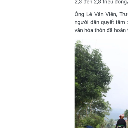
2,3 đến 2,8 triệu đồng
Ông Lê Văn Viên, Tr
người dân quyết tâm 
văn hóa thôn đã hoàn 