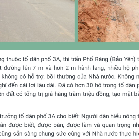
 thuộc tổ dân phố 3A, thị trấn Phố Ràng (Bảo Yên) 
đường lên 7 m và hơn 2 m hành lang, nhiều hộ phả
 không có hỗ trợ, bồi thường của Nhà nước. Không nh
ghĩ đến cái lợi lâu dài. Đã có hơn 30 hộ trong tổ dân
rên đất có tổng trị giá hàng trăm triệu đồng, tạo mặt
trưởng tổ dân phố 3A cho biết: Người dân hiểu nông 
dân được biết, được bàn, được làm và quan trọng nh
cũng sẵn sàng chung sức cùng với Nhà nước thực hiện