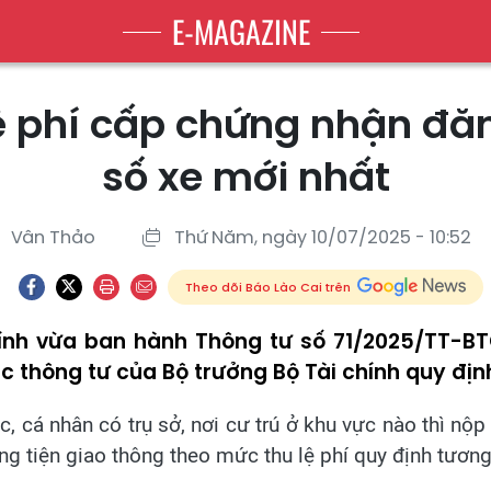
E-MAGAZINE
ệ phí cấp chứng nhận đăn
số xe mới nhất
Vân Thảo
Thứ Năm, ngày 10/07/2025 - 10:52
Theo dõi Báo Lào Cai trên
hính vừa ban hành Thông tư số 71/2025/TT-BT
 thông tư của Bộ trưởng Bộ Tài chính quy định 
, cá nhân có trụ sở, nơi cư trú ở khu vực nào thì nộ
ng tiện giao thông theo mức thu lệ phí quy định tươn