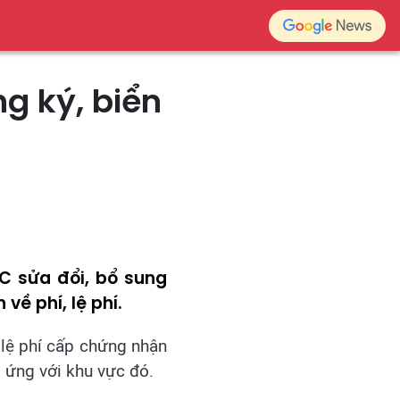
g ký, biển
C sửa đổi, bổ sung
về phí, lệ phí.
p lệ phí cấp chứng nhận
g ứng với khu vực đó.