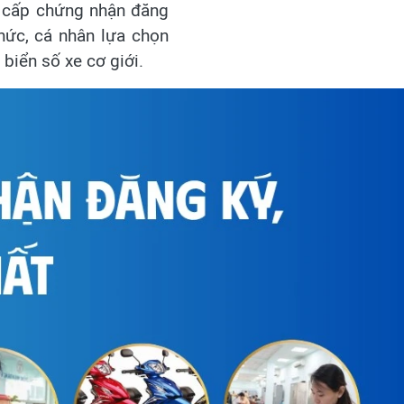
í cấp chứng nhận đăng
hức, cá nhân lựa chọn
 biển số xe cơ giới.