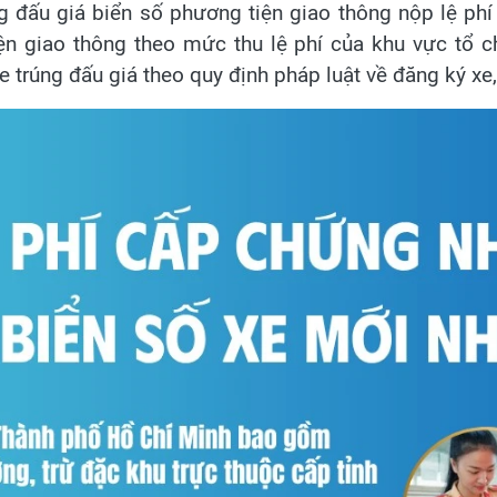
ng đấu giá biển số phương tiện giao thông nộp lệ ph
iện giao thông theo mức thu lệ phí của khu vực tổ c
e trúng đấu giá theo quy định pháp luật về đăng ký xe,