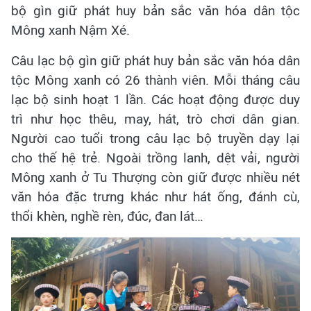
bộ gìn giữ phát huy bản sắc văn hóa dân tộc
Mông xanh Nậm Xé.
Câu lạc bộ gìn giữ phát huy bản sắc văn hóa dân
tộc Mông xanh có 26 thành viên. Mỗi tháng câu
lạc bộ sinh hoạt 1 lần. Các hoạt động được duy
trì như học thêu, may, hát, trò chơi dân gian.
Người cao tuổi trong câu lạc bộ truyền dạy lại
cho thế hệ trẻ. Ngoài trồng lanh, dệt vải, người
Mông xanh ở Tu Thượng còn giữ được nhiều nét
văn hóa đặc trưng khác như hát ống, đánh cù,
thổi khèn, nghề rèn, đúc, đan lát…