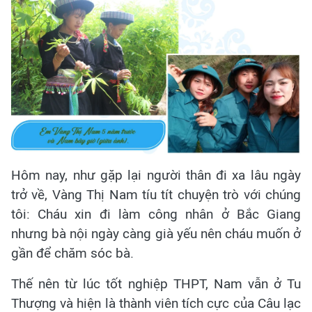
Hôm nay, như gặp lại người thân đi xa lâu ngày
trở về, Vàng Thị Nam tíu tít chuyện trò với chúng
tôi: Cháu xin đi làm công nhân ở Bắc Giang
nhưng bà nội ngày càng già yếu nên cháu muốn ở
gần để chăm sóc bà.
Thế nên từ lúc tốt nghiệp THPT, Nam vẫn ở Tu
Thượng và hiện là thành viên tích cực của Câu lạc