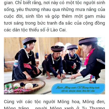
gian. Chỉ biết rằng, nơi này có một tộc người sinh
sống, yêu thương nhau qua những mưa nắng của
cuộc đời, sinh tồn và góp thêm một gam màu
tươi sáng trong bức tranh đa sắc của cộng đồng
các dân tộc thiểu số ở Lào Cai.
Cùng với các tộc người Mông hoa, Mông đen,
Mông trắng... người Mông xanh ở Tu Thượng