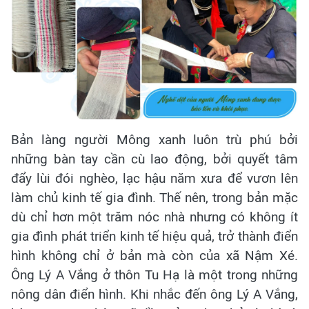
Bản làng người Mông xanh luôn trù phú bởi
những bàn tay cần cù lao động, bởi quyết tâm
đẩy lùi đói nghèo, lạc hậu năm xưa để vươn lên
làm chủ kinh tế gia đình. Thế nên, trong bản mặc
dù chỉ hơn một trăm nóc nhà nhưng có không ít
gia đình phát triển kinh tế hiệu quả, trở thành điển
hình không chỉ ở bản mà còn của xã Nậm Xé.
Ông Lý A Vắng ở thôn Tu Hạ là một trong những
nông dân điển hình. Khi nhắc đến ông Lý A Vắng,