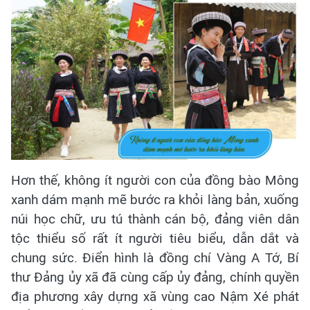
Hơn thế, không ít người con của đồng bào Mông
xanh dám mạnh mẽ bước ra khỏi làng bản, xuống
núi học chữ, ưu tú thành cán bộ, đảng viên dân
tộc thiểu số rất ít người tiêu biểu, dẫn dắt và
chung sức. Điển hình là đồng chí Vàng A Tớ, Bí
thư Đảng ủy xã đã cùng cấp ủy đảng, chính quyền
địa phương xây dựng xã vùng cao Nậm Xé phát