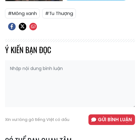
#Mông xanh
#Tu Thượng
Ý KIẾN BẠN ĐỌC
GỬI BÌNH LUẬN
Xin vui lòng gõ tiếng Việt có dấu