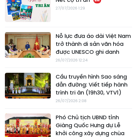
27/07/2026 1:29
Nỗ lực đưa áo dài Việt Nam
trở thành di sản văn hóa
được UNESCO ghi danh
26/07/2026 12:24
Cầu truyền hình Sao sáng
dẫn đường: Viết tiếp hành
trình tri ân (19h30, VTV1)
26/07/2026 2:08
Phó Chủ tịch UBND tỉnh
Giàng Quốc Hưng dự Lễ
khởi công xây dựng chùa