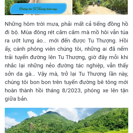
Những hôm trời mưa, phải mất cả tiếng đồng hồ
đi bộ. Mùa đông rét căm căm mà mồ hôi vẫn túa
ra ướt lưng áo… mới đến được Tu Thượng. Hồi
ấy, cánh phóng viên chúng tôi, những ai đã nếm
trải tuyến đường lên Tu Thượng, giờ đây mỗi khi
nhắc lại những nẻo đường tác nghiệp, vẫn thấy
sởn da gà… Vậy mà, trở lại Tu Thượng lần này,
chúng tôi bon bon trên tuyến đường bê tông mới
hoàn thành hồi tháng 8/2023, phóng xe lên tận
giữa bản.