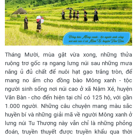
Tháng Mười, mùa gặt vừa xong, những thửa
ruộng trơ gốc rạ ngang lưng núi sau những mưa
nắng ủ đủ chất để nuôi hạt gạo trắng tròn, để
mang no ấm cho đồng bào Mông xanh - tộc
người sinh sống nơi núi cao ở xã Nậm Xé, huyện
Văn Bàn - cho đến hiện tại chỉ có 125 hộ, với gần
1.000 người. Những câu chuyện mang màu sắc
huyền bí và những giải mã về người Mông xanh ở
lưng núi Tu Thượng này vẫn chỉ là những phỏng
đoán, truyền thuyết được truyền khẩu qua thời