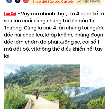
Theo dõi Báo Lào Cai trên
Vậy mà nhanh thật, đã 4 năm kể từ
sau lần cuối cùng chúng tôi lên bản Tu
Thượng. Cũng là sau 4 lần chúng tôi ngược
dốc núi cheo leo, khấp khểnh, những đoạn
dốc lởm chởm đá phải xuống xe, cài số 1
mà dắt bộ, vì không thể điều khiển nổi tay
lái.