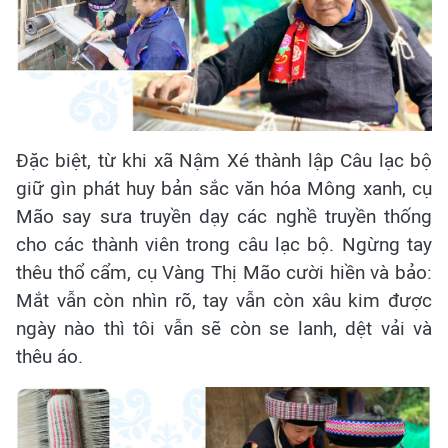
Đặc biệt, từ khi xã Nậm Xé thành lập Câu lạc bộ
giữ gìn phát huy bản sắc văn hóa Mông xanh, cụ
Mão say sưa truyền dạy các nghề truyền thống
cho các thành viên trong câu lạc bộ. Ngừng tay
thêu thổ cẩm, cụ Vàng Thị Mão cười hiền và bảo:
Mắt vẫn còn nhìn rõ, tay vẫn còn xâu kim được
ngày nào thì tôi vẫn sẽ còn se lanh, dệt vải và
thêu áo.