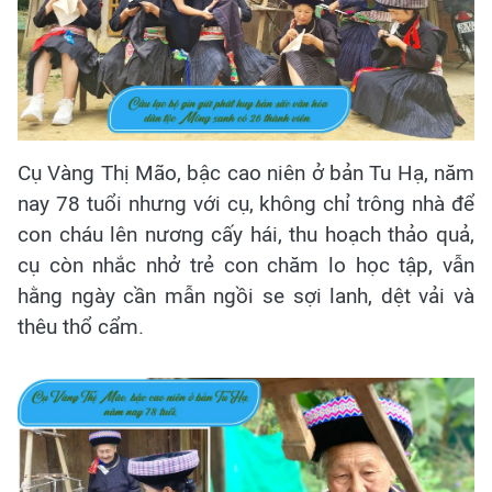
Cụ Vàng Thị Mão, bậc cao niên ở bản Tu Hạ, năm
nay 78 tuổi nhưng với cụ, không chỉ trông nhà để
con cháu lên nương cấy hái, thu hoạch thảo quả,
cụ còn nhắc nhở trẻ con chăm lo học tập, vẫn
hằng ngày cần mẫn ngồi se sợi lanh, dệt vải và
thêu thổ cẩm.