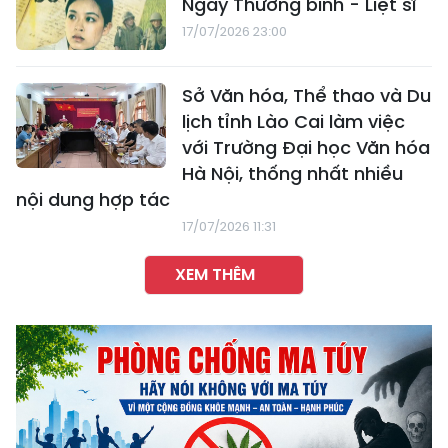
Ngày Thương binh - Liệt sĩ
17/07/2026 23:00
Sở Văn hóa, Thể thao và Du
lịch tỉnh Lào Cai làm việc
với Trường Đại học Văn hóa
Hà Nội, thống nhất nhiều
nội dung hợp tác
17/07/2026 11:31
XEM THÊM