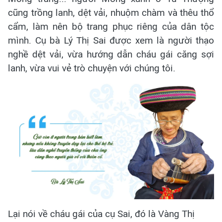
cũng trồng lanh, dệt vải, nhuộm chàm và thêu thổ
cẩm, làm nên bộ trang phục riêng của dân tộc
mình. Cụ bà Lý Thị Sai được xem là người thạo
nghề dệt vải, vừa hướng dẫn cháu gái căng sợi
lanh, vừa vui vẻ trò chuyện với chúng tôi.
Lại nói về cháu gái của cụ Sai, đó là Vàng Thị