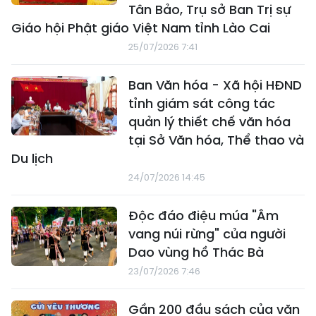
Tân Bảo, Trụ sở Ban Trị sự
Giáo hội Phật giáo Việt Nam tỉnh Lào Cai
25/07/2026 7:41
Ban Văn hóa - Xã hội HĐND
tỉnh giám sát công tác
quản lý thiết chế văn hóa
tại Sở Văn hóa, Thể thao và
Du lịch
24/07/2026 14:45
Độc đáo điệu múa "Âm
vang núi rừng" của người
Dao vùng hồ Thác Bà
23/07/2026 7:46
Gần 200 đầu sách của văn