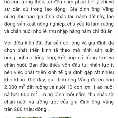
bà con trong thôn, xã đều cảm phục bởi ý chí và
sự cần cù trong lao động. Gia đình ông Vắng
cũng như bao gia đình khác tại mảnh đất này, lao
động sản xuất nông nghiệp, chủ yếu là làm ruộng
và chăn nuôi nhỏ lẻ, thu nhập hằng năm chỉ đủ ăn.
Với điều kiện đất đai sẵn có, ông và gia đình đã
chọn phát triển kinh tế theo mô hình sản xuất
nông nghiệp tổng hợp, kết hợp cả trồng trọt và
chăn nuôi. Ban đầu thiếu vốn đầu tư, nhân lực ít
nên việc phát triển kinh tế gia đình gặp rất nhiều
khó khăn. Giờ đây, gia đình ông Vắng đã có hơn
2
2.000 m
đất ruộng và nuôi 10 con lợn, 1 ao nuôi
2
cá hơn 800 m
. Trung bình mỗi năm, thu nhập từ
chăn nuôi và trồng trọt của gia đình ông Vắng
trên 200 triệu đồng...