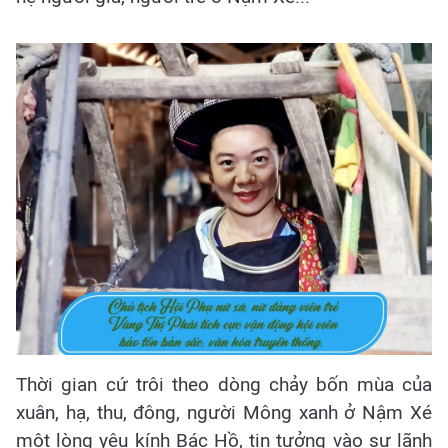
Thời gian cứ trôi theo dòng chảy bốn mùa của
xuân, hạ, thu, đông, người Mông xanh ở Nậm Xé
một lòng yêu kính Bác Hồ, tin tưởng vào sự lãnh