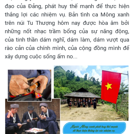
đạo của Đảng, phát huy thế mạnh để thực hiện
thắng lợi các nhiệm vụ. Bản tình ca Mông xanh
trên núi Tu Thượng hôm nay được hòa âm bởi
những nốt nhạc trầm bổng của sự năng động,
của tinh thần dám nghĩ, dám làm, dám vượt qua
rào cản của chính mình, của cộng đồng mình để
xây dựng cuộc sống ấm no...