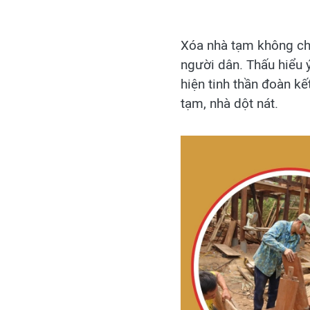
Xóa nhà tạm không chỉ
người dân. Thấu hiểu 
hiện tinh thần đoàn k
tạm, nhà dột nát.