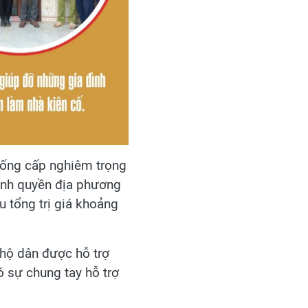
ống cấp nghiêm trọng
ính quyền địa phương
u tổng trị giá khoảng
 hộ dân được hỗ trợ
ó sự chung tay hỗ trợ