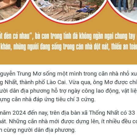
guyễn Trung Mơ sống một mình trong căn nhà nhỏ xu
ng Nhất, thành phố Lào Cai. Vừa qua, ông Mơ được ch
gười dân địa phương hỗ trợ ngày công lao động, vật liệ
dựng căn nhà đáp ứng tiêu chí 3 cứng.
năm 2024 đến nay, trên địa bàn xã Thống Nhất có 33
nát. Những căn nhà mới được dựng lên, ít nhiều đều c
n cùng người dân địa phương.