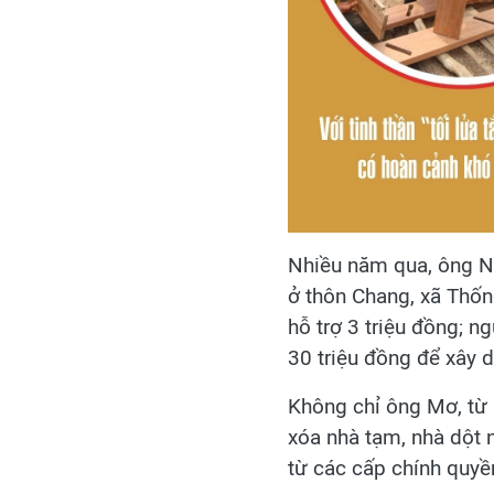
Nhiều năm qua, ông N
ở thôn Chang, xã Thố
hỗ trợ 3 triệu đồng; n
30 triệu đồng để xây 
Không chỉ ông Mơ, từ 
xóa nhà tạm, nhà dột 
từ các cấp chính quyề