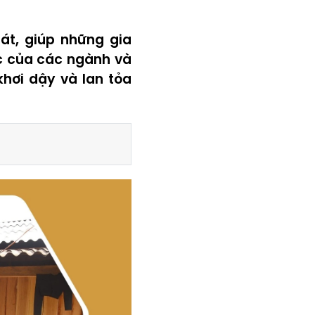
át, giúp những gia
c của các ngành và
hơi dậy và lan tỏa