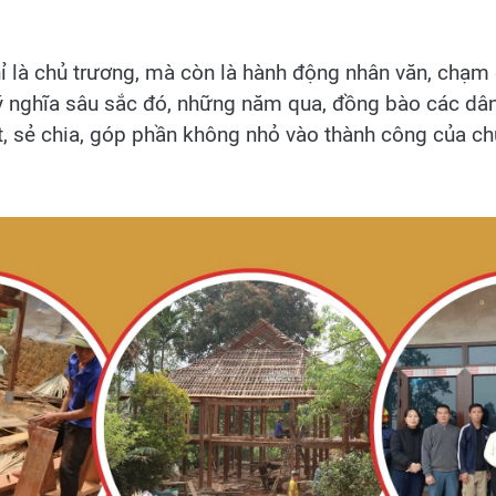
 là chủ trương, mà còn là hành động nhân văn, chạm 
ý nghĩa sâu sắc đó, những năm qua, đồng bào các dân
ết, sẻ chia, góp phần không nhỏ vào thành công của ch