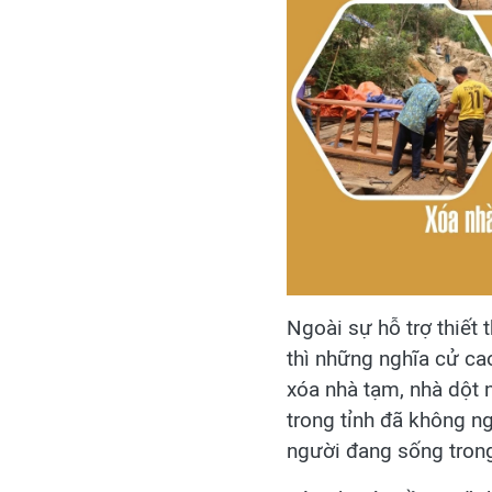
Ngoài sự hỗ trợ thiết 
thì những nghĩa cử ca
xóa nhà tạm, nhà dột n
trong tỉnh đã không n
người đang sống trong 