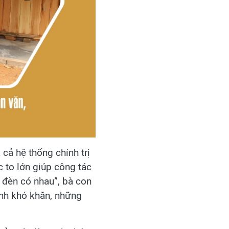
cả hệ thống chính trị
 to lớn giúp công tác
t đèn có nhau”, bà con
ảnh khó khăn, những