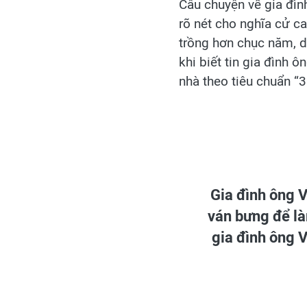
Câu chuyện về gia đìn
rõ nét cho nghĩa cử c
trồng hơn chục năm, d
khi biết tin gia đình
nhà theo tiêu chuẩn “
Gia đình ông V
ván bưng để là
gia đình ông 