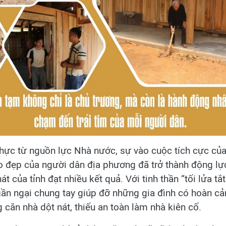
thực từ nguồn lực Nhà nước, sự vào cuộc tích cực của 
o đẹp của người dân địa phương đã trở thành động lực
át của tỉnh đạt nhiều kết quả. Với tinh thần “tối lửa tắ
gần ngại chung tay giúp đỡ những gia đình có hoàn c
căn nhà dột nát, thiếu an toàn làm nhà kiên cố.