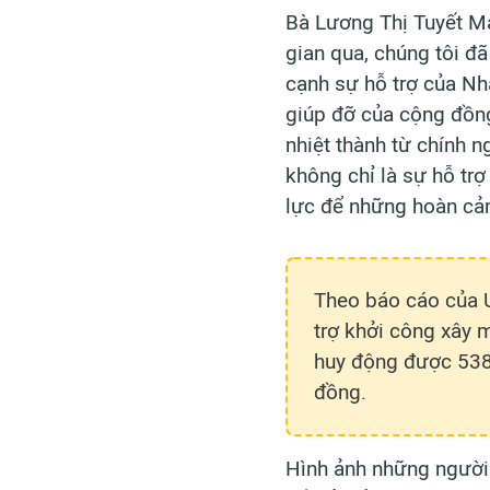
Bà Lương Thị Tuyết Ma
gian qua, chúng tôi đ
cạnh sự hỗ trợ của Nh
giúp đỡ của cộng đồn
nhiệt thành từ chính 
không chỉ là sự hỗ trợ
lực để những hoàn cản
Theo báo cáo của U
trợ khởi công xây 
huy động được 538 
đồng.
Hình ảnh những người