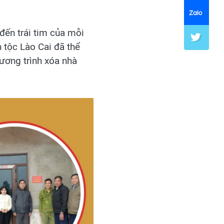
đến trái tim của mỗi
 tộc Lào Cai đã thể
ương trình xóa nhà