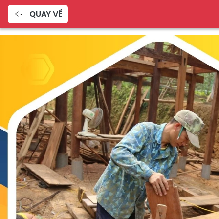
QUAY VỀ